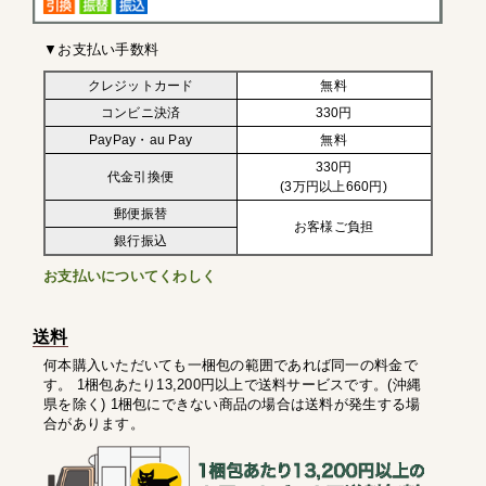
▼お支払い手数料
クレジットカード
無料
コンビニ決済
330円
PayPay・au Pay
無料
330円
代金引換便
(3万円以上660円)
郵便振替
お客様ご負担
銀行振込
お支払いについてくわしく
送料
何本購入いただいても一梱包の範囲であれば同一の料金で
す。 1梱包あたり13,200円以上で送料サービスです。(沖縄
県を除く) 1梱包にできない商品の場合は送料が発生する場
合があります。