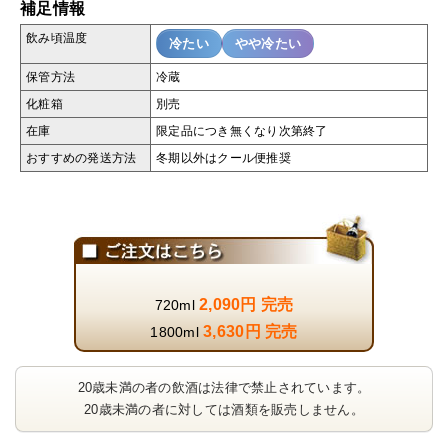
補足情報
飲み頃温度
冷たい
やや冷たい
保管方法
冷蔵
化粧箱
別売
在庫
限定品につき無くなり次第終了
おすすめの発送方法
冬期以外はクール便推奨
2,090円 完売
720ml
3,630円 完売
1800ml
20歳未満の者の飲酒は法律で禁止されています。
20歳未満の者に対しては酒類を販売しません。