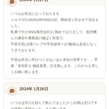
いつもお世話になっております。
メルマガのJAXA(XRISM)の話、興味深く読ませて頂きま
した。
私事ですがANA(航空会社)に勤めておりまして、航空機
との通信や乗務員の被ばく対策で、
宇宙天気(太陽フレアや宇宙線等々)の勉強も必須となっ
てきております。
宇宙は本当に学びつくせないほど未知の世界です。。早
速「栄光富士 極超新星」注文致します。これからも宜し
くお願い致します。
2024年 1月26日
いつもは辛口を好んで飲んでましたがこの酒は甘口です
が抜群に美味かった。また買います。