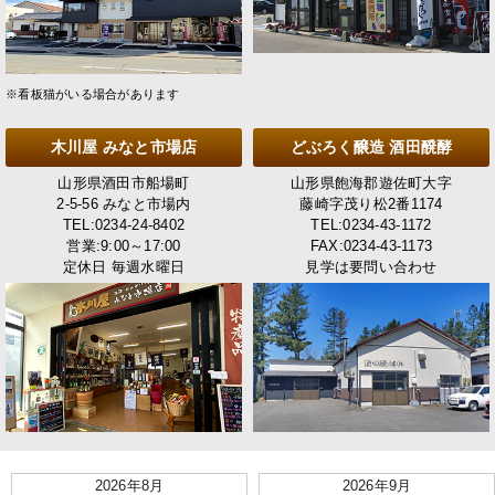
※看板猫がいる場合があります
木川屋 みなと市場店
どぶろく醸造 酒田醗酵
山形県酒田市船場町
山形県飽海郡遊佐町大字
2-5-56 みなと市場内
藤崎字茂り松2番1174
TEL:0234-24-8402
TEL:0234-43-1172
営業:9:00～17:00
FAX:0234-43-1173
定休日 毎週水曜日
見学は要問い合わせ
2026年8月
2026年9月