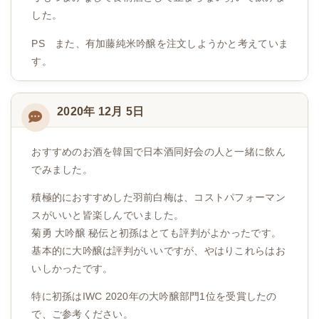
した。
PS また、有加藤純米吟醸を注文しようかと考えていま
す。
2020年 12月 5日
おすすめのお酒を韓国で日本酒同好会の人と一緒に飲ん
でみました。
積極的におすすめした羽前白梅は、コストパフォーマン
スがいいと皆楽しんでいました。
菊勇 大吟醸 秘伝と初孫はとても評判がよかったです。
基本的に大吟醸は評判がいいですが、やはりこれらはお
いしかったです。
特に初孫はIWC 2020年の大吟醸部門1位を受賞したの
で、ご参考ください。