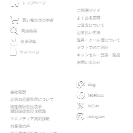
ご利用について
トップページ
ご利用ガイド
よくある質問
買い物カゴの中身
ご注文について
商品検索
お支払い方法
送料・クール便について
会員登録
ギフトでのご利用
マイページ
キャンセル・交換・返品
お問い合わせ
木川屋について
blog
会社概要
facebook
お酒の品質管理について
twitter
特定商取引法表示
酒類販売管理者標識
instagram
マスメディア掲載情報
お客様の声