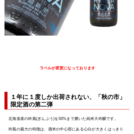
ラベルが変更になっております
１年に１度しか出荷されない、「秋の市」
限定酒の第二弾
北海道産の吟風(ぎんぷう)を50%まで磨いた純米大吟醸です。
吟風の最大の特徴は、酒米の中心部にある心白が大きくはっきり