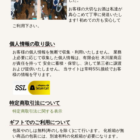
した。
お客様の大切なお酒は私達が
真心こめて丁寧に発送いたし
ます! 初めての方も安心して
ご利用下さい。
個人情報の取り扱い
お客様の個人情報を無断で収集・利用いたしません。 業務
上必要に応じて収集した個人情報は、有限会社 木川屋商店
が責任を持って 安全に蓄積・保管し、決して第三者に譲渡
および提供いたしません。 当サイトは常時SSL接続でお客
様の情報を守ります。
特定商取引法について
特定商取引法に関する表示
ギフトでのご利用について
包装やのしは無料(寿のしを除く)にて行います。 化粧箱が無
い商品の包装には、別途有料の化粧箱が必要になります。