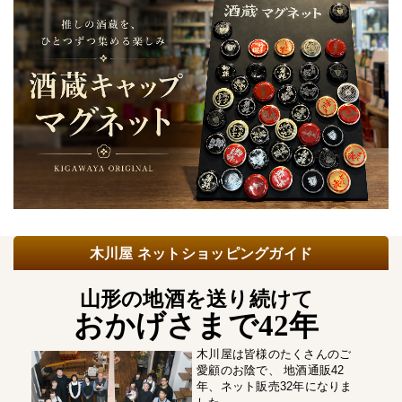
木川屋 ネットショッピングガイド
山形の地酒を送り続けて
おかげさまで42年
木川屋は皆様のたくさんのご
愛顧のお陰で、 地酒通販42
年、ネット販売32年になりま