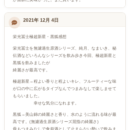
2021年 12月 4日
栄光冨士極超新星・黒狐感想
栄光冨士を無濾過生原酒シリーズ、純月、なまいき、秘
伝酒などいろんなシリーズを飲み歩き今回、極超新星と
黒狐を飲みましたが
綺麗さが最高です。
極超新星→程よい香りと程よいキレ、フルーティーな味
が口の中に広がるタイプなんでつまみなしで楽しませて
もらいました。
幸せな気分になれます。
黒狐→美山錦の綺麗さと香り、水のように流れる味が最
高です。(無濾過生原酒シリーズ屈指の綺麗さ)
母もつまみなしで食前酒として止まらない勢いで飲みま