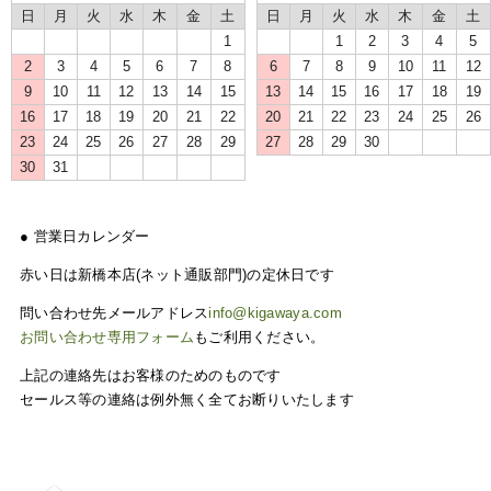
日
月
火
水
木
金
土
日
月
火
水
木
金
土
1
1
2
3
4
5
2
3
4
5
6
7
8
6
7
8
9
10
11
12
9
10
11
12
13
14
15
13
14
15
16
17
18
19
16
17
18
19
20
21
22
20
21
22
23
24
25
26
23
24
25
26
27
28
29
27
28
29
30
30
31
● 営業日カレンダー
赤い日は新橋本店(ネット通販部門)の定休日です
問い合わせ先メールアドレス
info@kigawaya.com
お問い合わせ専用フォーム
もご利用ください。
上記の連絡先はお客様のためのものです
セールス等の連絡は例外無く全てお断りいたします