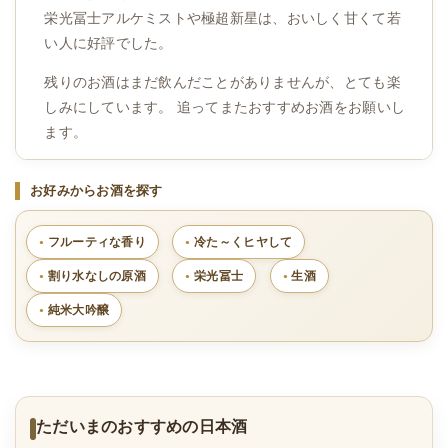
栄光冨士アルケミストや極超新星は、おいしく甘くて若
い人に好評でした。
残りのお酒はまだ飲んだことがありませんが、とても楽
しみにしています。 追ってまたおすすめお酒をお願いし
ます。
お好みからお酒を探す
フルーティな香り
冷た～くヒヤして
割り水なしの原酒
栄光冨士
生酒
純米大吟醸
ただいまのおすすめの日本酒