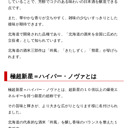
していることで、芳醇でコクのある味わいの日本酒を醸造できる
点です。
また、華やかな香りが立ちやすく、雑味の少ないすっきりとした
後味が期待できます。
北海道で開発された品種であり、「北海道の酒米を全国に広めた
立役者」として知られています 。
北海道の酒米三部作は「吟風」「きたしずく」「彗星」が挙げら
れます。
極超新星＝ハイパー・ノヴァとは
極超新星＝ハイパー・ノヴァとは、超新星の１０倍以上の爆発エ
ネルギーを持つ新星の総称です。
その旨味と輝きが、より大きな広がりとなります様に名付けられ
ました。
北海道の代表的な酒米「吟風」を醸し香味のバランスを整えた１