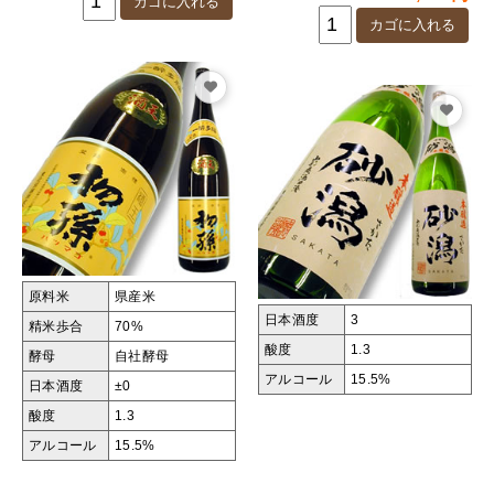
原料米
県産米
日本酒度
3
精米歩合
70%
酸度
1.3
酵母
自社酵母
アルコール
15.5%
日本酒度
±0
酸度
1.3
アルコール
15.5%