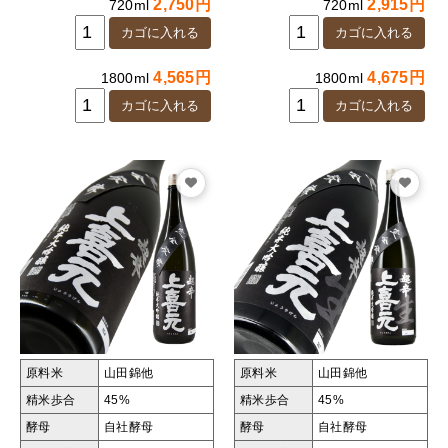
2,750円
2,915円
720ml
720ml
4,565円
4,675円
1800ml
1800ml
原料米
山田錦他
原料米
山田錦他
精米歩合
45%
精米歩合
45%
酵母
自社酵母
酵母
自社酵母