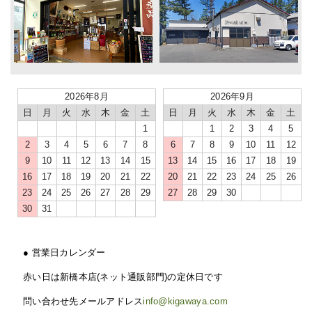
2026年8月
2026年9月
日
月
火
水
木
金
土
日
月
火
水
木
金
土
1
1
2
3
4
5
2
3
4
5
6
7
8
6
7
8
9
10
11
12
9
10
11
12
13
14
15
13
14
15
16
17
18
19
16
17
18
19
20
21
22
20
21
22
23
24
25
26
23
24
25
26
27
28
29
27
28
29
30
30
31
● 営業日カレンダー
赤い日は新橋本店(ネット通販部門)の定休日です
問い合わせ先メールアドレス
info@kigawaya.com