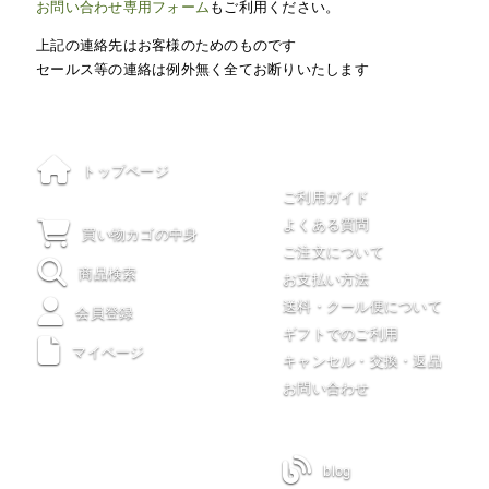
お問い合わせ専用フォーム
もご利用ください。
上記の連絡先はお客様のためのものです
セールス等の連絡は例外無く全てお断りいたします
ご利用について
トップページ
ご利用ガイド
よくある質問
買い物カゴの中身
ご注文について
商品検索
お支払い方法
送料・クール便について
会員登録
ギフトでのご利用
マイページ
キャンセル・交換・返品
お問い合わせ
木川屋について
blog