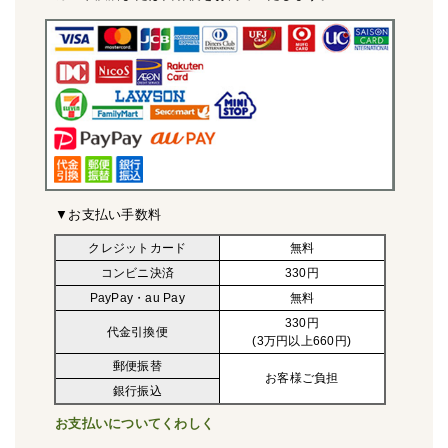
▼お支払い手数料
クレジットカード
無料
コンビニ決済
330円
PayPay・au Pay
無料
330円
代金引換便
(3万円以上660円)
郵便振替
お客様ご負担
銀行振込
お支払いについてくわしく