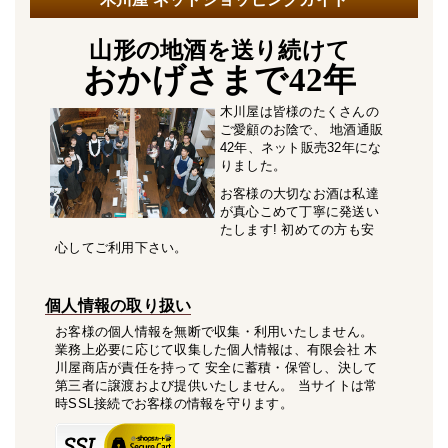
山形の地酒を送り続けて
おかげさまで42年
木川屋は皆様のたくさんの
ご愛顧のお陰で、 地酒通販
42年、ネット販売32年にな
りました。
お客様の大切なお酒は私達
が真心こめて丁寧に発送い
たします! 初めての方も安
心してご利用下さい。
個人情報の取り扱い
お客様の個人情報を無断で収集・利用いたしません。
業務上必要に応じて収集した個人情報は、有限会社 木
川屋商店が責任を持って 安全に蓄積・保管し、決して
第三者に譲渡および提供いたしません。 当サイトは常
時SSL接続でお客様の情報を守ります。