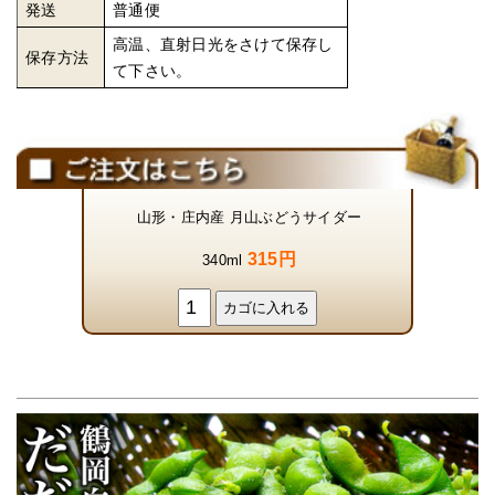
発送
普通便
高温、直射日光をさけて保存し
保存方法
て下さい。
山形・庄内産 月山ぶどうサイダー
315円
340ml