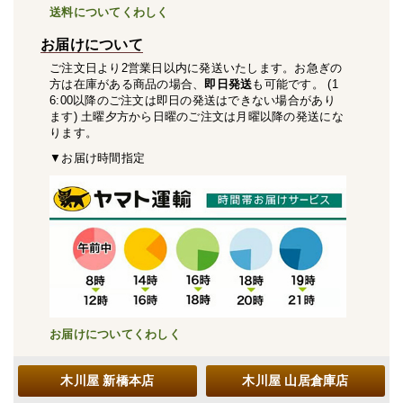
送料についてくわしく
お届けについて
ご注文日より2営業日以内に発送いたします。お急ぎの
方は在庫がある商品の場合、
即日発送
も可能です。 (1
6:00以降のご注文は即日の発送はできない場合があり
ます) 土曜夕方から日曜のご注文は月曜以降の発送にな
ります。
▼お届け時間指定
お届けについてくわしく
木川屋 新橋本店
木川屋 山居倉庫店