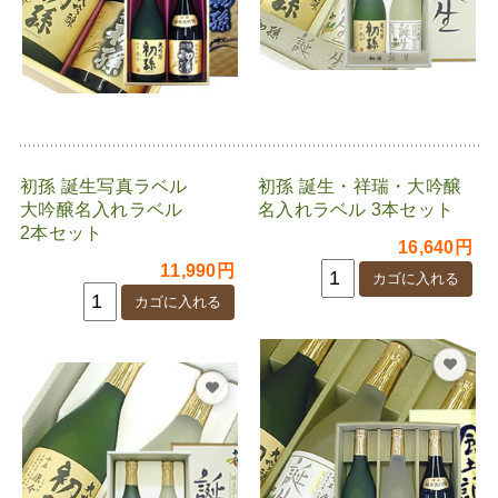
初孫 誕生写真ラベル
初孫 誕生・祥瑞・大吟醸
大吟醸名入れラベル
名入れラベル 3本セット
2本セット
16,640円
11,990円