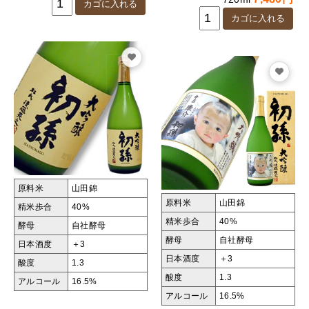
原料米
山田錦
原料米
山田錦
精米歩合
40%
精米歩合
40%
酵母
自社酵母
酵母
自社酵母
日本酒度
＋3
日本酒度
＋3
酸度
1.3
酸度
1.3
アルコール
16.5%
アルコール
16.5%