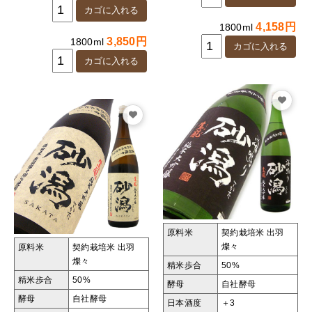
4,158円
1800ml
3,850円
1800ml
原料米
契約栽培米 出羽
燦々
原料米
契約栽培米 出羽
燦々
精米歩合
50%
精米歩合
50%
酵母
自社酵母
酵母
自社酵母
日本酒度
＋3