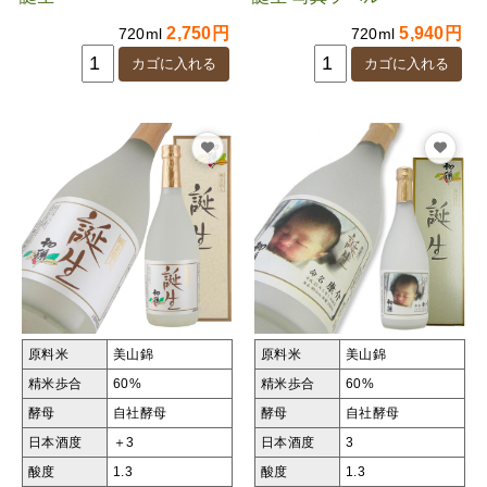
2,750円
5,940円
720ml
720ml
原料米
美山錦
原料米
美山錦
精米歩合
60%
精米歩合
60%
酵母
自社酵母
酵母
自社酵母
日本酒度
＋3
日本酒度
3
酸度
1.3
酸度
1.3