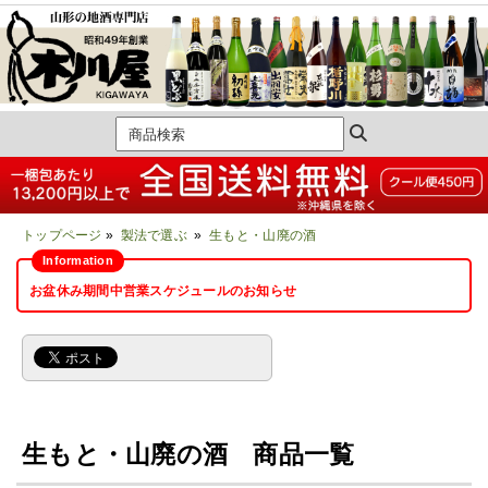
トップページ
»
製法で選ぶ
»
生もと・山廃の酒
お盆休み期間中営業スケジュールのお知らせ
生もと・山廃の酒 商品一覧