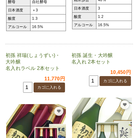
酵母
自社酵母
日本酒度
3
日本酒度
＋3
酸度
1.2
酸度
1.3
アルコール
16.5%
アルコール
16.5%
初孫 祥瑞(しょうずい)・
初孫 誕生・大吟醸
大吟醸
名入れ 2本セット
名入れラベル 2本セット
10,450円
11,770円