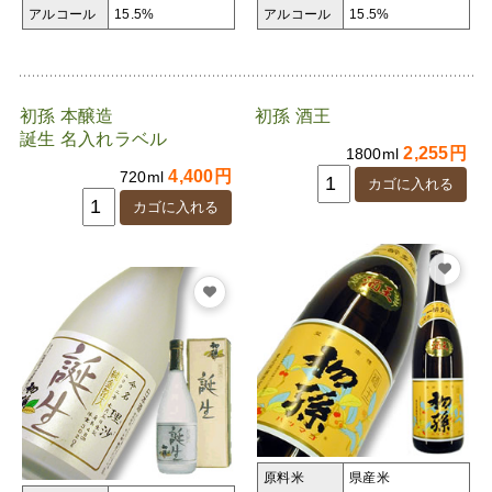
アルコール
15.5%
アルコール
15.5%
初孫 本醸造
初孫 酒王
誕生 名入れラベル
2,255円
1800ml
4,400円
720ml
原料米
県産米