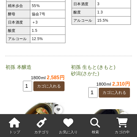
日本酒度
3
精米歩合
55%
酸度
1.3
酵母
協会7号
アルコール
15.5%
日本酒度
＋3
酸度
1.5
アルコール
12.5%
初孫 本醸造
初孫 生もと(きもと)
砂潟(さかた)
2,585円
1800ml
2,310円
1800ml
トップ
カテゴリ
お気に入り
検索
カゴの中