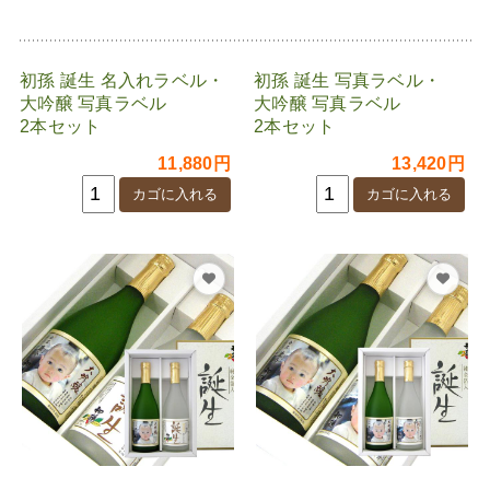
初孫 誕生 名入れラベル・
初孫 誕生 写真ラベル・
大吟醸 写真ラベル
大吟醸 写真ラベル
2本セット
2本セット
11,880円
13,420円