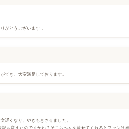
ありがとうございます．
事ができ、大変満足しております。
注文遅くなり、やきもきさせました。
たから表記も変えたのですかね？そこらへんを載せてくれるとファンは