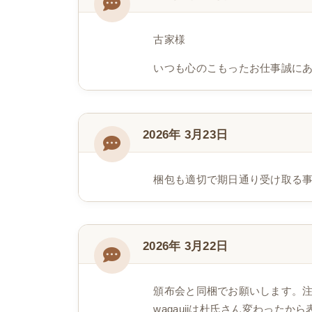
古家様
いつも心のこもったお仕事誠に
2026年 3月23日
梱包も適切で期日通り受け取る
2026年 3月22日
頒布会と同梱でお願いします。
wagaujiは杜氏さん変わっ