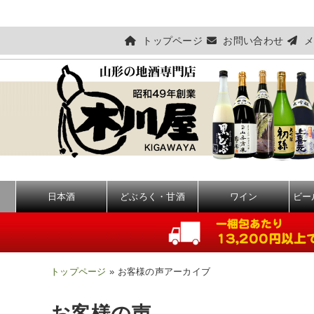
トップページ
お問い合わせ
メ
日本酒
どぶろく・甘酒
ワイン
ビー
トップページ
» お客様の声アーカイブ
お客様の声