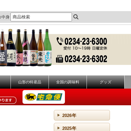
の中身
山形の特産品
全国の調味料
グッズ
2026年
2025年