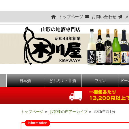
トップページ
お問い合わせ
メ
日本酒
どぶろく・甘酒
ワイン
ビー
トップページ
»
お客様の声アーカイブ
» 2025年2月分