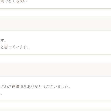
時間でとても良い
ます。
なと思っています。
わざわざ連絡頂きありがとうございました。
す。