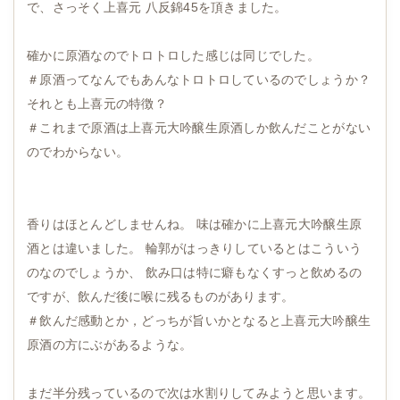
で、さっそく上喜元 八反錦45を頂きました。
確かに原酒なのでトロトロした感じは同じでした。
＃原酒ってなんでもあんなトロトロしているのでしょうか？
それとも上喜元の特徴？
＃これまで原酒は上喜元大吟醸生原酒しか飲んだことがない
のでわからない。
香りはほとんどしませんね。 味は確かに上喜元大吟醸生原
酒とは違いました。 輪郭がはっきりしているとはこういう
のなのでしょうか、 飲み口は特に癖もなくすっと飲めるの
ですが、飲んだ後に喉に残るものがあります。
＃飲んだ感動とか，どっちが旨いかとなると上喜元大吟醸生
原酒の方にぶがあるような。
まだ半分残っているので次は水割りしてみようと思います。