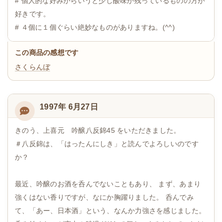
# 個人的な好みからいうと少し酸味が残っているものの方が
好きです。
# ４個に１個ぐらい絶妙なものがありますね。(^^)
この商品の感想です
さくらんぼ
1997年 6月27日
きのう、上喜元 吟醸八反錦45 をいただきました。
＃八反錦は、「はったんにしき」と読んでよろしいのです
か？
最近、吟醸のお酒を呑んでないこともあり、 まず、あまり
強くはない香りですが、なにか胸躍りました。 呑んでみ
て、「あー、日本酒」という、なんか力強さを感じました。