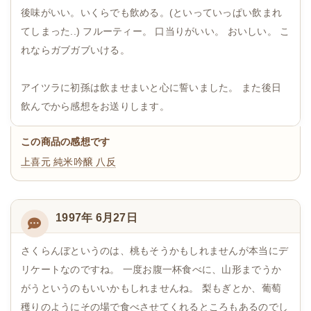
後味がいい。いくらでも飲める。(といっていっぱい飲まれ
てしまった..) フルーティー。 口当りがいい。 おいしい。 こ
れならガブガブいける。
アイツラに初孫は飲ませまいと心に誓いました。 また後日
飲んでから感想をお送りします。
この商品の感想です
上喜元 純米吟醸 八反
1997年 6月27日
さくらんぼというのは、桃もそうかもしれませんが本当にデ
リケートなのですね。 一度お腹一杯食べに、山形までうか
がうというのもいいかもしれませんね。 梨もぎとか、葡萄
穫りのようにその場で食べさせてくれるところもあるのでし