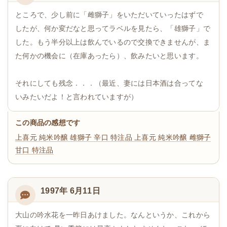
ところで、少し前に「雌獅子」をいただいていったはずで
したが、何か変だなと思ってラベルを見たら、「雄獅子」で
した。もう半分以上は飲んでいるので交換できませんが、ま
た何かの機会に（在庫あったら）、飲みたいと思います。
それにしても残念．．．（最近、妻には日本酒は合ってな
いみたいだよ！と言われていますが）
この商品の感想です
上喜元 純米吟醸 雄獅子 辛口 特注品
上喜元 純米吟醸 雌獅子
甘口 特注品
1997年 6月11日
大山の吟水花を一昨日あけました。なんというか、これから