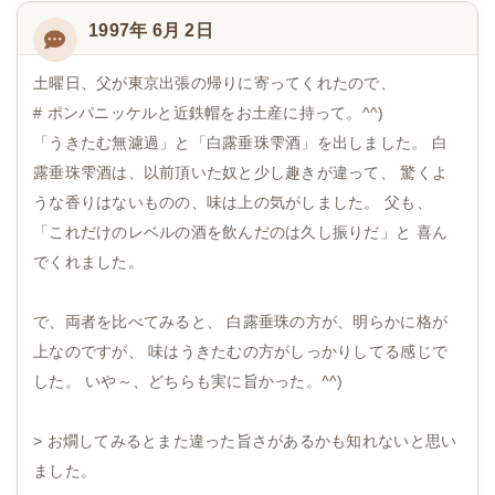
1997年 6月 2日
土曜日、父が東京出張の帰りに寄ってくれたので、
# ポンパニッケルと近鉄帽をお土産に持って。^^)
「うきたむ無濾過」と「白露垂珠雫酒」を出しました。 白
露垂珠雫酒は、以前頂いた奴と少し趣きが違って、 驚くよ
うな香りはないものの、味は上の気がしました。 父も、
「これだけのレベルの酒を飲んだのは久し振りだ」と 喜ん
でくれました。
で、両者を比べてみると、 白露垂珠の方が、明らかに格が
上なのですが、 味はうきたむの方がしっかりしてる感じで
した。 いや～、どちらも実に旨かった。^^)
> お燗してみるとまた違った旨さがあるかも知れないと思い
ました。