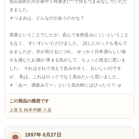
呑み始めたのが夜中１時過ぎ(^^;で何もつまみなしでいただ
きました。
＃つまみは、どんなのがあうのかな？
原酒ということでしたが、呑んで全然呑みにくいということ
もなく、 すいすいいただけました。 試しにロックも呑んで
みましたが、氷が溶けるにつれ、 せっかく日本酒らしい強
さを感じたお酒が 薄まる気がして、ちょっと残念に思いま
した。 それはそれで冷えて呑みやすく、おいしいのです
が、 私は、これはロックでなく呑みたいと思いました。
＃「あー、酒飲みてー」という気分時にはぴったり？:-p
この商品の感想です
上喜元 純米吟醸 八反
1997年 6月27日