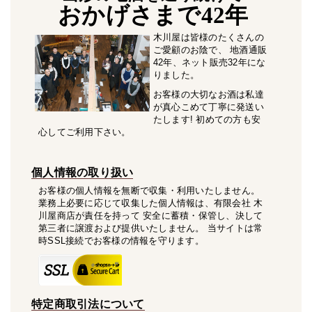
おかげさまで42年
木川屋は皆様のたくさんの
ご愛顧のお陰で、 地酒通販
42年、ネット販売32年にな
りました。
お客様の大切なお酒は私達
が真心こめて丁寧に発送い
たします! 初めての方も安
心してご利用下さい。
個人情報の取り扱い
お客様の個人情報を無断で収集・利用いたしません。
業務上必要に応じて収集した個人情報は、有限会社 木
川屋商店が責任を持って 安全に蓄積・保管し、決して
第三者に譲渡および提供いたしません。 当サイトは常
時SSL接続でお客様の情報を守ります。
特定商取引法について