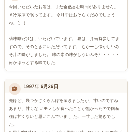
今回いただいたお酒は、まだ全然呑む時間がありません。
＃冷蔵庫で眠ってます。 今月中はおそらくだめでしょう
ね。(;_;)
菊味噌だけは、いただいています。 昼は、弁当持参してま
すので、そのときにいただいてます。 むかーし懐かしいみ
そ汁の味がしました。 味の素の味がしないみそ汁・・・・
何かほっとする味でした。
1997年 6月26日
先ほど、幾つかさくらんぼを頂きましたが、甘いのですね。
あまり、甘くな いモノしか食べたことが無かったので国産
種は甘くないと思いこんでいまし た。一寸した驚きでし
た。