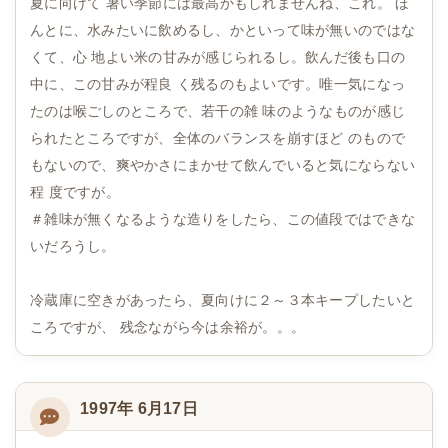
夏に向けて 暑い季節には最高かもしれませんね、これ。 ほ
んとに、水みたいに飲めるし、かといって味が無いのではな
くて、心 地よい米の甘みが感じられるし。飲んだ後も口の
中に、この甘みが程良 く残るのもよいです。唯一気になっ
たのは喉ごしのところで、若干の雑 味のようなものが感じ
られたところですが、全体のバランスを崩すほど のもので
もないので、爽やかさにまかせて飲んでいると気にならない
程 度ですが。
＃雑味が無くなるような造りをしたら、この値段ではできな
いだろうし。
冷蔵庫に空きがあったら、夏向けに２～３本キープしたいと
ころですが、 残念ながら今は余裕が。。。
1997年 6月17日