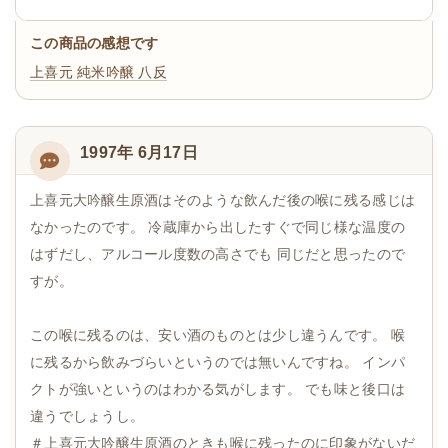
この商品の感想です
上喜元 純米吟醸 八反
1997年 6月17日
上喜元大吟醸生原酒はそのような飲んだ後の喉に残る感じは
なかったのです。 冷蔵庫から出したすぐで同じ様な温度の
はずだし、アルコール度数の高さでも 同じだと思ったので
すが。
この喉に残るのは、安い酒のものとは少し違うんです。 喉
に残るから飲みづらいというのでは無いんですね。 インパ
クトが強いというのはわかる気がします。 でも味と後口は
違うでしょうし。
＃上喜元大吟醸生原酒のときも喉に残ったのに印象がないだ