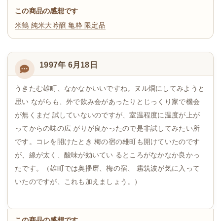
この商品の感想です
米鶴 純米大吟醸 亀粋 限定品
1997年 6月18日
うきたむ雄町、なかなかいいですね。ヌル燗にしてみようと
思い ながらも、外で飲み会があったりとじっくり家で機会
が無くまだ 試していないのですが、室温程度に温度が上が
ってからの味の広 がりが良かったので是非試してみたい所
です。コレを開けたとき 梅の宿の雄町も開けていたのです
が、線が太く、酸味が効いてい るところがなかなか良かっ
たです。（雄町では奥播磨、梅の宿、 霧筑波が気に入って
いたのですが、これも加えましょう。）
この商品の感想です