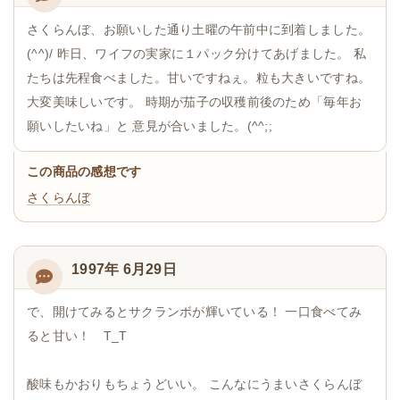
さくらんぼ、お願いした通り土曜の午前中に到着しました。
(^^)/ 昨日、ワイフの実家に１パック分けてあげました。 私
たちは先程食べました。甘いですねぇ。粒も大きいですね。
大変美味しいです。 時期が茄子の収穫前後のため「毎年お
願いしたいね」と 意見が合いました。(^^;;
この商品の感想です
さくらんぼ
1997年 6月29日
で、開けてみるとサクランボが輝いている！ 一口食べてみ
ると甘い！ T_T
酸味もかおりもちょうどいい。 こんなにうまいさくらんぼ