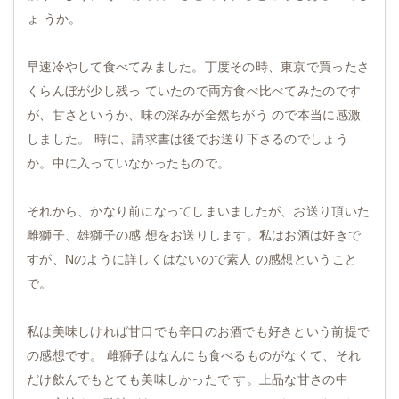
ょ うか。
早速冷やして食べてみました。丁度その時、東京で買ったさ
くらんぼが少し残っ ていたので両方食べ比べてみたのです
が、甘さというか、味の深みが全然ちがう ので本当に感激
しました。 時に、請求書は後でお送り下さるのでしょう
か。中に入っていなかったもので。
それから、かなり前になってしまいましたが、お送り頂いた
雌獅子、雄獅子の感 想をお送りします。私はお酒は好きで
すが、Nのように詳しくはないので素人 の感想ということ
で。
私は美味しければ甘口でも辛口のお酒でも好きという前提で
の感想です。 雌獅子はなんにも食べるものがなくて、それ
だけ飲んでもとても美味しかったで す。上品な甘さの中