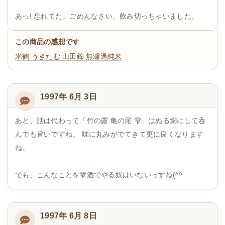
あっ! 忘れてた。ごめんなさい、飲み切っちゃいました。
この商品の感想です
米鶴 うきたむ 山田錦 無濾過純米
1997年 6月 3日
あと、話は代わって「竹の露 亀の尾 雫」はぬる燗にして呑
んでも旨いですね。 味に丸みがでてきて更に良くなります
ね。
でも、こんなことを雫酒でやる奴はいないっすね(^^;
1997年 6月 8日