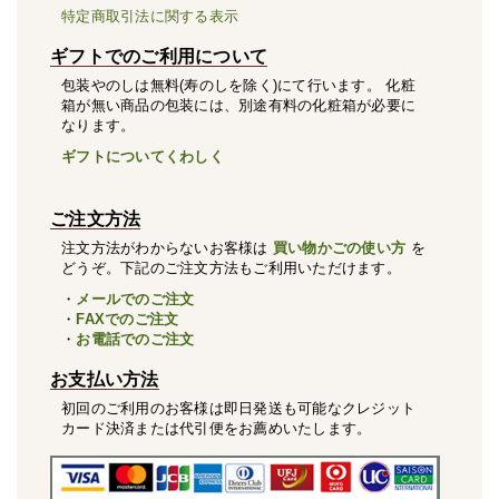
特定商取引法に関する表示
ギフトでのご利用について
包装やのしは無料(寿のしを除く)にて行います。 化粧
箱が無い商品の包装には、別途有料の化粧箱が必要に
なります。
ギフトについてくわしく
ご注文方法
注文方法がわからないお客様は
買い物かごの使い方
を
どうぞ。下記のご注文方法もご利用いただけます。
・
メールでのご注文
・
FAXでのご注文
・
お電話でのご注文
お支払い方法
初回のご利用のお客様は即日発送も可能なクレジット
カード決済または代引便をお薦めいたします。