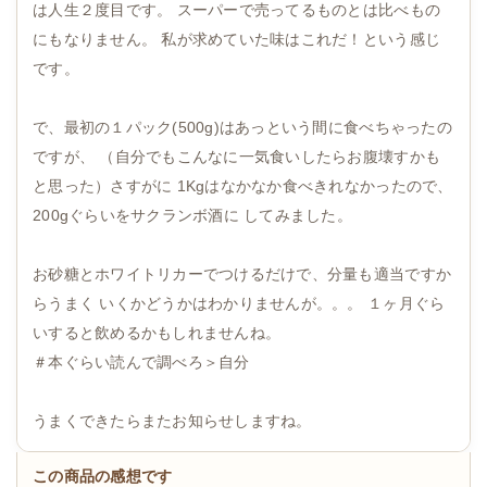
は人生２度目です。 スーパーで売ってるものとは比べもの
にもなりません。 私が求めていた味はこれだ！という感じ
です。
で、最初の１パック(500g)はあっという間に食べちゃったの
ですが、 （自分でもこんなに一気食いしたらお腹壊すかも
と思った）さすがに 1Kgはなかなか食べきれなかったので、
200gぐらいをサクランボ酒に してみました。
お砂糖とホワイトリカーでつけるだけで、分量も適当ですか
らうまく いくかどうかはわかりませんが。。。 １ヶ月ぐら
いすると飲めるかもしれませんね。
＃本ぐらい読んで調べろ＞自分
うまくできたらまたお知らせしますね。
この商品の感想です