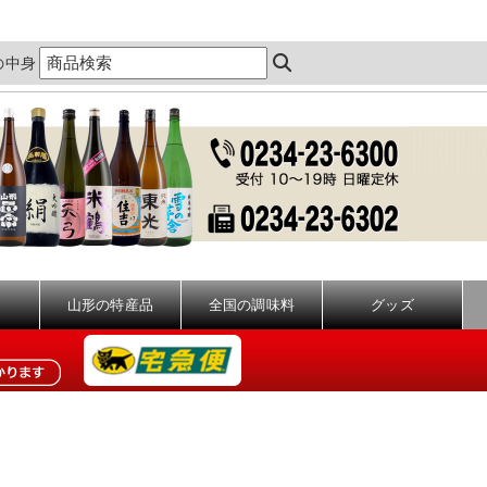
の中身
山形の特産品
全国の調味料
グッズ