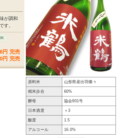
味が調和
です。
OK
96円 完売
50円 完売
原料米
山形県産出羽燦々
精米歩合
60%
酵母
協会901号
日本酒度
＋3
酸度
1.5
アルコール
16.0%