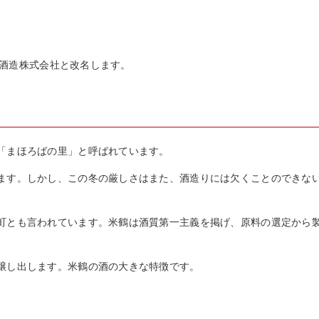
米鶴酒造株式会社と改名します。
「まほろばの里」と呼ばれています。
ます。しかし、この冬の厳しさはまた、酒造りには欠くことのできな
町とも言われています。米鶴は酒質第一主義を掲げ、原料の選定から
醸し出します。米鶴の酒の大きな特徴です。