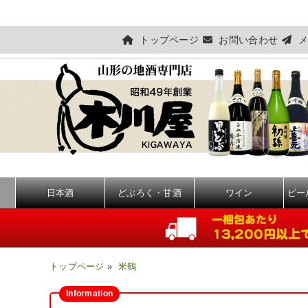
トップページ
お問い合わせ
メ
日本酒
どぶろく・甘酒
ワイン
ビー
トップページ
»
米鶴