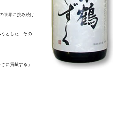
りの限界に挑み続け
ろうとした、その
かさに貢献する」