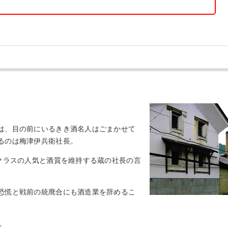
は、目の前にいるきき酒名人はごまかせて
るのは梅津伊兵衛社長。
クラスの人気と酒質を維持する蔵の社長の言
恐慌と戦前の統廃合にも酒造業を辞めるこ
。