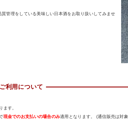
品質管理をしている美味しい日本酒をお取り扱いしてみませ
のご利用について
ります。
で
現金でのお支払いの場合のみ
適用となります。 (通信販売は対象