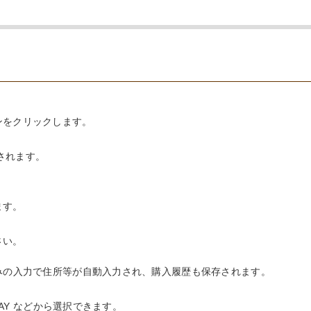
ンをクリックします。
されます。
ます。
さい。
みの入力で住所等が自動入力され、購入履歴も保存されます。
PAY などから選択できます。