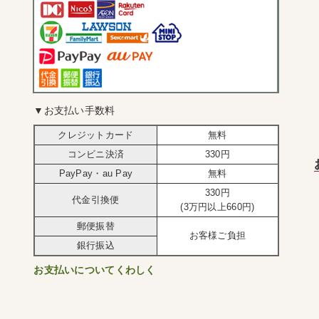
▼お支払い手数料
クレジットカード
無料
コンビニ決済
330円
PayPay・au Pay
無料
330円
代金引換便
(3万円以上660円)
郵便振替
お客様ご負担
銀行振込
お支払いについてくわしく