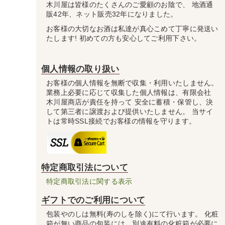
木川屋は皆様のたくさんのご愛顧のお陰で、 地酒通
販42年、ネット販売32年になりました。
お客様の大切なお酒は私達が真心こめて丁寧に発送い
たします! 初めての方も安心してご利用下さい。
個人情報の取り扱い
お客様の個人情報を無断で収集・利用いたしません。
業務上必要に応じて収集した個人情報は、有限会社
木川屋商店が責任を持って 安全に蓄積・保管し、決
して第三者に譲渡および提供いたしません。 当サイ
トは常時SSL接続でお客様の情報を守ります。
特定商取引法について
特定商取引法に関する表示
ギフトでのご利用について
包装やのしは無料(寿のしを除く)にて行います。 化粧
箱が無い商品の包装には、別途有料の化粧箱が必要に