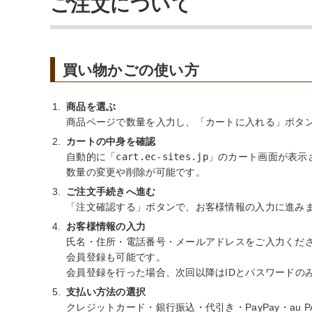
ご注文について
買い物かごの使い方
商品を選ぶ
商品ページで数量を入力し、「カートに入れる」ボタ
カートの中身を確認
自動的に「
cart.ec-sites.jp
」のカート画面が表示
数量の変更や削除が可能です。
ご注文手続きへ進む
「注文確認する」ボタンで、お客様情報の入力に進み
お客様情報の入力
氏名・住所・電話番号・メールアドレスをご入力くだ
会員登録も可能です。
会員登録を行った場合、次回以降はIDとパスワードの
支払い方法の選択
クレジットカード・銀行振込・代引き・PayPay・au 