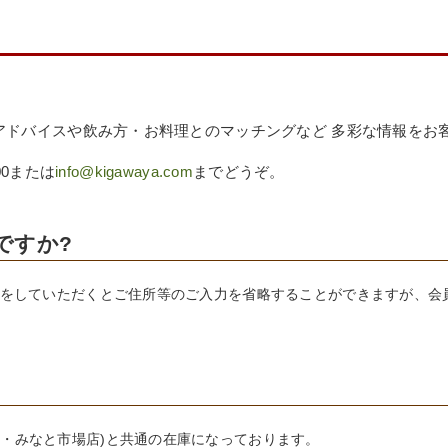
アドバイスや飲み方・お料理とのマッチングなど 多彩な情報をお
00または
info@kigawaya.com
までどうぞ。
ですか?
録をしていただくとご住所等のご入力を省略することができますが、会
・みなと市場店)と共通の在庫になっております。