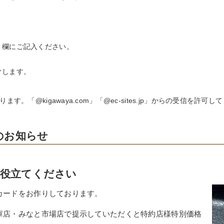
」欄にご記入ください。
クします。
「@kigawaya.com」「@ec-sites.jp」からの受信を許可し
のお知らせ
役立てください
カードをお作りしております。
庫店・みなと市場店で提示していただくと特約店様特別価格