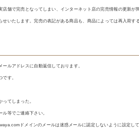
実店舗で完売となってしまい、インターネット店の完売情報の更新が
らせいたします。完売の表記がある商品も、商品によっては再入荷す
メールアドレスに自動返信しております。
つです。
かってしまった。
ール等でご連絡下さい。
awaya.comドメインのメールは迷惑メールに認定しないように設定し