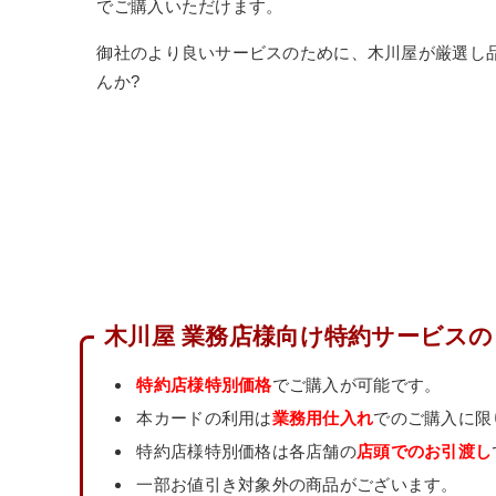
でご購入いただけます。
御社のより良いサービスのために、木川屋が厳選し
んか?
木川屋 業務店様向け特約サービス
特約店様特別価格
でご購入が可能です。
本カードの利用は
業務用仕入れ
でのご購入に限
特約店様特別価格は各店舗の
店頭でのお引渡し
一部お値引き対象外の商品がございます。