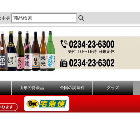
の中身
山形の特産品
全国の調味料
グッズ