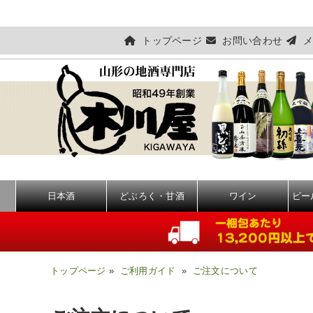
トップページ
お問い合わせ
メ
日本酒
どぶろく・甘酒
ワイン
ビー
トップページ
»
ご利用ガイド
»
ご注文について