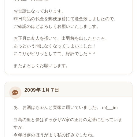
お世話になっております。
昨日商品の代金を郵便振替にて送金致しましたので、
ご確認のほどよろしくお願いいたしましす。
お正月に友人を招いて、出羽桜を出したところ、
あっという間になくなってしまいました！
にごりがピリッとしてて、好評でした＾＾
またよろしくお願いします。
2009年 1月 7日
あ、お酒はちゃんと実家に届いていました。 m(__)m
白鳥の里と夢はすっかりW家の正月の定番になっていま
すが
今年は夢のほうがより私の好みでしたね。