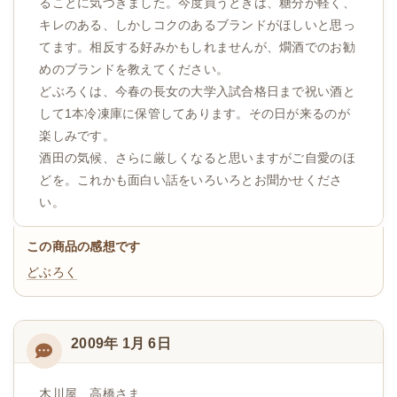
ることに気づきました。今度買うときは、糖分が軽く、
キレのある、しかしコクのあるブランドがほしいと思っ
てます。相反する好みかもしれませんが、燗酒でのお勧
めのブランドを教えてください。
どぶろくは、今春の長女の大学入試合格日まで祝い酒と
して1本冷凍庫に保管してあります。その日が来るのが
楽しみです。
酒田の気候、さらに厳しくなると思いますがご自愛のほ
どを。これかも面白い話をいろいろとお聞かせくださ
い。
この商品の感想です
どぶろく
2009年 1月 6日
木川屋 高橋さま