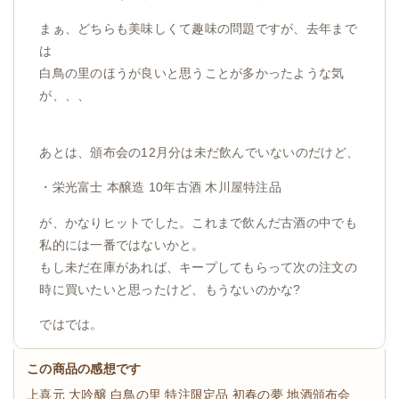
まぁ、どちらも美味しくて趣味の問題ですが、去年まで
は
白鳥の里のほうが良いと思うことが多かったような気
が、、、
あとは、頒布会の12月分は未だ飲んでいないのだけど、
・栄光富士 本醸造 10年古酒 木川屋特注品
が、かなりヒットでした。これまで飲んだ古酒の中でも
私的には一番ではないかと。
もし未だ在庫があれば、キープしてもらって次の注文の
時に買いたいと思ったけど、もうないのかな?
ではでは。
この商品の感想です
上喜元 大吟醸 白鳥の里 特注限定品
初春の夢
地酒頒布会