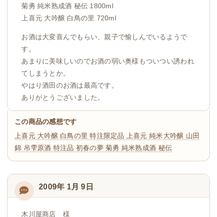
菊勇 純米熟成酒 秘伝 1800ml
上喜元 大吟醸 白鳥の里 720ml
お酒は大変喜んでもらい、親子で愉しんでいるようで
す。
あまりに美味しいのでお酒の弱い奥様もついつい誘われ
てしまうとか。
やはり酒田のお酒は最高です。
ありがとうございました。
この商品の感想です
上喜元 大吟醸 白鳥の里 特注限定品
上喜元 純米大吟醸 山田
錦 吊雫原酒 特注品
初春の夢
菊勇 純米熟成酒 秘伝
2009年 1月 9日
木川屋商店 様