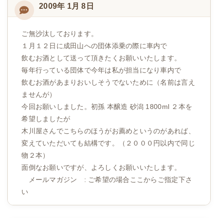
2009年 1月 8日
ご無沙汰しております。
１月１２日に成田山への団体添乗の際に車内で
飲むお酒として送って頂きたくお願いいたします。
毎年行っている団体で今年は私が担当になり車内で
飲むお酒があまりおいしそうでないために（名前は言え
ませんが）
今回お願いしました。初孫 本醸造 砂潟 1800ml ２本を
希望しましたが
木川屋さんでこちらのほうがお薦めというのがあれば、
変えていただいても結構です。（２０００円以内で同じ
物２本）
面倒なお願いですが、よろしくお願いいたします。
メールマガジン : ご希望の場合ここからご指定下さ
い