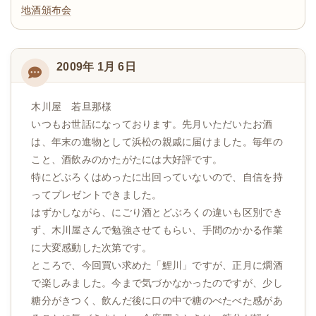
地酒頒布会
2009年 1月 6日
木川屋 若旦那様
いつもお世話になっております。先月いただいたお酒
は、年末の進物として浜松の親戚に届けました。毎年の
こと、酒飲みのかたがたには大好評です。
特にどぶろくはめったに出回っていないので、自信を持
ってプレゼントできました。
はずかしながら、にごり酒とどぶろくの違いも区別でき
ず、木川屋さんで勉強させてもらい、手間のかかる作業
に大変感動した次第です。
ところで、今回買い求めた「鯉川」ですが、正月に燗酒
で楽しみました。今まで気づかなかったのですが、少し
糖分がきつく、飲んだ後に口の中で糖のべたべた感があ