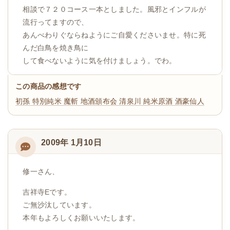
相談で７２０コース一本としました。風邪とインフルが
流行ってますので、
あんべわりぐならねようにご自愛くださいませ。特に死
んだ白鳥を焼き鳥に
して食べないように気を付けましょう。でわ。
この商品の感想です
初孫 特別純米 魔斬
地酒頒布会
清泉川 純米原酒 酒豪仙人
2009年 1月10日
修一さん、
吉祥寺Eです。
ご無沙汰しています。
本年もよろしくお願いいたします。