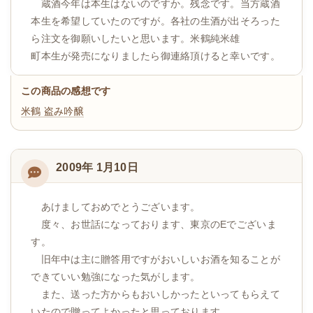
蔵酒今年は本生はないのですか。残念です。当方蔵酒
本生を希望していたのですが。各社の生酒が出そろった
ら注文を御願いしたいと思います。米鶴純米雄
町本生が発売になりましたら御連絡頂けると幸いです。
この商品の感想です
米鶴 盗み吟醸
2009年 1月10日
あけましておめでとうございます。
度々、お世話になっております、東京のEでございま
す。
旧年中は主に贈答用ですがおいしいお酒を知ることが
できていい勉強になった気がします。
また、送った方からもおいしかったといってもらえて
いたので贈ってよかったと思っております。