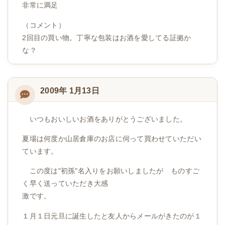
非常に満足
（コメント）
2回目の買い物。丁寧な包装はお酒を愛してる証拠か
な？
2009年 1月13日
いつもおいしいお酒をありがとうございました。
夏場は何度か山居倉庫のお店に伺って買わせていただい
ています。
この度は"初孫"名入りをお願いしましたが ものすご
く早く送っていただき大感
激です。
１月１日元旦に誕生したと友人からメールがきたのが１