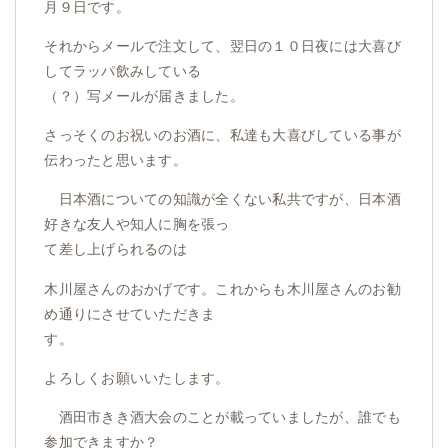
月９日です。
それからメールで注文して、翌日の１０日夜には大喜び
してラッパ飲みしている
（？）写メールが届きました。
さっそくのお祝いのお酒に、私達も大喜びしている事が
伝わったと思います。
日本酒についての知識が全くない私共ですが、日本酒
好きな友人や知人に胸を張っ
て差し上げられるのは
木川屋さんのおかげです。これからも木川屋さんのお勧
め通りにさせていただきま
す。
よろしくお願いいたします。
酒田市きき酒大会のことが載っていましたが、誰でも
参加できますか？