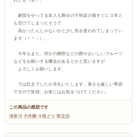
劇団をやってる友人も舞台の千秋楽の後すぐに３本と
も空けてしまったそうで
高かったんじゃないかと少し気を使われてしまってい
ます（＾＾；）。
今年もまた、何かの贈答などの際やおいしいフルーツ
などをお願いする機会があるとかと思いますが
よろしくお願いします。
では乱文でしたが失礼いたします、寒さも厳しい季節
ですので皆様、お体にはお気をつけてください。
この商品の感想です
清泉川 大吟醸 斗瓶どり 限定品