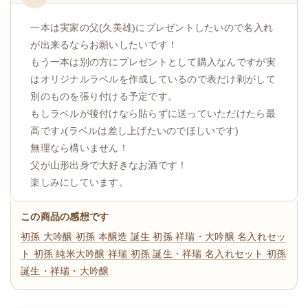
一本は実家の父(久美雄)にプレゼントしたいので名入れ
が出来るならお願いしたいです！
もう一本は別の方にプレゼントとして購入なんですが実
はオリジナルラベルを作成しているので表だけ剥がして
別のものを張り付ける予定です。
もしラベルが後付けなら貼らずに送っていただけたら最
高です♪(ラベルは差し上げたいのでほしいです)
無理なら構いません！
父が山形出身で大好きなお酒です！
楽しみにしています。
この商品の感想です
初孫 大吟醸
初孫 本醸造 誕生
初孫 祥瑞・大吟醸 名入れセッ
ト
初孫 純米大吟醸 祥瑞
初孫 誕生・祥瑞 名入れセット
初孫
誕生・祥瑞・大吟醸