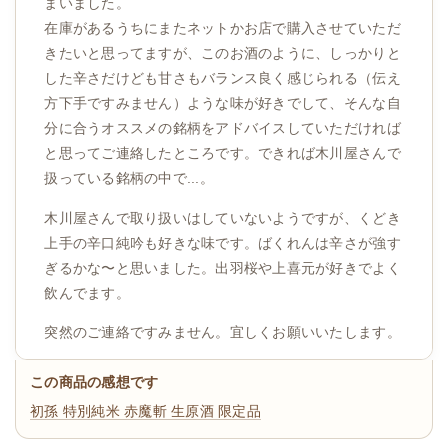
まいました。
在庫があるうちにまたネットかお店で購入させていただ
きたいと思ってますが、このお酒のように、しっかりと
した辛さだけども甘さもバランス良く感じられる（伝え
方下手ですみません）ような味が好きでして、そんな自
分に合うオススメの銘柄をアドバイスしていただければ
と思ってご連絡したところです。できれば木川屋さんで
扱っている銘柄の中で...。
木川屋さんで取り扱いはしていないようですが、くどき
上手の辛口純吟も好きな味です。ばくれんは辛さが強す
ぎるかな〜と思いました。出羽桜や上喜元が好きでよく
飲んでます。
突然のご連絡ですみません。宜しくお願いいたします。
この商品の感想です
初孫 特別純米 赤魔斬 生原酒 限定品