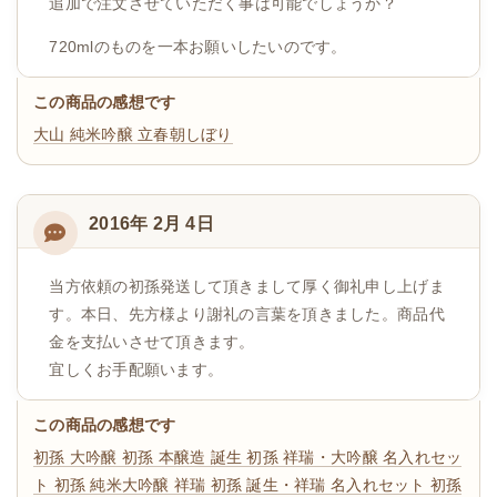
追加で注文させていただく事は可能でしょうか？
720mlのものを一本お願いしたいのです。
この商品の感想です
大山 純米吟醸 立春朝しぼり
2016年 2月 4日
当方依頼の初孫発送して頂きまして厚く御礼申し上げま
す。本日、先方様より謝礼の言葉を頂きました。商品代
金を支払いさせて頂きます。
宜しくお手配願います。
この商品の感想です
初孫 大吟醸
初孫 本醸造 誕生
初孫 祥瑞・大吟醸 名入れセッ
ト
初孫 純米大吟醸 祥瑞
初孫 誕生・祥瑞 名入れセット
初孫