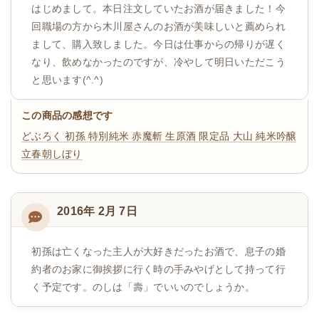
はじめまして。本日注文していたお酒が届きました！今
回職場の方から木川屋さんのお酒が美味しいと薦められ
まして、購入致しました。今日は仕事からの帰りが遅く
なり、飲めなかったのですが、冷やして明日いただこう
と思います(^.^)
この商品の感想です
どぶろく
初孫 特別純米 赤魔斬 生原酒 限定品
大山 純米吟醸
立春朝しぼり
2016年 2月 7日
初孫は亡くなった主人が大好きだったお酒で、息子の婚
約者のお家に御挨拶に行く時の手みやげとして持って行
く予定です。のしは「壽」でいいのでしょうか。