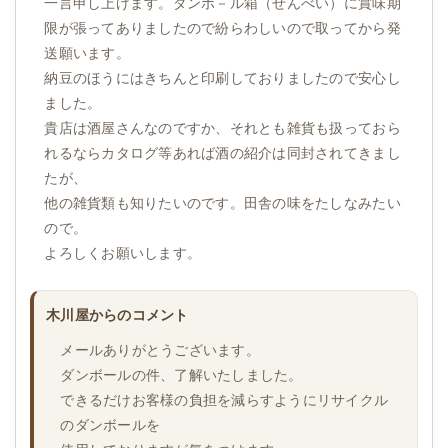
一言申し上げます。ダンボ－ル箱（せんべい）に賞味期
限が張ってありましたので紛らわしいので取ってから発
送願います。
納豆のほうにはきちんと印刷しておりましたので安心し
ました。
貴店は酒屋さんなのですか、それとも雑貨も扱っておら
れるならカタログ等あれば酒の紹介は同封されてきまし
たが、
他の雑貨類も知りたいのです。田舎の味をたしなみたい
ので。
よろしくお願いします。
木川屋からのコメント
メールありがとうございます。
ダンボールの件、了解いたしました。
できるだけお客様の負担を減らすようにリサイクル
のダンボールを