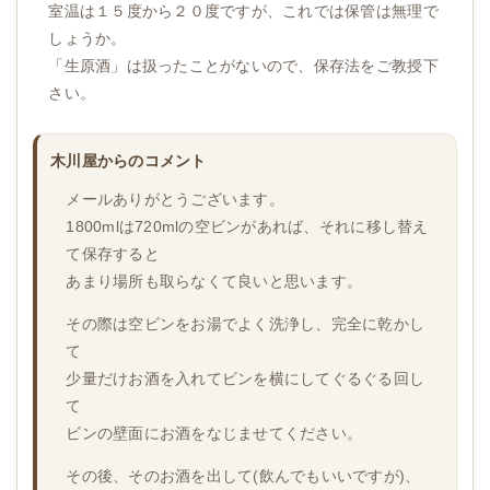
室温は１５度から２０度ですが、これでは保管は無理で
しょうか。
「生原酒」は扱ったことがないので、保存法をご教授下
さい。
木川屋からのコメント
メールありがとうございます。
1800mlは720mlの空ビンがあれば、それに移し替え
て保存すると
あまり場所も取らなくて良いと思います。
その際は空ビンをお湯でよく洗浄し、完全に乾かし
て
少量だけお酒を入れてビンを横にしてぐるぐる回し
て
ビンの壁面にお酒をなじませてください。
その後、そのお酒を出して(飲んでもいいですが)、