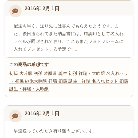
2016年 2月 1日
配送も早く、送り先には喜んでもらえたようです。ま
た、後日送られてきた納品書には、確認用として名入れ
ラベルが同封されており、これもまたフォトフレームに
入れてプレゼントする予定です。
この商品の感想です
初孫 大吟醸
初孫 本醸造 誕生
初孫 祥瑞・大吟醸 名入れセッ
ト
初孫 純米大吟醸 祥瑞
初孫 誕生・祥瑞 名入れセット
初孫
誕生・祥瑞・大吟醸
2016年 2月 1日
早速送っていただき有り難うございます。