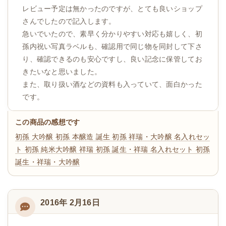
レビュー予定は無かったのですが、とても良いショップ
さんでしたので記入します。
急いでいたので、素早く分かりやすい対応も嬉しく、初
孫内祝い写真ラベルも、確認用で同じ物を同封して下さ
り、確認できるのも安心ですし、良い記念に保管してお
きたいなと思いました。
また、取り扱い酒などの資料も入っていて、面白かった
です。
この商品の感想です
初孫 大吟醸
初孫 本醸造 誕生
初孫 祥瑞・大吟醸 名入れセッ
ト
初孫 純米大吟醸 祥瑞
初孫 誕生・祥瑞 名入れセット
初孫
誕生・祥瑞・大吟醸
2016年 2月16日