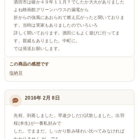
酒田市は確か４９年１１月？でしたか大火がありました
よね映画館グリーンハウスの漏電から
折からの強風にあおられて燃え広がったと聞いておりま
す。当時は実家もありましたのでいろいろ
詳しく聞いております。酒田にもよく遊びに行ってま
す。親戚もありました。中町に。
では発送お願いします。
この商品の感想です
塩納豆
2016年 2月 8日
先程、到着しました。早速少しだけ試飲しました。出羽
桜(本生)が一番私好みで
した。でままだ、しっかり飲み味わい比べてみなければ
わかりません が。でも