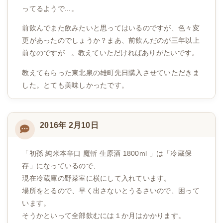
ってるようで...。
前飲んでまた飲みたいと思ってはいるのですが、色々変
更があったのでしょうか？まあ、前飲んだのが三年以上
前なのですが...。教えていただければありがたいです。
教えてもらった東北泉の雄町先日購入させていただきま
した。とても美味しかったです。
2016年 2月10日
「初孫 純米本辛口 魔斬 生原酒 1800ml 」は「冷蔵保
存」になっているので、
現在冷蔵庫の野菜室に横にして入れています。
場所をとるので、早く出さないとうるさいので、困って
います。
そうかといって全部飲むには１か月はかかります。