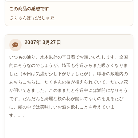
この商品の感想です
さくらんぼ
だだちゃ豆
2007年 3月27日
いつもの通り、水木以外の平日着でお願いいたします。全国
的にそうなのでしょうが、埼玉も今週からまた暖かくなりま
した（今日は気温が少し下がりましたが）。職場の敷地内の
あちらこちらに、たくさんの桜が植えられていて、だいぶ花
が開いてきました。このままだと今週中には満開になりそう
です。だんだんと綺麗な桜の花が開いてゆくのを見るたび
に、頭の中では美味しいお酒を飲むことを考えていま
す。。。