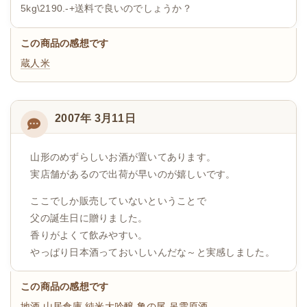
5kg\2190.-+送料で良いのでしょうか？
この商品の感想です
蔵人米
2007年 3月11日
山形のめずらしいお酒が置いてあります。
実店舗があるので出荷が早いのが嬉しいです。
ここでしか販売していないということで
父の誕生日に贈りました。
香りがよくて飲みやすい。
やっぱり日本酒っておいしいんだな～と実感しました。
この商品の感想です
地酒 山居倉庫 純米大吟醸 亀の尾 吊雫原酒