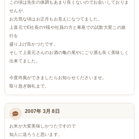
この頃は先生の体調もあまり良くないのでお会いしておりま
せんが、
お元気な頃はお正月もお見えになつてました。
上喜元でE社長のY様や社員の方と車座での試飲大変この旅
行を
盛り上げ良かつたです。
そして上喜元さんのお酒の亀の尾やにごり酒も良く美味しく
出来てました。
今度吟風ができましたらお知らせくださいませ。
取り急ぎ御礼まで。
2007年 3月 8日
お米が大変美味しかつたですので
知人に送ろうと思います。