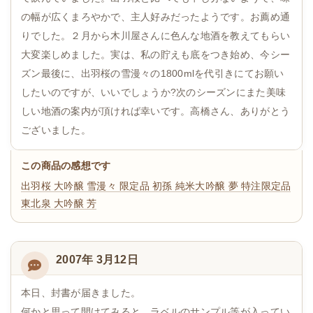
の幅が広くまろやかで、主人好みだったようです。お薦め通
りでした。２月から木川屋さんに色んな地酒を教えてもらい
大変楽しめました。実は、私の貯えも底をつき始め、今シー
ズン最後に、出羽桜の雪漫々の1800mlを代引きにてお願い
したいのですが、いいでしょうか?次のシーズンにまた美味
しい地酒の案内が頂ければ幸いです。高橋さん、ありがとう
ございました。
この商品の感想です
出羽桜 大吟醸 雪漫々 限定品
初孫 純米大吟醸 夢 特注限定品
東北泉 大吟醸 芳
2007年 3月12日
本日、封書が届きました。
何かと思って開けてみると、ラベルのサンプル等が入ってい