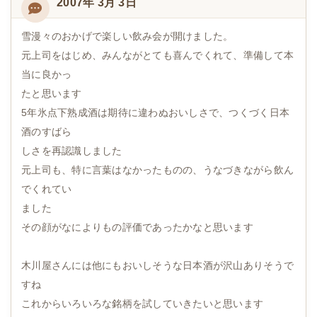
2007年 3月 3日
雪漫々のおかげで楽しい飲み会が開けました。
元上司をはじめ、みんながとても喜んでくれて、準備して本
当に良かっ
たと思います
5年氷点下熟成酒は期待に違わぬおいしさで、つくづく日本
酒のすばら
しさを再認識しました
元上司も、特に言葉はなかったものの、うなづきながら飲ん
でくれてい
ました
その顔がなによりもの評価であったかなと思います
木川屋さんには他にもおいしそうな日本酒が沢山ありそうで
すね
これからいろいろな銘柄を試していきたいと思います