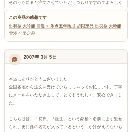
そのうちにまた注文させていただくつもりですのでよろしく
この商品の感想です
出羽桜 大吟醸 雪漫々 氷点五年熟成 超限定品
出羽桜 大吟醸
雪漫々 限定品
2007年 3月 5日
本当にありがとうございました。
全国各地から注文を受けていらっしゃってお忙しい中、丁寧
にメールをいただきまして、とてもうれしく、安心できまし
た。
こちらは皆、「初孫」「誕生」という銘柄・名前にまず魅せ
られ、更に孫の名前が入っているという「かけがえのないも