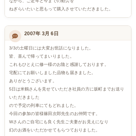
ながら、ご定年と今までの勤労を
ねぎらいたいと思もって購入させていただきました。
2007年 3月 6日
3/3の土曜日には大変お世話になりました。
皆、喜んで帰ってまいりました。
これもひとえに修一様のお陰と感謝しております。
宅配にてお願いしました品物も届きました。
ありがとうございます。
5日は米鶴さんを見せていただき社員の方に坂町までお送り
いただきました
ので予定の列車にてもどれました。
今回の参加の皆様篠田次郎先生のお仲間です。
Wさんのご自宅にも良く先生ご夫妻がお見えになり
幻のお酒をいただかせてもらつておりました。