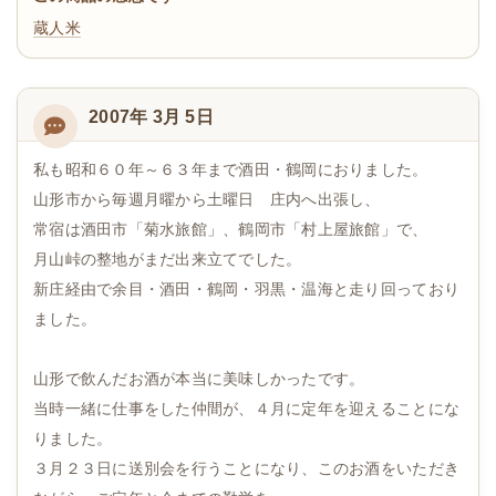
蔵人米
2007年 3月 5日
私も昭和６０年～６３年まで酒田・鶴岡におりました。
山形市から毎週月曜から土曜日 庄内へ出張し、
常宿は酒田市「菊水旅館」、鶴岡市「村上屋旅館」で、
月山峠の整地がまだ出来立てでした。
新庄経由で余目・酒田・鶴岡・羽黒・温海と走り回っており
ました。
山形で飲んだお酒が本当に美味しかったです。
当時一緒に仕事をした仲間が、４月に定年を迎えることにな
りました。
３月２３日に送別会を行うことになり、このお酒をいただき