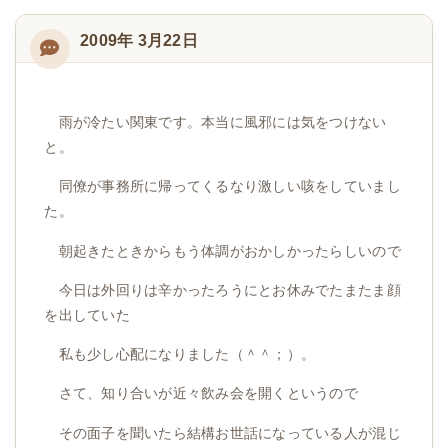
2009年 3月22日
雨が冷たい関東です。本当に風邪には気をつけない
と。
同僚が事務所に帰ってくるなり激しい咳をしていまし
た。
朝起きたときからもう体調がおかしかったらしいので
今日は外回りは辛かったろうにとお休みでたまたま顔
を出していた
私も少し心配になりました（＾＾；）。
さて、知り合いが近々飲み会を開くというので
その面子を聞いたら結構お世話になっている人が混じ