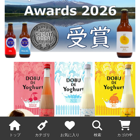
トップ
カテゴリ
お気に入り
検索
カゴの中