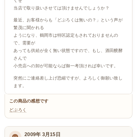
くを
当店で取り扱いさせては頂けませんでしょうか？
最近、お客様からも「どぶろくは無いの？」という声が
繁茂に聞かれる
ようになり、鶴岡市は特区認定もされておりませんの
で、需要が
あっても供給が全く無い状態ですので、もし、酒田醗酵
さんで
小売店への卸が可能ならば御一考頂ければ幸いです。
突然にご連絡差し上げ恐縮ですが、よろしく御願い致し
ます。
この商品の感想です
どぶろく
2009年 3月15日