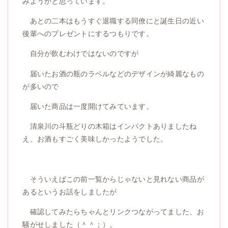
みようかと思っています。
あとの二本はもうすぐ退職する同僚にと誕生日の近い
後輩へのプレゼントにするつもりです。
自分が飲むわけではないのですが
届いたお酒の瓶のラベルなどのデザインが綺麗なもの
が多いので
届いた商品は一度開けてみています。
清泉川の斗瓶どりの木箱はインパクトありましたね
え、お酒もすごく美味しかったようでした。
そういえばこの前一覧からじゃないと見れない商品が
あるというお話をしましたが
確認してみたらちゃんとリンクつながってました、お
騒がせしました（＾＾；）。