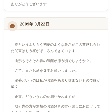
ありがとうございます
2009年 3月22日
春というよりもう初夏のような暑さがこの前感じられ
た関東はもう桜がほころんできています。
山形もそろそろ春の気配が漂う頃でしょうか？。
さて、またお酒を３本お願いしました。
泡盛というのは私がお酒をあまり嗜まないもので縁が
薄く
正直、どういうものか測りかねますが
取引先の方が無類のお酒好きの方へ試しにお届けして