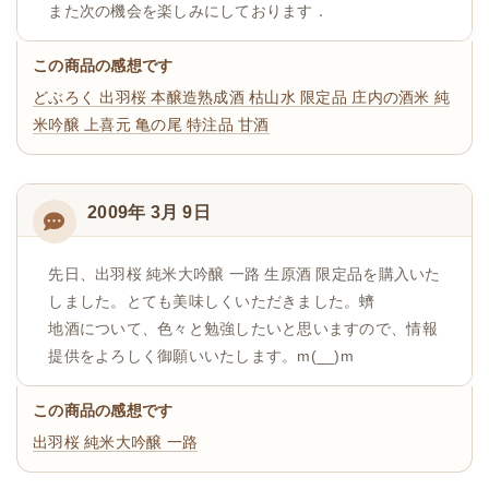
また次の機会を楽しみにしております．
この商品の感想です
どぶろく
出羽桜 本醸造熟成酒 枯山水 限定品
庄内の酒米 純
米吟醸 上喜元 亀の尾 特注品
甘酒
2009年 3月 9日
先日、出羽桜 純米大吟醸 一路 生原酒 限定品を購入いた
しました。とても美味しくいただきました。蠐
地酒について、色々と勉強したいと思いますので、情報
提供をよろしく御願いいたします。m(__)m
この商品の感想です
出羽桜 純米大吟醸 一路