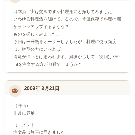
日本酒、実は贅沢ですが料理用にと探してみました。
いわゆる料理酒を避けているので、常温保存で料理の腕
がランクアップするような？
ものを探してみました。
今回は一升瓶をオーダーしましたが、料理に使う頻度
は、晩酌の方に比べれば、
消耗が遅いとは思われます。鮮度からして、次回は750
mlを注文する方が無難でしょうか？
2009年 3月21日
（評価）
非常に満足
（コメント）
注文品は無事に届きました