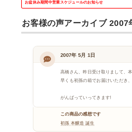
お盆休み期間中営業スケジュールのお知らせ
お客様の声アーカイブ 2007
2007年 5月 1日
高橋さん、昨日受け取りまして、
早くも初孫の箱でお届けいただき、あ
がんばっていってきます!
この商品の感想です
初孫 本醸造 誕生