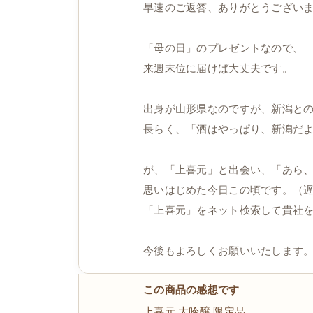
早速のご返答、ありがとうござい
「母の日」のプレゼントなので、
来週末位に届けば大丈夫です。
出身が山形県なのですが、新潟と
長らく、「酒はやっぱり、新潟だ
が、「上喜元」と出会い、「あら
思いはじめた今日この頃です。（遅い
「上喜元」をネット検索して貴社
今後もよろしくお願いいたします
この商品の感想です
上喜元 大吟醸 限定品