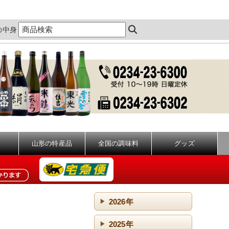
の中身
山形の特産品
全国の調味料
グッズ
2026年
2025年