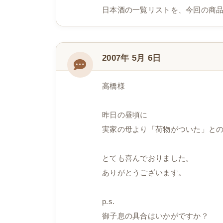
日本酒の一覧リストを、今回の商
2007年 5月 6日
高橋様
昨日の昼頃に
実家の母より「荷物がついた」と
とても喜んでおりました。
ありがとうございます。
p.s.
御子息の具合はいかがですか？