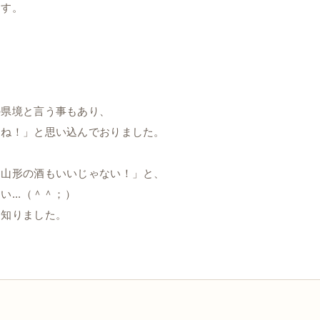
ます。
の県境と言う事もあり、
よね！」と思い込んでおりました。
、山形の酒もいいじゃない！」と、
...（＾＾；）
を知りました。
。