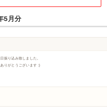
年5月分
本日振り込み致しました。
りがとうございます :)