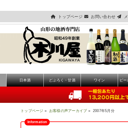
トップページ
お問い合わせ
メ
日本酒
どぶろく・甘酒
ワイン
ビー
トップページ
»
お客様の声アーカイブ
» 2007年5月分