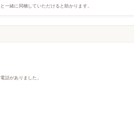
品と一緒に同梱していただけると助かります。
の電話がありました。