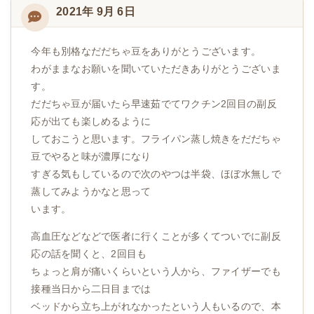
2021年 9月 6日
今年も別格なだだちゃ豆をありがとうございます。
わがままなお願いを聞いていただきありがとうございま
す。
だだちゃ豆が届いたら早速茹でてワクチン2回目の副反
応が出ても楽しめるように
しておこうと思います。フライパン蒸し焼きをだだちゃ
豆でやると味が濃厚になり
すぎる気もしているので次のやつは半袋、ほぼ水無しで
蒸してみようかなと思って
います。
高血圧などなどで医者に行くことが多くてついでに副反
応の話を聞くと、2回目も
ちょっと肩が痛いくらいという人から、ファイザーでも
接種当日から二日目までは
ベッドから立ち上がれなかったという人もいるので、本