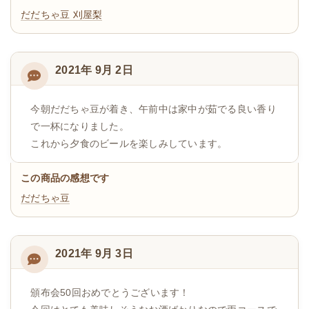
だだちゃ豆
刈屋梨
2021年 9月 2日
今朝だだちゃ豆が着き、午前中は家中が茹でる良い香り
で一杯になりました。
これから夕食のビールを楽しみしています。
この商品の感想です
だだちゃ豆
2021年 9月 3日
頒布会50回おめでとうございます！