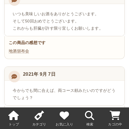
いつも美味しいお酒をありがとうございます。
そして50回おめでとうございます。
これからも肝臓が許す限り宜しくお願いします。
この商品の感想です
地酒頒布会
2021年 9月 7日
今からでも間に合えば、両コース頼みたいのですがどう
でしょう？
この商品の感想です
地酒頒布会
トップ
カテゴリ
お気に入り
検索
カゴの中