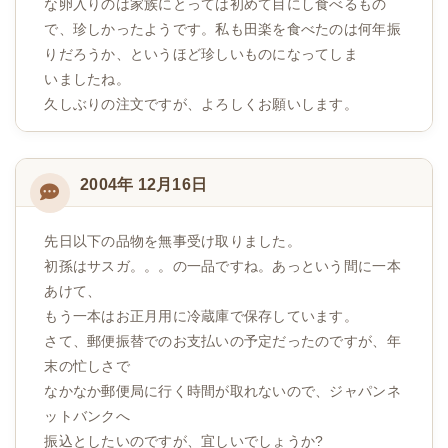
な卵入りのは家族にとっては初めて目にし食べるもの
で、珍しかったようです。私も田楽を食べたのは何年振
りだろうか、というほど珍しいものになってしま
いましたね。
久しぶりの注文ですが、よろしくお願いします。
2004年 12月16日
先日以下の品物を無事受け取りました。
初孫はサスガ。。。の一品ですね。あっという間に一本
あけて、
もう一本はお正月用に冷蔵庫で保存しています。
さて、郵便振替でのお支払いの予定だったのですが、年
末の忙しさで
なかなか郵便局に行く時間が取れないので、ジャパンネ
ットバンクへ
振込としたいのですが、宜しいでしょうか?