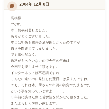
2004年 12月 8日
高橋様
Yです。
昨日無事到着しました。
ありがとうございました。
本当は初孫も鑑評会酒が欲しかったのですが
購入を間違えてしまいました。
でも御心配なく。
送料がもったいないので今年の年末は
今回品を楽しませて頂きます。
インターネットは不思議ですね。
こんなに遠いのに発注した翌日には届くんですね。
でも、それは木川屋さんの出荷の苦労のたまものだ
という事を知っていますよ・・・。
３年前に訪れた際に苦労話を聞かせて頂きました。
またよろしく御願い致します。