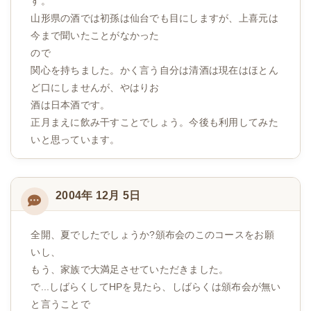
す。
山形県の酒では初孫は仙台でも目にしますが、上喜元は
今まで聞いたことがなかった
ので
関心を持ちました。かく言う自分は清酒は現在はほとん
ど口にしませんが、やはりお
酒は日本酒です。
正月まえに飲み干すことでしょう。今後も利用してみた
いと思っています。
2004年 12月 5日
全開、夏でしたでしょうか?頒布会のこのコースをお願
いし、
もう、家族で大満足させていただきました。
で...しばらくしてHPを見たら、しばらくは頒布会が無い
と言うことで