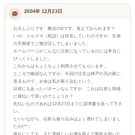
2004年 12月23日
お久しぶりです、横浜のDです。覚えておられます？
いや、メルマガ（死語）は拝見していたのですが、生来
の不精者でご無沙汰してしまいました。
ホームページがこんなに立派になっているのには本当に
びっくりしました。
これからはちょくちょく利用させてもらいます。
ところで確認なんですが、今回の注文は神戸の兄の家に
送るもので、お金は私が振り込むという、
以前にもあったパターンなんですが、これは以前と同様
に後払いで良いのでしょうか？
先払いなのであれば12月27日までに請求書を送って下さ
い。
といいながら、以前も振り込みはよく遅れてしまいまし
たが(^^;;
何れにしても、また美味しいお酒を呑んで新年を祝いた