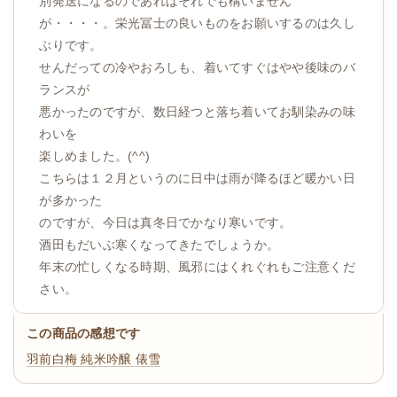
別発送になるのであればそれでも構いません
が・・・・。栄光冨士の良いものをお願いするのは久し
ぶりです。
せんだっての冷やおろしも、着いてすぐはやや後味のバ
ランスが
悪かったのですが、数日経つと落ち着いてお馴染みの味
わいを
楽しめました。(^^)
こちらは１２月というのに日中は雨が降るほど暖かい日
が多かった
のですが、今日は真冬日でかなり寒いです。
酒田もだいぶ寒くなってきたでしょうか。
年末の忙しくなる時期、風邪にはくれぐれもご注意くだ
さい。
この商品の感想です
羽前白梅 純米吟醸 俵雪