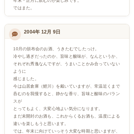
年末・正月に飲むのが楽しみです。
ではまた。
2004年 12月 9日
10月の頒布会のお酒、うきたむでしたっけ。
冷やし過ぎだったのか、旨味と酸味が、なんというか、
それぞれ秀逸なんですが、うまいことかみ合っていない
ように
感じました。
今は山居倉庫（鯉川）を戴いていますが、常温近くまで
呑むのを我慢すると、静かな香り、旨味と酸味のバラン
スが
とってもよく、大変心地よい気分になります。
まだ未開封のお酒も、これからくるお酒も、温度による
違いを楽しもうと思います。
では、年末に向けていっそう大変な時期と思いますが、