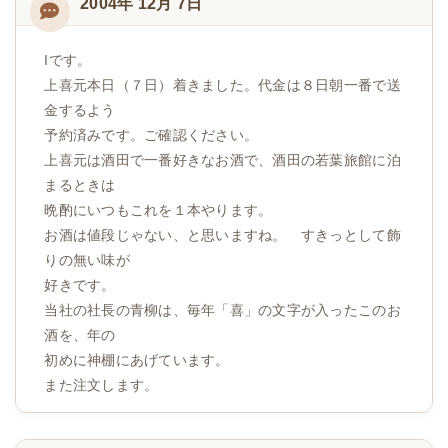
2004年 12月 7日
Iです。
上喜元本日（７日）着きました。代金は８日朝一番で送
金するよう
予約済みです。ご確認ください。
上喜元は酒田で一番好きなお酒で、酒田の若葉旅館に泊
まるときは
晩酌にいつもこれを１本やります。
お酒は値段じゃない、と思いますね。 すきっとして飾
りの無い味が
好きです。
当社の社長の青柳は、毎年「喜」の文字が入ったこのお
酒を、年の
初めに神棚にあげています。
また注文します。