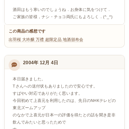
酒田はもう寒いのでしょうね．お身体に気をつけて．
ご家族の皆様，ナシ・チョコ両氏にもよろしく．(^_^)
この商品の感想です
出羽桜 大吟醸 万禮 超限定品
地酒頒布会
2004年 12月 4日
本日届きました。
Tさんへの送付状もありましたので安心です。
すばやい対応でありがたく思います。
今回初めて上喜元を利用したのは、先日のNHKテレビの
東北ズームアップ
のなかで上喜元が日本一の評価を得たとの話を聞き是非
飲んでみたいと思ったためで