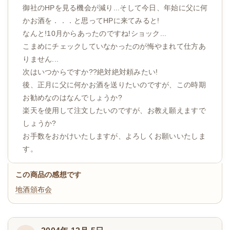
御社のHPを見る機会が減り...そして今日、年始に父に何
かお酒を．．．と思ってHPに来てみると!
なんと!10月からあったのですね!ショック...
こまめにチェックしていなかったのが悔やまれて仕方あ
りません...
次はいつからですか??絶対絶対頼みたい!
後、正月に父に何かお酒を送りたいのですが、この時期
お勧めなのはなんでしょうか?
楽天を使用して注文したいのですが、お教え願えますで
しょうか?
お手数をおかけいたしますが、よろしくお願いいたしま
す。
この商品の感想です
地酒頒布会