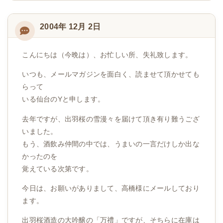
2004年 12月 2日
こんにちは（今晩は）、お忙しい所、失礼致します。
いつも、メールマガジンを面白く、読ませて頂かせても
らって
いる仙台のYと申します。
去年ですが、出羽桜の雪漫々を届けて頂き有り難うござ
いました。
もう、酒飲み仲間の中では、うまいの一言だけしか出な
かったのを
覚えている次第です。
今日は、お願いがありまして、高橋様にメールしており
ます。
出羽桜酒造の大吟醸の「万禮」ですが、そちらに在庫は