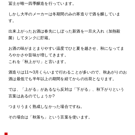
冨士が唯一四季醸造を行っています。
しかし大半のメーカーは冬期間のみの寒造りで酒を醸していま
す。
出来上がったお酒は春先にしぼった新酒を一旦火入れ（加熱殺
菌）してタンクに貯蔵。
お酒の味がまとまりやすい温度でひと夏を越させ、秋になってま
ろやかさや旨味が増してきます。
これを「秋上がり」と言います。
酒造りは11〜3月くらいまで行わることが多いので、秋あがりのお
酒は最低でも半年以上の期間を経てからの出荷となります。
では、「上がる」があるなら反対は「下がる」、秋下がりという
言葉はあるのでしょうか?
つまりうまく熟成しなかった場合ですね。
その場合は「秋落ち」という言葉を使います。