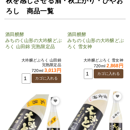
秋を感じさせる酒・秋上がり・ひやお
ろし 商品一覧
酒田醗酵
酒田醗酵
みちのく山形の大吟醸どぶ
みちのく山形の大吟醸どぶ
ろく 山田錦 完熟限定品
ろく 雪女神
大吟醸どぶろく 山田錦
大吟醸どぶろく 雪女神
完熟限定品
2,868円
720ml
3,013円
720ml