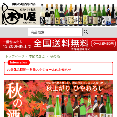
トップページ
»
季節で選ぶ
»
秋の酒
お盆休み期間中営業スケジュールのお知らせ