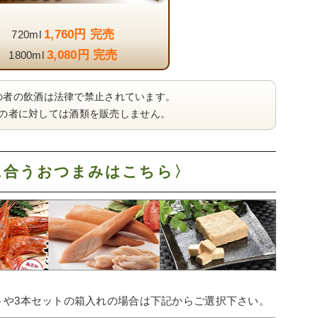
1,760円 完売
720ml
3,080円 完売
1800ml
の者の飲酒は法律で禁止されています。
満の者に対しては酒類を販売しません。
に合うおつまみはこちら〉
トや3本セットの箱入れの場合は下記からご選択下さい。