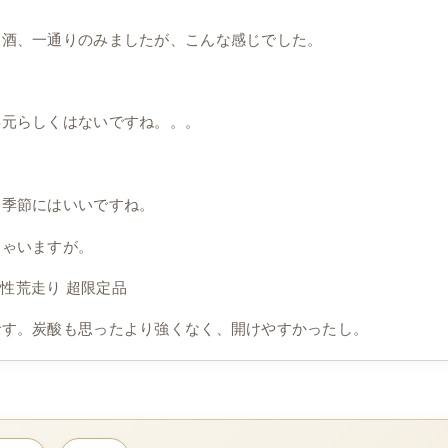
お酒、一通りのみましたが、こんな感じでした。
喜元らしくはないですね。。。
い季節にはいいですね。
ちゃいますが。
活性荒走り 超限定品
です。炭酸も思ったより強くなく、開けやすかったし。