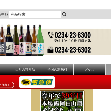
の中身
山形の特産品
全国の調味料
グッズ