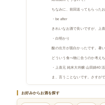
ちなみに、前回送ってもらった
・be after
きれいなお酒で良いですが、上
・白明かり
酸の出方が面白かったです。暑
どういう食べ物に合うのか考え
・上喜元 純米大吟醸 山田錦40 
ま、言うことないです。さすが
お好みからお酒を探す