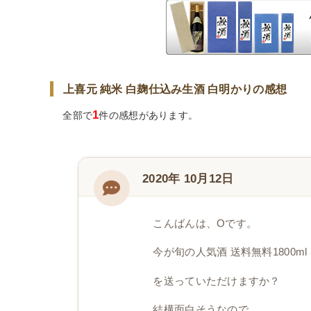
上喜元 純米 白麹仕込み生酒 白明かりの感想
1
全部で
件の感想があります。
2020年 10月12日
こんばんは、Oです。
今が旬の人気酒 送料無料1800ml
を送っていただけますか？
結構面白そうなので。