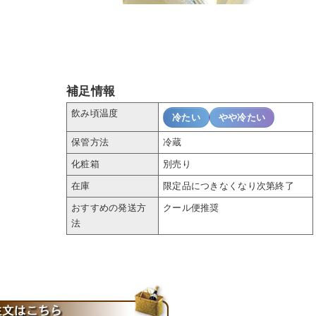
補足情報
飲み頃温度
冷たい
やや冷たい
保管方法
冷蔵
化粧箱
別売り
在庫
限定品につきなくなり次第終了
おすすめの発送方
クール便推奨
法