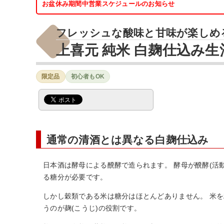
お盆休み期間中営業スケジュールのお知らせ
フレッシュな酸味と甘味が楽しめ
上喜元 純米 白麹仕込み生
限定品
初心者もOK
通常の清酒とは異なる白麹仕込み
日本酒は酵母による醗酵で造られます。 酵母が醗酵(活
る糖分が必要です。
しかし穀類である米は糖分はほとんどありません。 米
うのが麹(こうじ)の役割です。