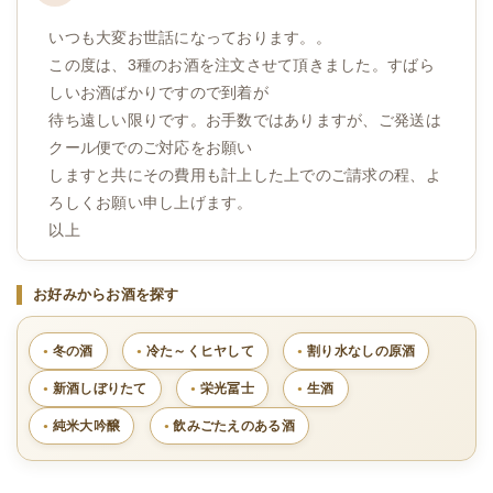
いつも大変お世話になっております。。
この度は、3種のお酒を注文させて頂きました。すばら
しいお酒ばかりですので到着が
待ち遠しい限りです。お手数ではありますが、ご発送は
クール便でのご対応をお願い
しますと共にその費用も計上した上でのご請求の程、よ
ろしくお願い申し上げます。
以上
お好みからお酒を探す
冬の酒
冷た～くヒヤして
割り水なしの原酒
新酒しぼりたて
栄光冨士
生酒
純米大吟醸
飲みごたえのある酒