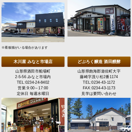
※看板猫がいる場合があります
木川屋 みなと市場店
どぶろく醸造 酒田醗酵
山形県酒田市船場町
山形県飽海郡遊佐町大字
2-5-56 みなと市場内
藤崎字茂り松2番1174
TEL:0234-24-8402
TEL:0234-43-1172
営業:9:00～17:00
FAX:0234-43-1173
定休日 毎週水曜日
見学は要問い合わせ