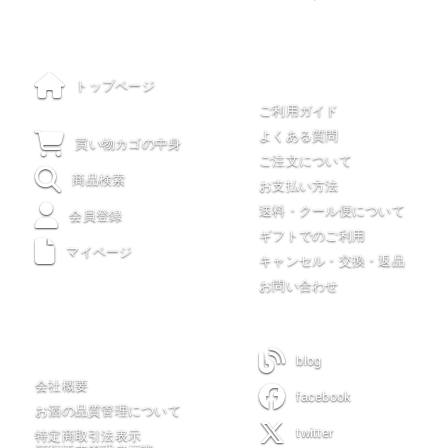
ご利用について
トップページ
ご利用ガイド
よくある質問
買い物カゴの中身
ご注文について
商品検索
お支払い方法
送料・クール便について
会員登録
ギフトでのご利用
マイページ
キャンセル・交換・返品
お問い合わせ
木川屋について
blog
会社概要
facebook
お酒の品質管理について
twitter
特定商取引法表示