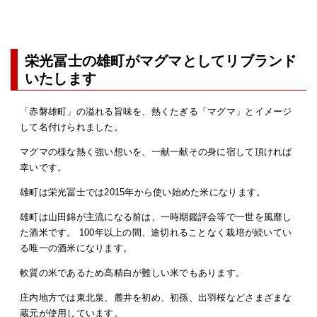
栄光冨士の雄町がマグマとしてリブランド
いたします
「赤磐雄町」の溢れる旨味を、熱くたぎる「マグマ」とイメージ
して名付けられました。
マグマの様な熱く強い想いを、一献一献その身に宿して頂ければ
幸いです。
雄町は栄光冨士では2015年から使い始めた米になります。
雄町は山田錦が主流になる前は、一時期鑑評会等で一世を風靡し
た酒米です。 100年以上の間、途切れることなく栽培が続いてい
る唯一の酒米になります。
軟質の米であるため高精白が難しい米でもあります。
庄内地方では東北泉、麓井を初め、初孫、出羽桜などさまざまな
蔵元が使用しています。