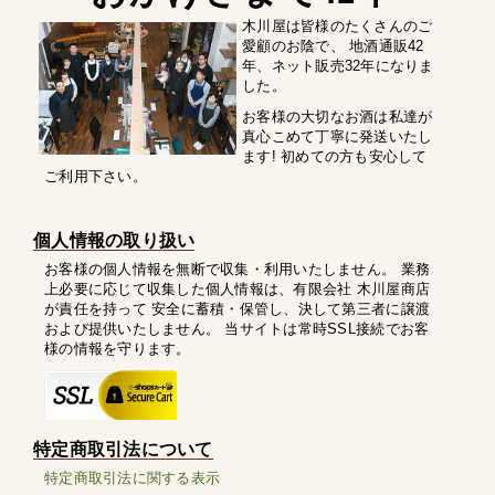
木川屋は皆様のたくさんのご
愛顧のお陰で、 地酒通販42
年、ネット販売32年になりま
した。
お客様の大切なお酒は私達が
真心こめて丁寧に発送いたし
ます! 初めての方も安心して
ご利用下さい。
個人情報の取り扱い
お客様の個人情報を無断で収集・利用いたしません。 業務
上必要に応じて収集した個人情報は、有限会社 木川屋商店
が責任を持って 安全に蓄積・保管し、決して第三者に譲渡
および提供いたしません。 当サイトは常時SSL接続でお客
様の情報を守ります。
特定商取引法について
特定商取引法に関する表示