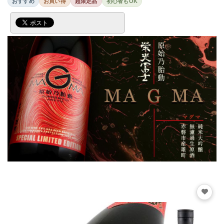
おすすめ
お買い得
超限定品
初心者もOK