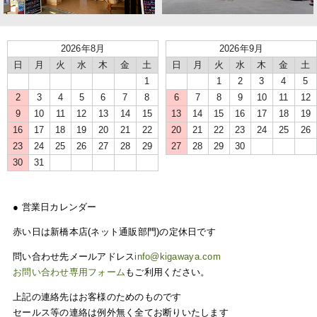
2026年8月
2026年9月
日
月
火
水
木
金
土
日
月
火
水
木
金
土
1
1
2
3
4
5
2
3
4
5
6
7
8
6
7
8
9
10
11
12
9
10
11
12
13
14
15
13
14
15
16
17
18
19
16
17
18
19
20
21
22
20
21
22
23
24
25
26
23
24
25
26
27
28
29
27
28
29
30
30
31
● 営業日カレンダー
赤い日は新橋本店(ネット通販部門)の定休日です
問い合わせ先メールアドレス
info@kigawaya.com
お問い合わせ専用フォーム
もご利用ください。
上記の連絡先はお客様のためのものです
セールス等の連絡は例外無く全てお断りいたします