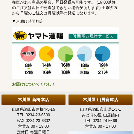
在庫がある商品の場合、
即日発送
も可能です。 (16:00以降
のご注文は即日の発送はできない場合があります) 土曜夕方
から日曜のご注文は月曜以降の発送になります。
▼お届け時間指定
お届けについてくわしく
木川屋 新橋本店
木川屋 山居倉庫店
山形県酒田市新橋4-5-15
山形県酒田市山居1-3-1
TEL:0234-23-6300
みどりの里 山居館内
FAX:0234-23-6302
TEL:0234-24-5666
営業:9:00～19:00
営業:9:00～17:00
定休日 毎週日曜日