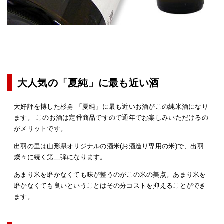
大人気の「夏純」に最も近い酒
大好評を博した杉勇 「夏純」に最も近いお酒がこの純米酒になり
ます。 このお酒は定番商品ですので通年でお楽しみいただけるの
がメリットです。
出羽の里は山形県オリジナルの酒米(お酒造り専用の米)で、出羽
燦々に続く第二弾になります。
あまり米を磨かなくても味が整うのがこの米の美点。あまり米を
磨かなくても良いということはその分コストを抑えることができ
ます。