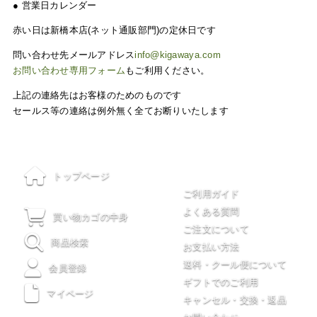
● 営業日カレンダー
赤い日は新橋本店(ネット通販部門)の定休日です
問い合わせ先メールアドレス
info@kigawaya.com
お問い合わせ専用フォーム
もご利用ください。
上記の連絡先はお客様のためのものです
セールス等の連絡は例外無く全てお断りいたします
ご利用について
トップページ
ご利用ガイド
よくある質問
買い物カゴの中身
ご注文について
商品検索
お支払い方法
送料・クール便について
会員登録
ギフトでのご利用
マイページ
キャンセル・交換・返品