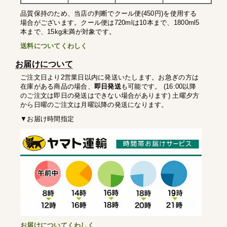
品質保持のため、当店の判断でクール便(450円)を使用する
場合がございます。クール便は720mlは10本まで、1800ml5
本まで、15kg未満が対象です。
送料についてくわしく
お届けについて
ご注文日より2営業日以内に発送いたします。お急ぎの方は
在庫がある商品の場合、
即日発送
も可能です。 (16:00以降
のご注文は即日の発送はできない場合があります) 土曜夕方
から日曜のご注文は月曜以降の発送になります。
▼お届け時間指定
お届けについてくわしく