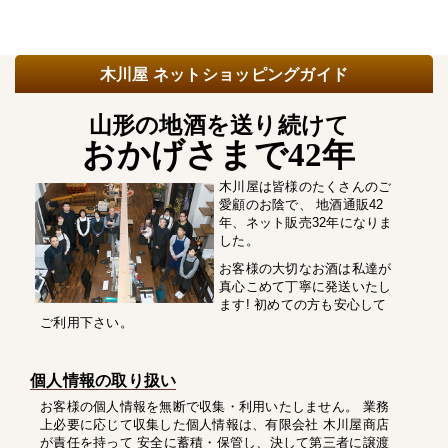
木川屋 ネットショッピングガイド
山形の地酒を送り続けて
おかげさまで42年
木川屋は皆様のたくさんのご
愛顧のお陰で、 地酒通販42
年、ネット販売32年になりま
した。
お客様の大切なお酒は私達が
真心こめて丁寧に発送いたし
ます! 初めての方も安心して
ご利用下さい。
個人情報の取り扱い
お客様の個人情報を無断で収集・利用いたしません。 業務
上必要に応じて収集した個人情報は、有限会社 木川屋商店
が責任を持って 安全に蓄積・保管し、決して第三者に譲渡