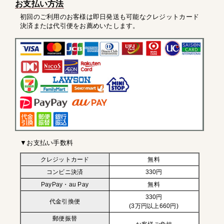
お支払い方法
初回のご利用のお客様は即日発送も可能なクレジットカード
決済または代引便をお薦めいたします。
▼お支払い手数料
クレジットカード
無料
コンビニ決済
330円
PayPay・au Pay
無料
330円
代金引換便
(3万円以上660円)
郵便振替