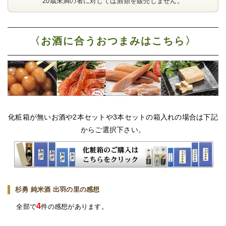
20歳未満の者に対しては酒類を販売しません。
〈お酒に合うおつまみはこちら〉
化粧箱が無いお酒や2本セットや3本セットの箱入れの場合は下記
からご選択下さい。
杉勇 純米酒 出羽の里の感想
4
全部で
件の感想があります。