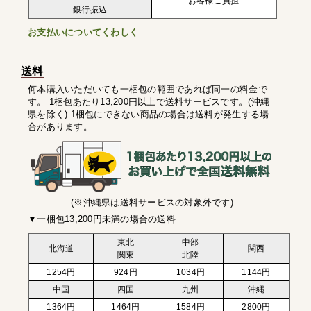
お客様ご負担
銀行振込
お支払いについてくわしく
送料
何本購入いただいても一梱包の範囲であれば同一の料金で
す。 1梱包あたり13,200円以上で送料サービスです。(沖縄
県を除く) 1梱包にできない商品の場合は送料が発生する場
合があります。
(※沖縄県は送料サービスの対象外です)
▼一梱包13,200円未満の場合の送料
東北
中部
北海道
関西
関東
北陸
1254円
924円
1034円
1144円
中国
四国
九州
沖縄
1364円
1464円
1584円
2800円