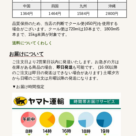
中国
四国
九州
沖縄
1364円
1464円
1584円
2800円
品質保持のため、当店の判断でクール便(450円)を使用する
場合がございます。クール便は720mlは10本まで、1800ml5
本まで、15kg未満が対象です。
送料についてくわしく
お届けについて
ご注文日より2営業日以内に発送いたします。お急ぎの方は
在庫がある商品の場合、
即日発送
も可能です。 (16:00以降
のご注文は即日の発送はできない場合があります) 土曜夕方
から日曜のご注文は月曜以降の発送になります。
▼お届け時間指定