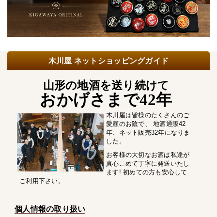
木川屋 ネットショッピングガイド
山形の地酒を送り続けて
おかげさまで42年
木川屋は皆様のたくさんのご
愛顧のお陰で、 地酒通販42
年、ネット販売32年になりま
した。
お客様の大切なお酒は私達が
真心こめて丁寧に発送いたし
ます! 初めての方も安心して
ご利用下さい。
個人情報の取り扱い