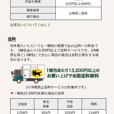
代金引換便
(3万円以上660円)
郵便振替
お客様ご負担
銀行振込
お支払いについてくわしく
送料
何本購入いただいても一梱包の範囲であれば同一の料金で
す。 1梱包あたり13,200円以上で送料サービスです。(沖縄
県を除く) 1梱包にできない商品の場合は送料が発生する場
合があります。
(※沖縄県は送料サービスの対象外です)
▼一梱包13,200円未満の場合の送料
東北
中部
北海道
関西
関東
北陸
1254円
924円
1034円
1144円