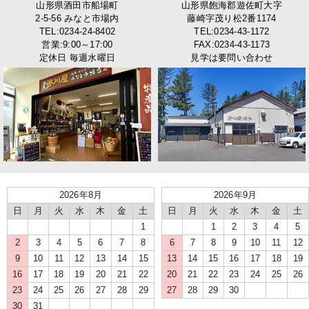
山形県酒田市船場町
山形県飽海郡遊佐町大字
2-5-56 みなと市場内
藤崎字茂り松2番1174
TEL:0234-24-8402
TEL:0234-43-1172
営業:9:00～17:00
FAX:0234-43-1173
定休日 毎週水曜日
見学は要問い合わせ
2026年8月
2026年9月
日
月
火
水
木
金
土
日
月
火
水
木
金
土
1
1
2
3
4
5
2
3
4
5
6
7
8
6
7
8
9
10
11
12
9
10
11
12
13
14
15
13
14
15
16
17
18
19
16
17
18
19
20
21
22
20
21
22
23
24
25
26
23
24
25
26
27
28
29
27
28
29
30
30
31