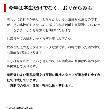
今年は本生だけでなく、おりがらみも!
味わいに奥行きがあり、どちらかというと通好みな酒なのです
が、その比較的おとなしめに感じられる雄町を無濾過生のフレッ
シュなまま、しかも原酒でお届けいたします。
しぼりたての味わいをどうぞお楽しみ下さい。
飲みごたえのあるダイナミックな酒です。雄町で作った酒の中で
も濃醇な部類に入ります。
※しぼりが終わっていませんので日本酒度等の数値は昨年のもの
を掲載しております。
※画像および商品説明文は実際に弊社スタッフが唎き酒し全て自
社で作成しています。
無断での引用・改変・転用は固く禁じます。
このお酒の成分