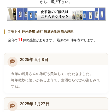
からご選択下さい。
フモトヰ 純米吟醸 雄町 無濾過生原酒の感想
11
全部で
件の感想があります。 最新の10件を表示します。
2025年 5月 8日
今年の麓井さんの雄町も美味しくいただきました。
毎年微妙に違いがあるようで、生酒ならではの楽しみで
すね。
2025年 1月27日