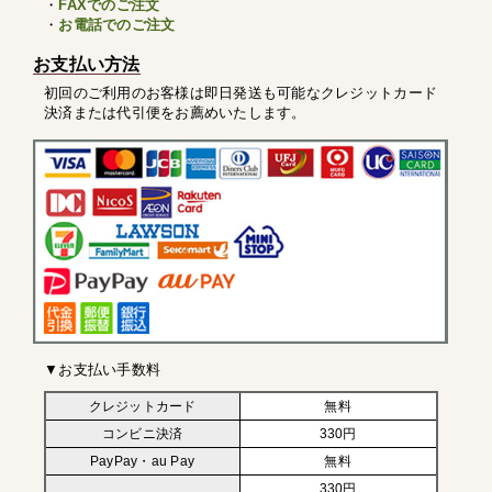
・
FAXでのご注文
・
お電話でのご注文
お支払い方法
初回のご利用のお客様は即日発送も可能なクレジットカード
決済または代引便をお薦めいたします。
▼お支払い手数料
クレジットカード
無料
コンビニ決済
330円
PayPay・au Pay
無料
330円