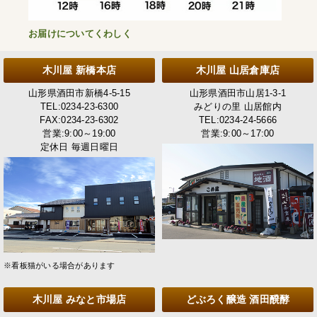
お届けについてくわしく
木川屋 新橋本店
木川屋 山居倉庫店
山形県酒田市新橋4-5-15
山形県酒田市山居1-3-1
TEL:0234-23-6300
みどりの里 山居館内
FAX:0234-23-6302
TEL:0234-24-5666
営業:9:00～19:00
営業:9:00～17:00
定休日 毎週日曜日
※看板猫がいる場合があります
木川屋 みなと市場店
どぶろく醸造 酒田醗酵