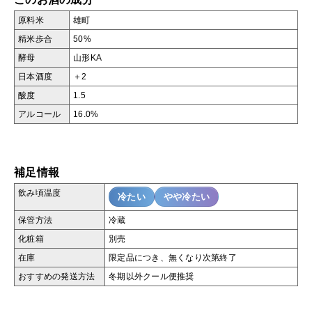
原料米
雄町
精米歩合
50%
酵母
山形KA
日本酒度
＋2
酸度
1.5
アルコール
16.0%
補足情報
飲み頃温度
冷たい
やや冷たい
保管方法
冷蔵
化粧箱
別売
在庫
限定品につき、無くなり次第終了
おすすめの発送方法
冬期以外クール便推奨