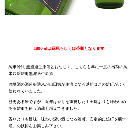
1800mlは緑瓶もしくは茶瓶となります
純米吟醸 無濾過生原酒とおなじく、こちらも年に一度の出荷の純
米吟醸雄町無濾過生原酒。
吟醸酒の酒造好適米が山田錦が主流になる以前はこの雄町がよく
使われていました。
歴史ある米ですが、近年は香りを重視した山田錦よりも味わいの
ある雄町を使う酒蔵も増えてきました。
香りよりも旨味、味わい深い酒になる雄町。安定的に雄町を醸す
麓井の技術をお楽しみ下さい。