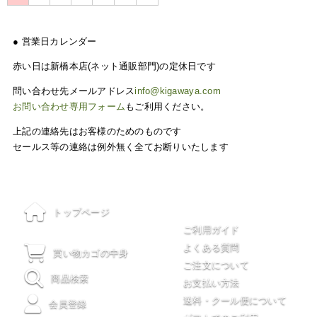
● 営業日カレンダー
赤い日は新橋本店(ネット通販部門)の定休日です
問い合わせ先メールアドレス
info@kigawaya.com
お問い合わせ専用フォーム
もご利用ください。
上記の連絡先はお客様のためのものです
セールス等の連絡は例外無く全てお断りいたします
ご利用について
トップページ
ご利用ガイド
よくある質問
買い物カゴの中身
ご注文について
商品検索
お支払い方法
送料・クール便について
会員登録