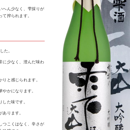
いへん少なく、雫採りが
って搾られます。
ました。
常に少なく、澄んだ味わ
かりと感じられます。
華やかになります。
りした味です。
があります。
しつこくはなく、辛さが