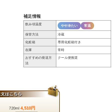
補足情報
飲み頃温度
やや冷たい
常温
保管方法
冷蔵
化粧箱
専用化粧箱付き
在庫
常時
おすすめの発送方
クール便推奨
法
4,510円
720ml