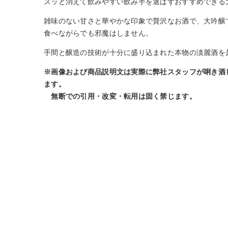
スッと消えて飲みやすい飲み手を選ばずおすすめできる
雑味のない甘さと華やかな印象で贅沢なお酒で、大吟醸
食べながらでも邪魔はしません。
手間と醸造の技術が十分に盛り込まれた本物の淡麗酒を
※画像および商品説明文は実際に弊社スタッフが唎き酒
ます。
無断での引用・改変・転用は固く禁じます。