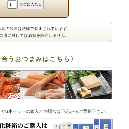
の者の飲酒は法律で禁止されています。
満の者に対しては酒類を販売しません。
に合うおつまみはこちら〉
トや3本セットの箱入れの場合は下記からご選択下さい。