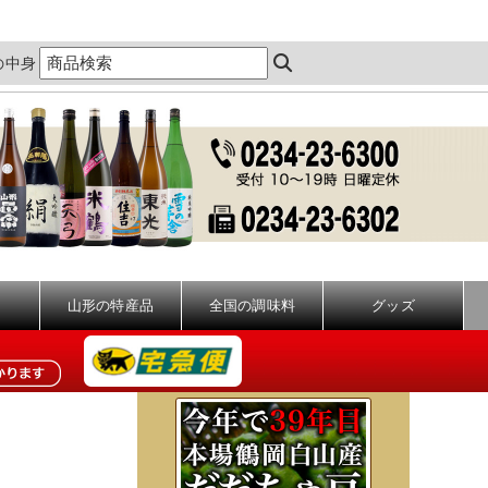
の中身
山形の特産品
全国の調味料
グッズ