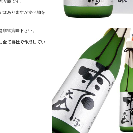
大吟醸です。
ではありますが食べ物を
是非御賞味下さい。
し全て自社で作成してい