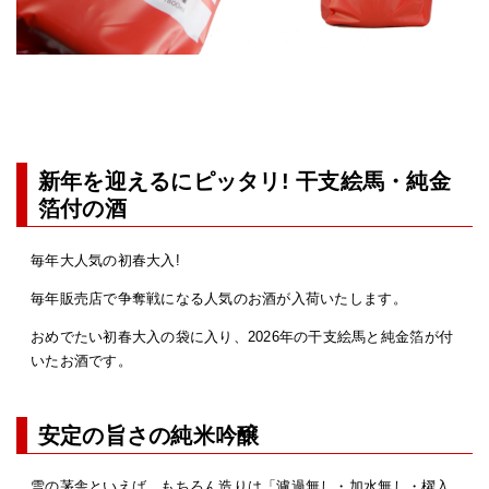
新年を迎えるにピッタリ! 干支絵馬・純金
箔付の酒
毎年大人気の初春大入!
毎年販売店で争奪戦になる人気のお酒が入荷いたします。
おめでたい初春大入の袋に入り、2026年の干支絵馬と純金箔が付
いたお酒です。
安定の旨さの純米吟醸
雪の茅舎といえば、もちろん造りは「濾過無し・加水無し・櫂入