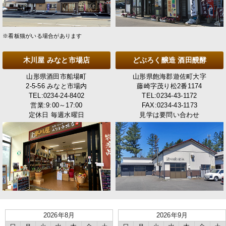
※看板猫がいる場合があります
木川屋 みなと市場店
どぶろく醸造 酒田醗酵
山形県酒田市船場町
山形県飽海郡遊佐町大字
2-5-56 みなと市場内
藤崎字茂り松2番1174
TEL:0234-24-8402
TEL:0234-43-1172
営業:9:00～17:00
FAX:0234-43-1173
定休日 毎週水曜日
見学は要問い合わせ
2026年8月
2026年9月