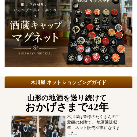
木川屋 ネットショッピングガイド
山形の地酒を送り続けて
おかげさまで42年
木川屋は皆様のたくさんのご
愛顧のお陰で、 地酒通販42
年、ネット販売32年になりま
した。