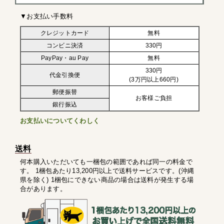
▼お支払い手数料
クレジットカード
無料
コンビニ決済
330円
PayPay・au Pay
無料
330円
代金引換便
(3万円以上660円)
郵便振替
お客様ご負担
銀行振込
お支払いについてくわしく
送料
何本購入いただいても一梱包の範囲であれば同一の料金で
す。 1梱包あたり13,200円以上で送料サービスです。(沖縄
県を除く) 1梱包にできない商品の場合は送料が発生する場
合があります。