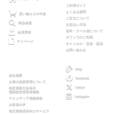
ご利用ガイド
よくある質問
買い物カゴの中身
ご注文について
商品検索
お支払い方法
送料・クール便について
会員登録
ギフトでのご利用
マイページ
キャンセル・交換・返品
お問い合わせ
木川屋について
blog
会社概要
facebook
お酒の品質管理について
twitter
特定商取引法表示
酒類販売管理者標識
instagram
マスメディア掲載情報
お客様の声
地元業務店様向けサービス