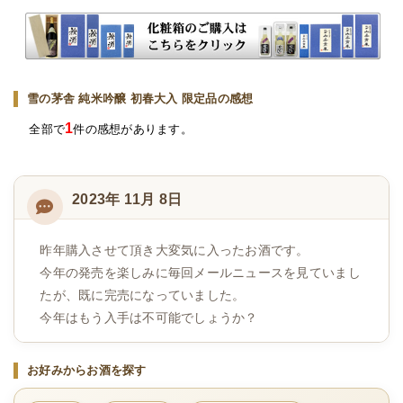
雪の茅舎 純米吟醸 初春大入 限定品の感想
1
全部で
件の感想があります。
2023年 11月 8日
昨年購入させて頂き大変気に入ったお酒です。
今年の発売を楽しみに毎回メールニュースを見ていまし
たが、既に完売になっていました。
今年はもう入手は不可能でしょうか？
お好みからお酒を探す