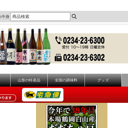
の中身
山形の特産品
全国の調味料
グッズ