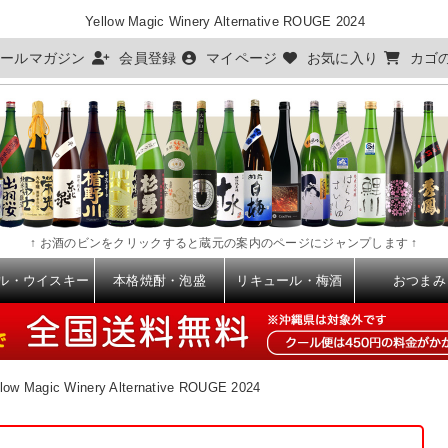
Yellow Magic Winery Alternative ROUGE 2024
ールマガジン
会員登録
マイページ
お気に入り
カゴ
↑ お酒のビンをクリックすると蔵元の案内のページにジャンプします ↑
ル・ウイスキー
本格焼酎・泡盛
リキュール・梅酒
おつまみ
ow Magic Winery Alternative ROUGE 2024