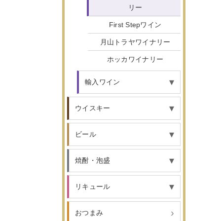
リー
First Stepワイン
月山トラヤワイナリー
ホッカワイナリー
輸入ワイン
ウイスキー
ビール
焼酎・泡盛
リキュール
おつまみ