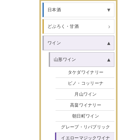
日本酒
どぶろく・甘酒
ワイン
山形ワイン
タケダワイナリー
ピノ・コッリーナ
月山ワイン
高畠ワイナリー
朝日町ワイン
グレープ・リパブリック
イエローマジックワイナ