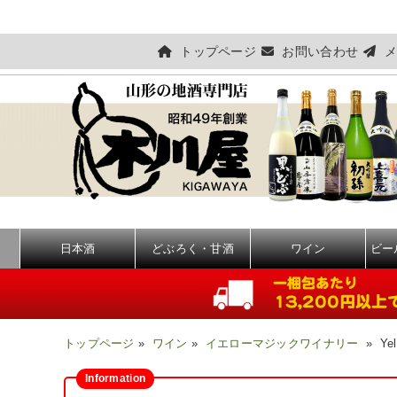
トップページ
お問い合わせ
メ
日本酒
どぶろく・甘酒
ワイン
ビー
トップページ
»
ワイン
»
イエローマジックワイナリー
» Yell