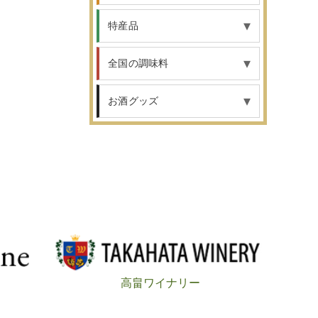
特産品
全国の調味料
お酒グッズ
高畠ワイナリー