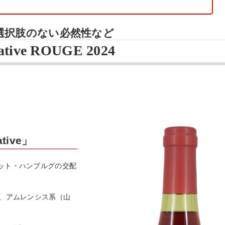
他に選択肢のない必然性など
native ROUGE 2024
ive」
ット・ハンブルグの交配
し、アムレンシス系（山