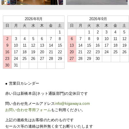
2026年8月
2026年9月
日
月
火
水
木
金
土
日
月
火
水
木
金
土
1
1
2
3
4
5
2
3
4
5
6
7
8
6
7
8
9
10
11
12
9
10
11
12
13
14
15
13
14
15
16
17
18
19
16
17
18
19
20
21
22
20
21
22
23
24
25
26
23
24
25
26
27
28
29
27
28
29
30
30
31
● 営業日カレンダー
赤い日は新橋本店(ネット通販部門)の定休日です
問い合わせ先メールアドレス
info@kigawaya.com
お問い合わせ専用フォーム
もご利用ください。
上記の連絡先はお客様のためのものです
セールス等の連絡は例外無く全てお断りいたします