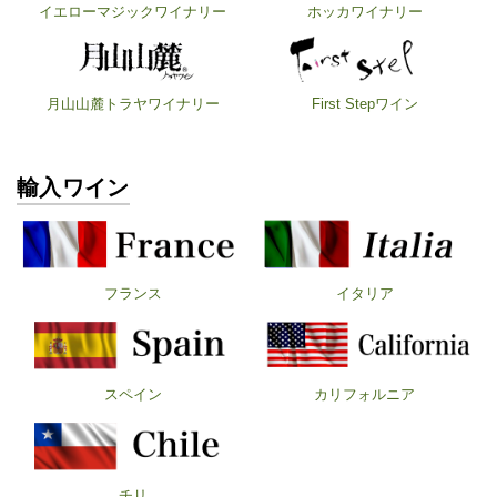
イエローマジックワイナリー
ホッカワイナリー
月山山麓トラヤワイナリー
First Stepワイン
輸入ワイン
フランス
イタリア
スペイン
カリフォルニア
チリ