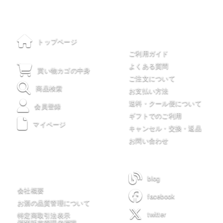
ご利用について
トップページ
ご利用ガイド
よくある質問
買い物カゴの中身
ご注文について
商品検索
お支払い方法
送料・クール便について
会員登録
ギフトでのご利用
マイページ
キャンセル・交換・返品
お問い合わせ
木川屋について
blog
会社概要
facebook
お酒の品質管理について
twitter
特定商取引法表示
酒類販売管理者標識