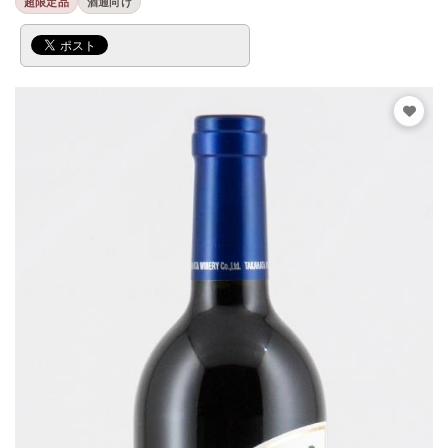
超限定品
酒通向け