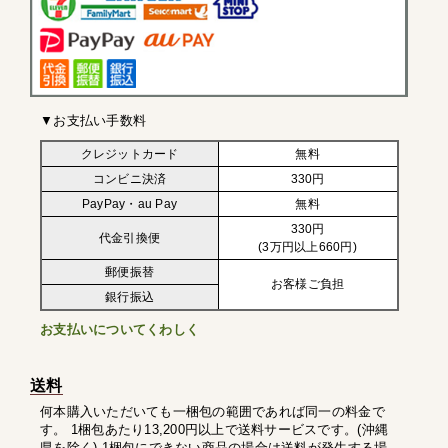
▼お支払い手数料
クレジットカード
無料
コンビニ決済
330円
PayPay・au Pay
無料
330円
代金引換便
(3万円以上660円)
郵便振替
お客様ご負担
銀行振込
お支払いについてくわしく
送料
何本購入いただいても一梱包の範囲であれば同一の料金で
す。 1梱包あたり13,200円以上で送料サービスです。(沖縄
県を除く) 1梱包にできない商品の場合は送料が発生する場