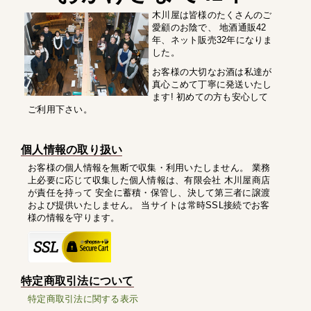
木川屋は皆様のたくさんのご
愛顧のお陰で、 地酒通販42
年、ネット販売32年になりま
した。
お客様の大切なお酒は私達が
真心こめて丁寧に発送いたし
ます! 初めての方も安心して
ご利用下さい。
個人情報の取り扱い
お客様の個人情報を無断で収集・利用いたしません。 業務
上必要に応じて収集した個人情報は、有限会社 木川屋商店
が責任を持って 安全に蓄積・保管し、決して第三者に譲渡
および提供いたしません。 当サイトは常時SSL接続でお客
様の情報を守ります。
特定商取引法について
特定商取引法に関する表示