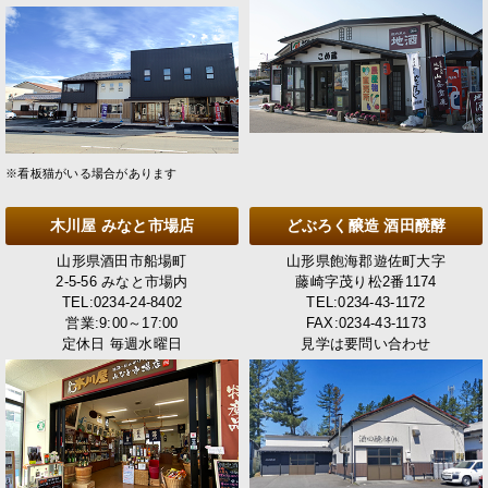
※看板猫がいる場合があります
木川屋 みなと市場店
どぶろく醸造 酒田醗酵
山形県酒田市船場町
山形県飽海郡遊佐町大字
2-5-56 みなと市場内
藤崎字茂り松2番1174
TEL:0234-24-8402
TEL:0234-43-1172
営業:9:00～17:00
FAX:0234-43-1173
定休日 毎週水曜日
見学は要問い合わせ