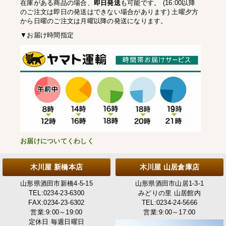
在庫がある商品の場合、
即日発送
も可能です。 (16:00以降
のご注文は即日の発送はできない場合があります) 土曜夕方
から日曜のご注文は月曜以降の発送になります。
▼お届け時間指定
お届けについてくわしく
木川屋 新橋本店
木川屋 山居倉庫店
山形県酒田市新橋4-5-15
山形県酒田市山居1-3-1
TEL:0234-23-6300
みどりの里 山居館内
FAX:0234-23-6302
TEL:0234-24-5666
営業:9:00～19:00
営業:9:00～17:00
定休日 毎週日曜日