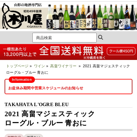
トップページ
»
ワイン
»
高畠ワイナリー
» 2021 高畠マジェスティック
ローグル・ブルー 青おに
お盆休み期間中営業スケジュールのお知らせ
TAKAHATA L'OGRE BLEU
2021 高畠マジェスティック
ローグル・ブルー 青おに