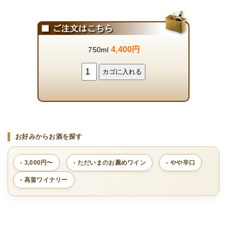
4,400円
750ml
お好みからお酒を探す
3,000円〜
ただいまのお薦めワイン
やや辛口
高畠ワイナリー