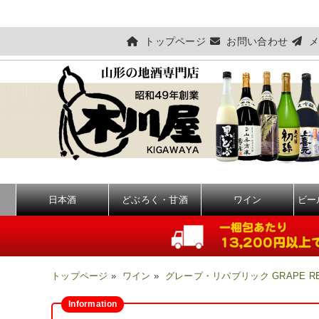
トップページ
お問い合わせ
メ
日本酒
どぶろく・甘酒
ワイン
ビー
トップページ
»
ワイン
»
グレープ・リパブリック GRAPE RE