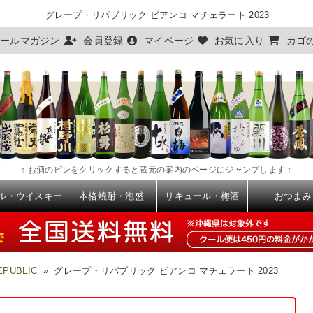
グレープ・リパブリック ビアンコ マチェラート 2023
ールマガジン
会員登録
マイページ
お気に入り
カゴ
↑ お酒のビンをクリックすると蔵元の案内のページにジャンプします ↑
ル・ウイスキー
本格焼酎・泡盛
リキュール・梅酒
おつまみ
PUBLIC
» グレープ・リパブリック ビアンコ マチェラート 2023