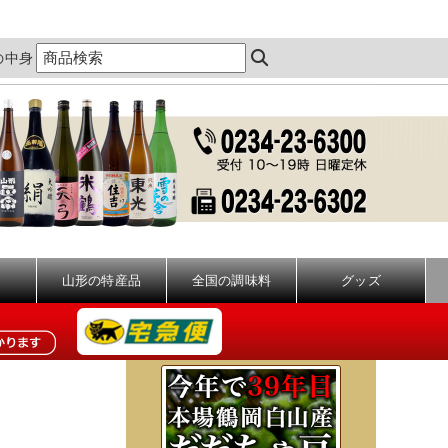
の中身
山形の特産品
全国の調味料
グッズ