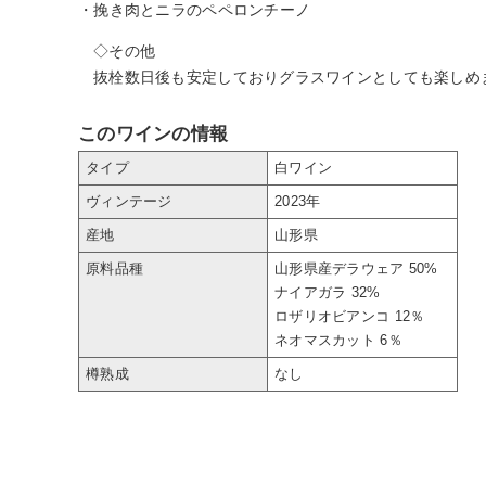
・挽き肉とニラのペペロンチーノ
◇その他
抜栓数日後も安定しておりグラスワインとしても楽しめ
このワインの情報
タイプ
白ワイン
ヴィンテージ
2023年
産地
山形県
原料品種
山形県産デラウェア 50%
ナイアガラ 32%
ロザリオビアンコ 12％
ネオマスカット 6％
樽熟成
なし