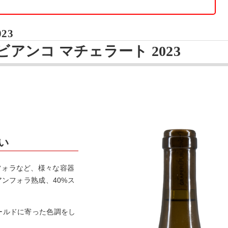
023
アンコ マチェラート 2023
い
フォラなど、様々な容器
アンフォラ熟成、40%ス
ールドに寄った色調をし