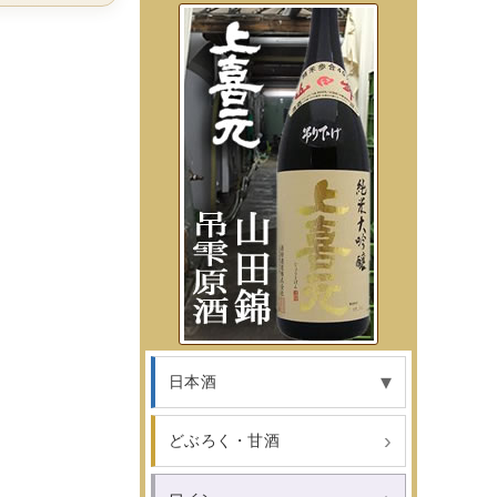
日本酒
どぶろく・甘酒