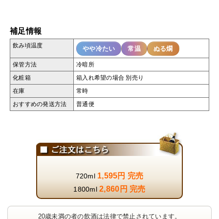
補足情報
飲み頃温度
やや冷たい
常温
ぬる燗
保管方法
冷暗所
化粧箱
箱入れ希望の場合 別売り
在庫
常時
おすすめの発送方法
普通便
1,595円 完売
720ml
2,860円 完売
1800ml
20歳未満の者の飲酒は法律で禁止されています。