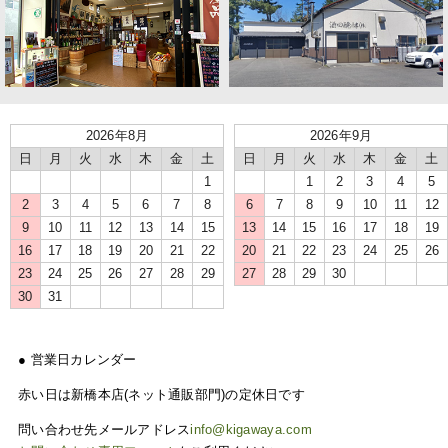
2026年8月
2026年9月
日
月
火
水
木
金
土
日
月
火
水
木
金
土
1
1
2
3
4
5
2
3
4
5
6
7
8
6
7
8
9
10
11
12
9
10
11
12
13
14
15
13
14
15
16
17
18
19
16
17
18
19
20
21
22
20
21
22
23
24
25
26
23
24
25
26
27
28
29
27
28
29
30
30
31
● 営業日カレンダー
赤い日は新橋本店(ネット通販部門)の定休日です
問い合わせ先メールアドレス
info@kigawaya.com