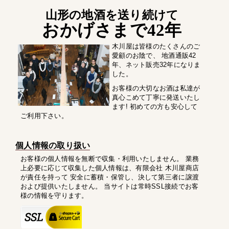
山形の地酒を送り続けて
おかげさまで42年
木川屋は皆様のたくさんのご
愛顧のお陰で、 地酒通販42
年、ネット販売32年になりま
した。
お客様の大切なお酒は私達が
真心こめて丁寧に発送いたし
ます! 初めての方も安心して
ご利用下さい。
個人情報の取り扱い
お客様の個人情報を無断で収集・利用いたしません。 業務
上必要に応じて収集した個人情報は、有限会社 木川屋商店
が責任を持って 安全に蓄積・保管し、決して第三者に譲渡
および提供いたしません。 当サイトは常時SSL接続でお客
様の情報を守ります。