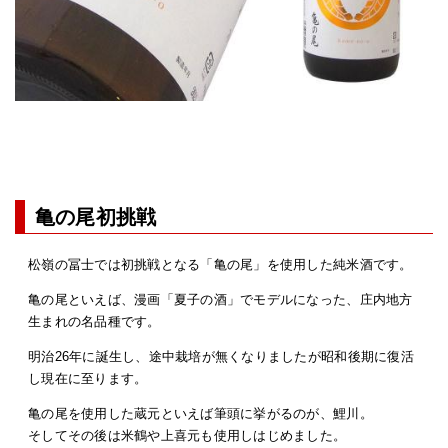
亀の尾初挑戦
松嶺の冨士では初挑戦となる「亀の尾」を使用した純米酒です。
亀の尾といえば、漫画「夏子の酒」でモデルになった、庄内地方
生まれの名品種です。
明治26年に誕生し、途中栽培が無くなりましたが昭和後期に復活
し現在に至ります。
亀の尾を使用した蔵元といえば筆頭に挙がるのが、鯉川。
そしてその後は米鶴や上喜元も使用しはじめました。