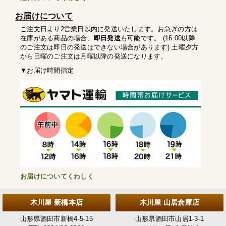
お届けについて
ご注文日より2営業日以内に発送いたします。お急ぎの方は
在庫がある商品の場合、
即日発送
も可能です。 (16:00以降
のご注文は即日の発送はできない場合があります) 土曜夕方
から日曜のご注文は月曜以降の発送になります。
▼お届け時間指定
お届けについてくわしく
木川屋 新橋本店
木川屋 山居倉庫店
山形県酒田市新橋4-5-15
山形県酒田市山居1-3-1