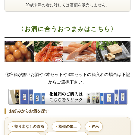
20歳未満の者に対しては酒類を販売しません。
〈お酒に合うおつまみはこちら〉
化粧箱が無いお酒や2本セットや3本セットの箱入れの場合は下記
からご選択下さい。
お好みからお酒を探す
割り水なしの原酒
松嶺の冨士
純米