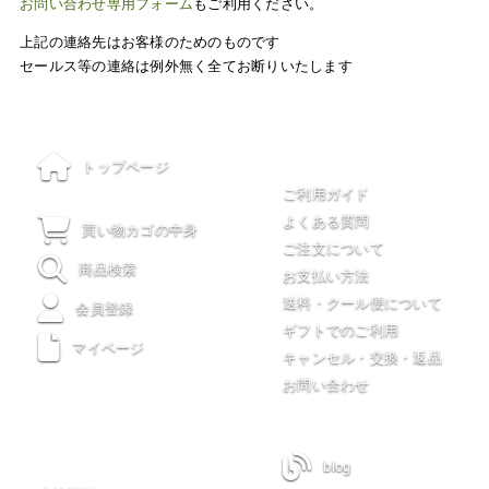
お問い合わせ専用フォーム
もご利用ください。
上記の連絡先はお客様のためのものです
セールス等の連絡は例外無く全てお断りいたします
ご利用について
トップページ
ご利用ガイド
よくある質問
買い物カゴの中身
ご注文について
商品検索
お支払い方法
送料・クール便について
会員登録
ギフトでのご利用
マイページ
キャンセル・交換・返品
お問い合わせ
木川屋について
blog