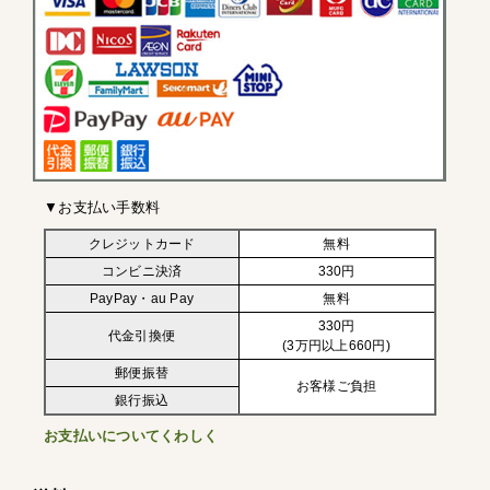
▼お支払い手数料
クレジットカード
無料
コンビニ決済
330円
PayPay・au Pay
無料
330円
代金引換便
(3万円以上660円)
郵便振替
お客様ご負担
銀行振込
お支払いについてくわしく