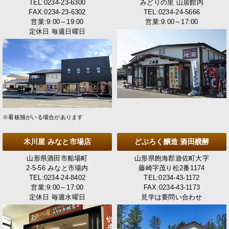
TEL:0234-23-6300
みどりの里 山居館内
FAX:0234-23-6302
TEL:0234-24-5666
営業:9:00～19:00
営業:9:00～17:00
定休日 毎週日曜日
※看板猫がいる場合があります
木川屋 みなと市場店
どぶろく醸造 酒田醗酵
山形県酒田市船場町
山形県飽海郡遊佐町大字
2-5-56 みなと市場内
藤崎字茂り松2番1174
TEL:0234-24-8402
TEL:0234-43-1172
営業:9:00～17:00
FAX:0234-43-1173
定休日 毎週水曜日
見学は要問い合わせ