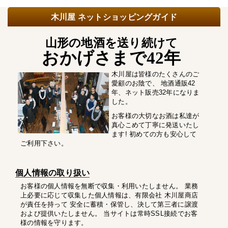
木川屋 ネットショッピングガイド
山形の地酒を送り続けて
おかげさまで42年
木川屋は皆様のたくさんのご
愛顧のお陰で、 地酒通販42
年、ネット販売32年になりま
した。
お客様の大切なお酒は私達が
真心こめて丁寧に発送いたし
ます! 初めての方も安心して
ご利用下さい。
個人情報の取り扱い
お客様の個人情報を無断で収集・利用いたしません。 業務
上必要に応じて収集した個人情報は、有限会社 木川屋商店
が責任を持って 安全に蓄積・保管し、決して第三者に譲渡
および提供いたしません。 当サイトは常時SSL接続でお客
様の情報を守ります。