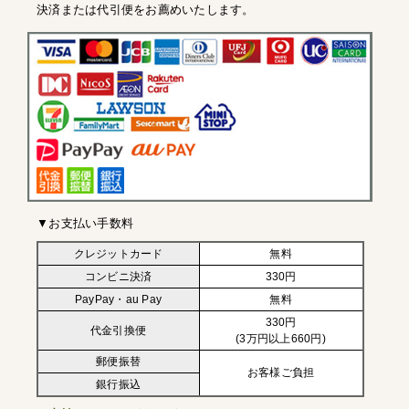
決済または代引便をお薦めいたします。
▼お支払い手数料
クレジットカード
無料
コンビニ決済
330円
PayPay・au Pay
無料
330円
代金引換便
(3万円以上660円)
郵便振替
お客様ご負担
銀行振込