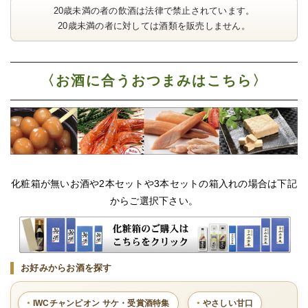
20歳未満の者の飲酒は法律で禁止されています。
20歳未満の者に対しては酒類を販売しません。
〈お酒に合うおつまみはこちら〉
化粧箱が無いお酒や2本セットや3本セットの箱入れの場合は下記
からご選択下さい。
お好みからお酒を探す
IWCチャンピオン サケ・受賞酒特集
やさしい甘口