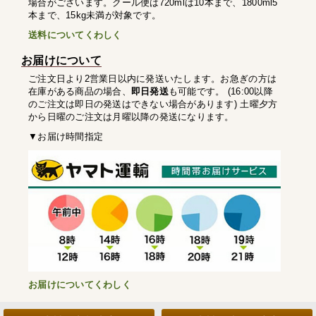
場合がございます。クール便は720mlは10本まで、1800ml5
本まで、15kg未満が対象です。
送料についてくわしく
お届けについて
ご注文日より2営業日以内に発送いたします。お急ぎの方は
在庫がある商品の場合、
即日発送
も可能です。 (16:00以降
のご注文は即日の発送はできない場合があります) 土曜夕方
から日曜のご注文は月曜以降の発送になります。
▼お届け時間指定
お届けについてくわしく