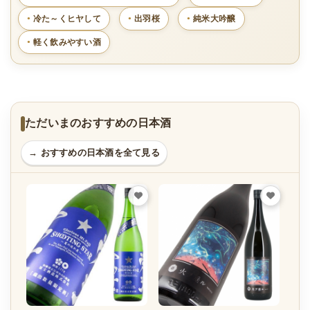
冷た～くヒヤして
出羽桜
純米大吟醸
軽く飲みやすい酒
ただいまのおすすめの日本酒
→ おすすめの日本酒を全て見る