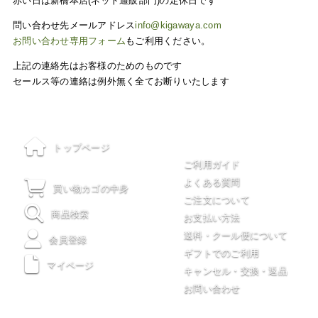
赤い日は新橋本店(ネット通販部門)の定休日です
問い合わせ先メールアドレス
info@kigawaya.com
お問い合わせ専用フォーム
もご利用ください。
上記の連絡先はお客様のためのものです
セールス等の連絡は例外無く全てお断りいたします
ご利用について
トップページ
ご利用ガイド
よくある質問
買い物カゴの中身
ご注文について
商品検索
お支払い方法
送料・クール便について
会員登録
ギフトでのご利用
マイページ
キャンセル・交換・返品
お問い合わせ