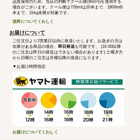
品質保持のため、当店の判断でクール便(450円)を使用する
場合がございます。クール便は720mlは10本まで、1800ml5
本まで、15kg未満が対象です。
送料についてくわしく
お届けについて
ご注文日より2営業日以内に発送いたします。お急ぎの方は
在庫がある商品の場合、
即日発送
も可能です。 (16:00以降
のご注文は即日の発送はできない場合があります) 土曜夕方
から日曜のご注文は月曜以降の発送になります。
▼お届け時間指定
お届けについてくわしく