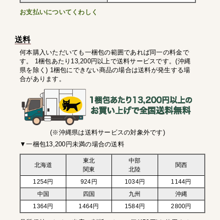
お支払いについてくわしく
送料
何本購入いただいても一梱包の範囲であれば同一の料金で
す。 1梱包あたり13,200円以上で送料サービスです。(沖縄
県を除く) 1梱包にできない商品の場合は送料が発生する場
合があります。
(※沖縄県は送料サービスの対象外です)
▼一梱包13,200円未満の場合の送料
東北
中部
北海道
関西
関東
北陸
1254円
924円
1034円
1144円
中国
四国
九州
沖縄
1364円
1464円
1584円
2800円