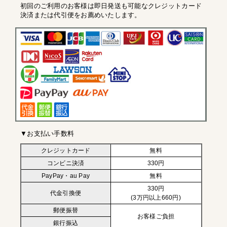
初回のご利用のお客様は即日発送も可能なクレジットカード
決済または代引便をお薦めいたします。
▼お支払い手数料
クレジットカード
無料
コンビニ決済
330円
PayPay・au Pay
無料
330円
代金引換便
(3万円以上660円)
郵便振替
お客様ご負担
銀行振込