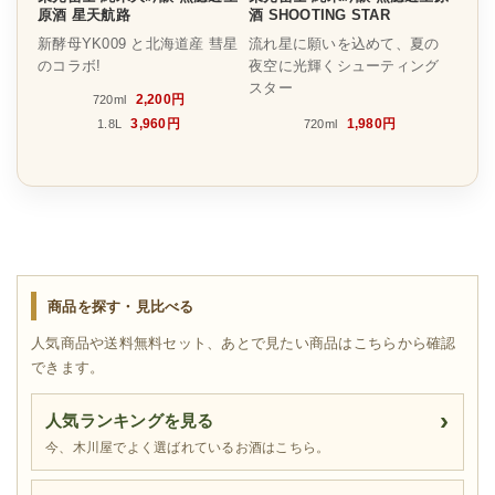
原酒 星天航路
酒 SHOOTING STAR
新酵母YK009 と北海道産 彗星
流れ星に願いを込めて、夏の
のコラボ!
夜空に光輝くシューティング
スター
2,200円
720ml
3,960円
1,980円
1.8L
720ml
商品を探す・見比べる
人気商品や送料無料セット、あとで見たい商品はこちらから確認
できます。
人気ランキングを見る
今、木川屋でよく選ばれているお酒はこちら。