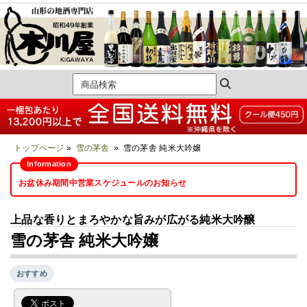
トップページ
»
雪の茅舎
» 雪の茅舎 純米大吟嬢
お盆休み期間中営業スケジュールのお知らせ
上品な香りとまろやかな旨みが広がる純米大吟醸
雪の茅舎 純米大吟嬢
おすすめ