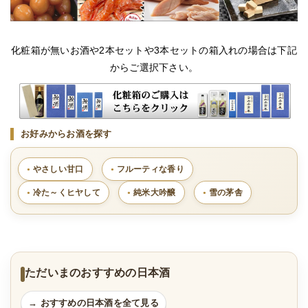
化粧箱が無いお酒や2本セットや3本セットの箱入れの場合は下記
からご選択下さい。
お好みからお酒を探す
やさしい甘口
フルーティな香り
冷た～くヒヤして
純米大吟醸
雪の茅舎
ただいまのおすすめの日本酒
→ おすすめの日本酒を全て見る