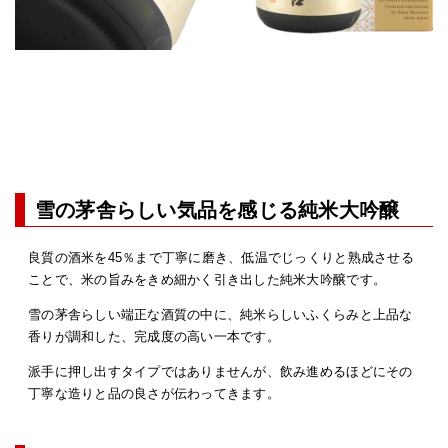
雪の茅舎らしい気品を感じる純米大吟醸
良質の酒米を45％まで丁寧に磨き、低温でじっくりと熟成させる
ことで、米の旨みをきめ細かく引き出した純米大吟醸です。
雪の茅舎らしい端正な酒質の中に、純米らしいふくらみと上品な
香りが調和した、完成度の高い一本です。
派手に押し出すタイプではありませんが、飲み進めるほどにその
丁寧な造りと品の良さが伝わってきます。