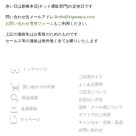
赤い日は新橋本店(ネット通販部門)の定休日です
問い合わせ先メールアドレス
info@kigawaya.com
お問い合わせ専用フォーム
もご利用ください。
上記の連絡先はお客様のためのものです
セールス等の連絡は例外無く全てお断りいたします
ご利用について
トップページ
ご利用ガイド
よくある質問
買い物カゴの中身
ご注文について
商品検索
お支払い方法
送料・クール便について
会員登録
ギフトでのご利用
マイページ
キャンセル・交換・返品
お問い合わせ