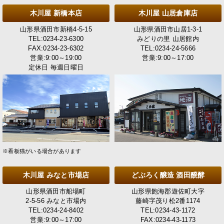
木川屋 新橋本店
木川屋 山居倉庫店
山形県酒田市新橋4-5-15
山形県酒田市山居1-3-1
TEL:0234-23-6300
みどりの里 山居館内
FAX:0234-23-6302
TEL:0234-24-5666
営業:9:00～19:00
営業:9:00～17:00
定休日 毎週日曜日
※看板猫がいる場合があります
木川屋 みなと市場店
どぶろく醸造 酒田醗酵
山形県酒田市船場町
山形県飽海郡遊佐町大字
2-5-56 みなと市場内
藤崎字茂り松2番1174
TEL:0234-24-8402
TEL:0234-43-1172
営業:9:00～17:00
FAX:0234-43-1173