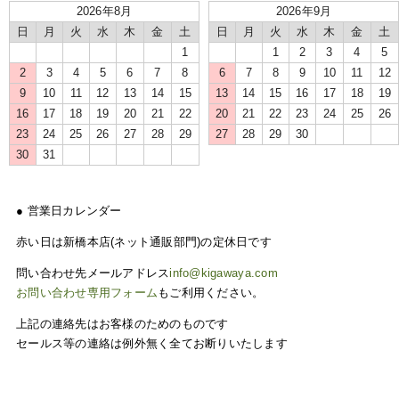
2026年8月
2026年9月
日
月
火
水
木
金
土
日
月
火
水
木
金
土
1
1
2
3
4
5
2
3
4
5
6
7
8
6
7
8
9
10
11
12
9
10
11
12
13
14
15
13
14
15
16
17
18
19
16
17
18
19
20
21
22
20
21
22
23
24
25
26
23
24
25
26
27
28
29
27
28
29
30
30
31
● 営業日カレンダー
赤い日は新橋本店(ネット通販部門)の定休日です
問い合わせ先メールアドレス
info@kigawaya.com
お問い合わせ専用フォーム
もご利用ください。
上記の連絡先はお客様のためのものです
セールス等の連絡は例外無く全てお断りいたします