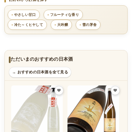
やさしい甘口
フルーティな香り
冷た～くヒヤして
大吟醸
雪の茅舎
ただいまのおすすめの日本酒
→ おすすめの日本酒を全て見る