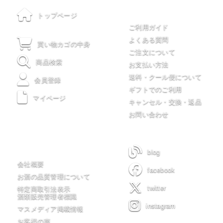
ご利用について
トップページ
ご利用ガイド
よくある質問
買い物カゴの中身
ご注文について
商品検索
お支払い方法
送料・クール便について
会員登録
ギフトでのご利用
マイページ
キャンセル・交換・返品
お問い合わせ
木川屋について
blog
会社概要
facebook
お酒の品質管理について
twitter
特定商取引法表示
酒類販売管理者標識
instagram
マスメディア掲載情報
お客様の声