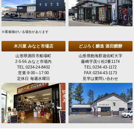
※看板猫がいる場合があります
木川屋 みなと市場店
どぶろく醸造 酒田醗酵
山形県酒田市船場町
山形県飽海郡遊佐町大字
2-5-56 みなと市場内
藤崎字茂り松2番1174
TEL:0234-24-8402
TEL:0234-43-1172
営業:9:00～17:00
FAX:0234-43-1173
定休日 毎週水曜日
見学は要問い合わせ