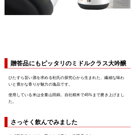
贈答品にもピッタリのミドルクラス大吟醸
ひたすら旨い酒を求める杜氏の探究心から生まれた、繊細な味わ
いと豊かな香りが魅力の逸品です。
使用している米は全量山田錦。自社精米で45%まで磨き上げまし
た。
さっそく飲んでみました