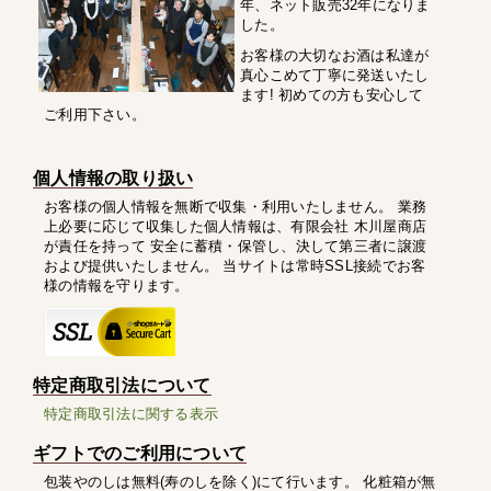
年、ネット販売32年になりま
した。
お客様の大切なお酒は私達が
真心こめて丁寧に発送いたし
ます! 初めての方も安心して
ご利用下さい。
個人情報の取り扱い
お客様の個人情報を無断で収集・利用いたしません。 業務
上必要に応じて収集した個人情報は、有限会社 木川屋商店
が責任を持って 安全に蓄積・保管し、決して第三者に譲渡
および提供いたしません。 当サイトは常時SSL接続でお客
様の情報を守ります。
特定商取引法について
特定商取引法に関する表示
ギフトでのご利用について
包装やのしは無料(寿のしを除く)にて行います。 化粧箱が無