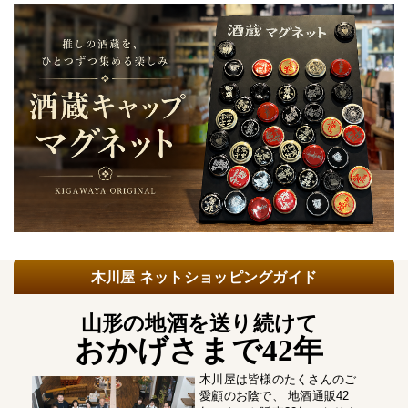
木川屋 ネットショッピングガイド
山形の地酒を送り続けて
おかげさまで42年
木川屋は皆様のたくさんのご
愛顧のお陰で、 地酒通販42