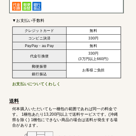
▼お支払い手数料
クレジットカード
無料
コンビニ決済
330円
PayPay・au Pay
無料
330円
代金引換便
(3万円以上660円)
郵便振替
お客様ご負担
銀行振込
お支払いについてくわしく
送料
何本購入いただいても一梱包の範囲であれば同一の料金で
す。 1梱包あたり13,200円以上で送料サービスです。(沖縄
県を除く) 1梱包にできない商品の場合は送料が発生する場
合があります。