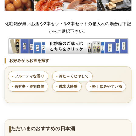
化粧箱が無いお酒や2本セットや3本セットの箱入れの場合は下記
からご選択下さい。
お好みからお酒を探す
フルーティな香り
冷た～くヒヤして
吾有事・奥羽自慢
純米大吟醸
軽く飲みやすい酒
ただいまのおすすめの日本酒