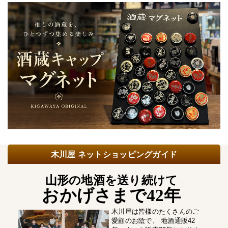
木川屋 ネットショッピングガイド
山形の地酒を送り続けて
おかげさまで42年
木川屋は皆様のたくさんのご
愛顧のお陰で、 地酒通販42