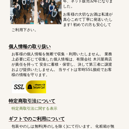
年、ネット販売32年になりま
した。
お客様の大切なお酒は私達が
真心こめて丁寧に発送いたし
ます! 初めての方も安心して
ご利用下さい。
個人情報の取り扱い
お客様の個人情報を無断で収集・利用いたしません。 業務
上必要に応じて収集した個人情報は、有限会社 木川屋商店
が責任を持って 安全に蓄積・保管し、決して第三者に譲渡
および提供いたしません。 当サイトは常時SSL接続でお客
様の情報を守ります。
特定商取引法について
特定商取引法に関する表示
ギフトでのご利用について
包装やのしは無料(寿のしを除く)にて行います。 化粧箱が無