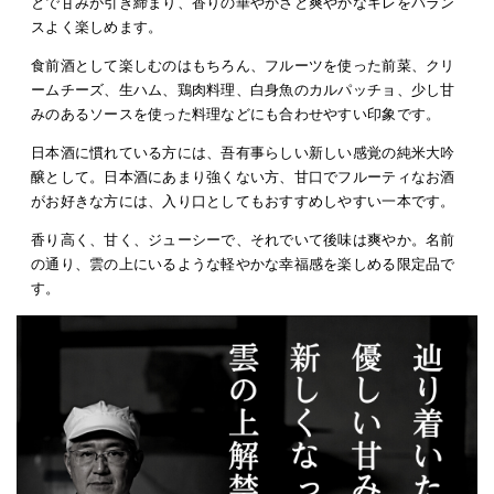
とで甘みが引き締まり、香りの華やかさと爽やかなキレをバラン
スよく楽しめます。
食前酒として楽しむのはもちろん、フルーツを使った前菜、クリ
ームチーズ、生ハム、鶏肉料理、白身魚のカルパッチョ、少し甘
みのあるソースを使った料理などにも合わせやすい印象です。
日本酒に慣れている方には、吾有事らしい新しい感覚の純米大吟
醸として。日本酒にあまり強くない方、甘口でフルーティなお酒
がお好きな方には、入り口としてもおすすめしやすい一本です。
香り高く、甘く、ジューシーで、それでいて後味は爽やか。名前
の通り、雲の上にいるような軽やかな幸福感を楽しめる限定品で
す。