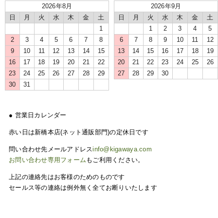
2026年8月
2026年9月
日
月
火
水
木
金
土
日
月
火
水
木
金
土
1
1
2
3
4
5
2
3
4
5
6
7
8
6
7
8
9
10
11
12
9
10
11
12
13
14
15
13
14
15
16
17
18
19
16
17
18
19
20
21
22
20
21
22
23
24
25
26
23
24
25
26
27
28
29
27
28
29
30
30
31
● 営業日カレンダー
赤い日は新橋本店(ネット通販部門)の定休日です
問い合わせ先メールアドレス
info@kigawaya.com
お問い合わせ専用フォーム
もご利用ください。
上記の連絡先はお客様のためのものです
セールス等の連絡は例外無く全てお断りいたします