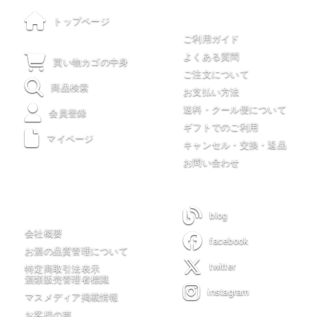
ご利用について
トップページ
ご利用ガイド
よくある質問
買い物カゴの中身
ご注文について
商品検索
お支払い方法
送料・クール便について
会員登録
ギフトでのご利用
マイページ
キャンセル・交換・返品
お問い合わせ
木川屋について
blog
会社概要
facebook
お酒の品質管理について
twitter
特定商取引法表示
酒類販売管理者標識
instagram
マスメディア掲載情報
お客様の声