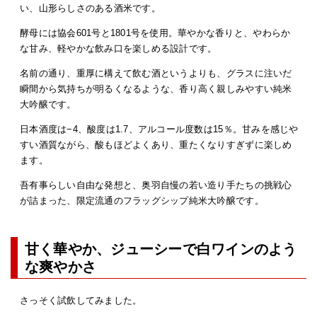
い、山形らしさのある酒米です。
酵母には協会601号と1801号を使用。華やかな香りと、やわらか
な甘み、軽やかな飲み口を楽しめる設計です。
名前の通り、重厚に構えて飲む酒というよりも、グラスに注いだ
瞬間から気持ちが明るくなるような、香り高く親しみやすい純米
大吟醸です。
日本酒度は−4、酸度は1.7、アルコール度数は15％。甘みを感じや
すい酒質ながら、酸もほどよくあり、重たくなりすぎずに楽しめ
ます。
吾有事らしい自由な発想と、奥羽自慢の若い造り手たちの挑戦心
が詰まった、限定流通のフラッグシップ純米大吟醸です。
甘く華やか、ジューシーで白ワインのよう
な爽やかさ
さっそく試飲してみました。