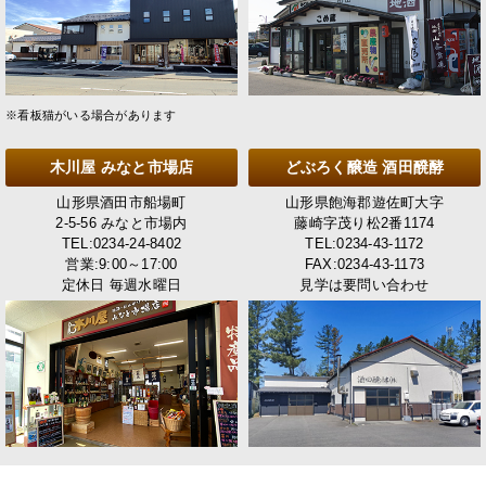
※看板猫がいる場合があります
木川屋 みなと市場店
どぶろく醸造 酒田醗酵
山形県酒田市船場町
山形県飽海郡遊佐町大字
2-5-56 みなと市場内
藤崎字茂り松2番1174
TEL:0234-24-8402
TEL:0234-43-1172
営業:9:00～17:00
FAX:0234-43-1173
定休日 毎週水曜日
見学は要問い合わせ