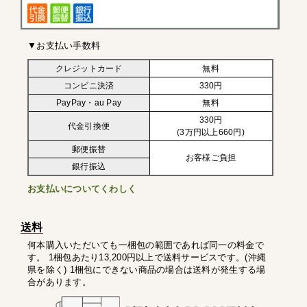
▼お支払い手数料
クレジットカード
無料
コンビニ決済
330円
PayPay・au Pay
無料
330円
代金引換便
(3万円以上660円)
郵便振替
お客様ご負担
銀行振込
お支払いについてくわしく
送料
何本購入いただいても一梱包の範囲であれば同一の料金で
す。 1梱包あたり13,200円以上で送料サービスです。(沖縄
県を除く) 1梱包にできない商品の場合は送料が発生する場
合があります。