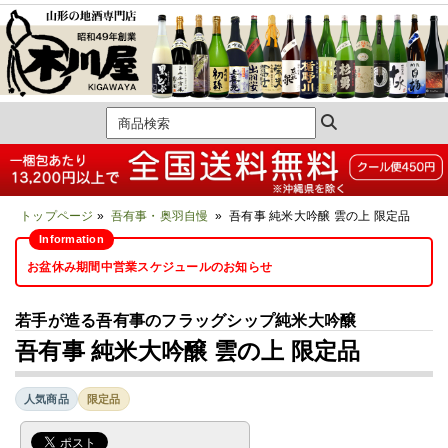
トップページ
»
吾有事・奥羽自慢
» 吾有事 純米大吟醸 雲の上 限定品
お盆休み期間中営業スケジュールのお知らせ
若手が造る吾有事のフラッグシップ純米大吟醸
吾有事 純米大吟醸 雲の上 限定品
人気商品
限定品