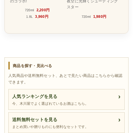
のコラボ!
夜空に光輝くシューティング
スター
2,200円
720ml
3,960円
1,980円
1.8L
720ml
商品を探す・見比べる
人気商品や送料無料セット、あとで見たい商品はこちらから確認
できます。
人気ランキングを見る
今、木川屋でよく選ばれているお酒はこちら。
送料無料セットを見る
まとめ買いや贈りものにも便利なセットです。