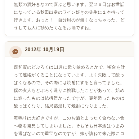
無類の酒好きなので喜ぶと思います。翌２６日はお世話
になっている秋田出身のワイン好きの先生に１本持って
行きます。おっと！ 自分用のが無くなっちゃった。ど
うしても人に勧めたくなるお酒ですね。
2012年 10月19日
西和賀のどぶろくは11月に造り始めるとかで、頃合を計
って連絡がくることになっています。よく失敗して酸っ
ぱくなるので、その際には焼酎にすると言ってました。
僕の友人もどぶろく造りに挑戦したことがあって、始め
に造ったものは結構旨かったですが、翌年造ったものは
酸っぱくなり、結局蒸溜して焼酎になりました。
海鳴りは大好きですが、このお酒とまったく合わない食
べ物を発見してしまいました。そもそも日本酒はつまみ
を選ばないので重宝なのですが、妹が訪ねて来た際にコ