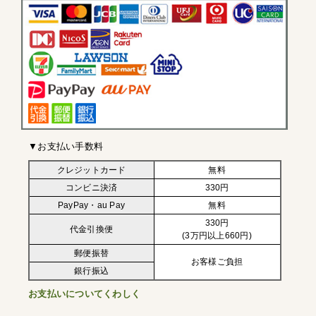
▼お支払い手数料
クレジットカード
無料
コンビニ決済
330円
PayPay・au Pay
無料
330円
代金引換便
(3万円以上660円)
郵便振替
お客様ご負担
銀行振込
お支払いについてくわしく