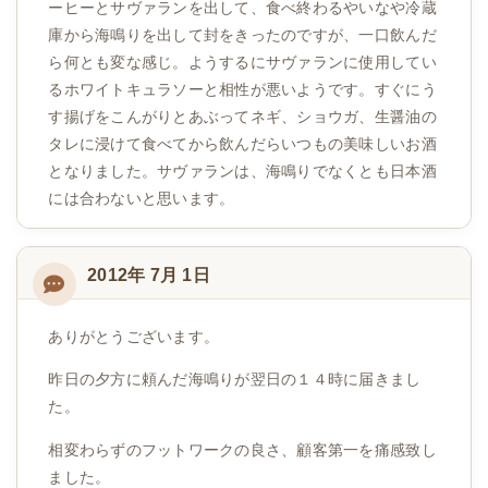
ーヒーとサヴァランを出して、食べ終わるやいなや冷蔵
庫から海鳴りを出して封をきったのですが、一口飲んだ
ら何とも変な感じ。ようするにサヴァランに使用してい
るホワイトキュラソーと相性が悪いようです。すぐにう
す揚げをこんがりとあぶってネギ、ショウガ、生醤油の
タレに浸けて食べてから飲んだらいつもの美味しいお酒
となりました。サヴァランは、海鳴りでなくとも日本酒
には合わないと思います。
2012年 7月 1日
ありがとうございます。
昨日の夕方に頼んだ海鳴りが翌日の１４時に届きまし
た。
相変わらずのフットワークの良さ、顧客第一を痛感致し
ました。