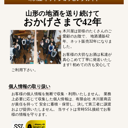
山形の地酒を送り続けて
おかげさまで42年
木川屋は皆様のたくさんのご
愛顧のお陰で、 地酒通販42
年、ネット販売32年になりま
した。
お客様の大切なお酒は私達が
真心こめて丁寧に発送いたし
ます! 初めての方も安心して
ご利用下さい。
個人情報の取り扱い
お客様の個人情報を無断で収集・利用いたしません。 業務
上必要に応じて収集した個人情報は、有限会社 木川屋商店
が責任を持って 安全に蓄積・保管し、決して第三者に譲渡
および提供いたしません。 当サイトは常時SSL接続でお客
様の情報を守ります。