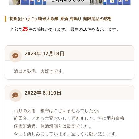
初孫(はつまご) 純米大吟醸 原酒 海鳴り 超限定品の感想
25
全部で
件の感想があります。 最新の10件を表示します。
2023年 12月18日
酒田と砂潟、大好きです。
2022年 8月10日
山形の大雨、被害はございませんでしたか。
前回分、どれも大変おいしく頂きました。特に羽前白梅
俵雪無濾過、原酒海鳴りは最高でした。
今回も楽しみにしています。宜しくお願い致します。