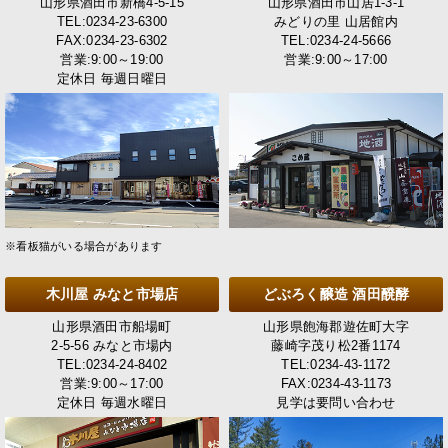
山形県酒田市新橋4-5-15
山形県酒田市山居1-3-1
TEL:0234-23-6300
みどりの里 山居館内
FAX:0234-23-6302
TEL:0234-24-5666
営業:9:00～19:00
営業:9:00～17:00
定休日 毎週日曜日
※看板猫がいる場合があります
木川屋 みなと市場店
どぶろく醸造 酒田醗酵
山形県酒田市船場町
山形県飽海郡遊佐町大字
2-5-56 みなと市場内
藤崎字茂り松2番1174
TEL:0234-24-8402
TEL:0234-43-1172
営業:9:00～17:00
FAX:0234-43-1173
定休日 毎週水曜日
見学は要問い合わせ