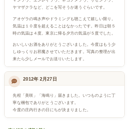
マンソウ、エンレイソウ、ネコノメソウ、ザゼンソウ、
ヤマザクラなど、どこを写そうか迷うぐらいです。
アオゲラの鳴き声やドラミングも聴こえて嬉しい限り。
気温は１０度を超えることはなかったです。昨日は朝５
時の気温は４度。東京に帰る夕方の気温が５度でした。
おいしいお酒をありがとうございました。今度はもう少
しゆっくりお邪魔させていただきます。写真の整理が出
来たら少しメールでお送りいたします。
2012年 2月27日
先程「美咲」「海鳴り」届きました。いつものように丁
寧な梱包でありがとうございます。
今度の庄内行きの日にちが決まりました。