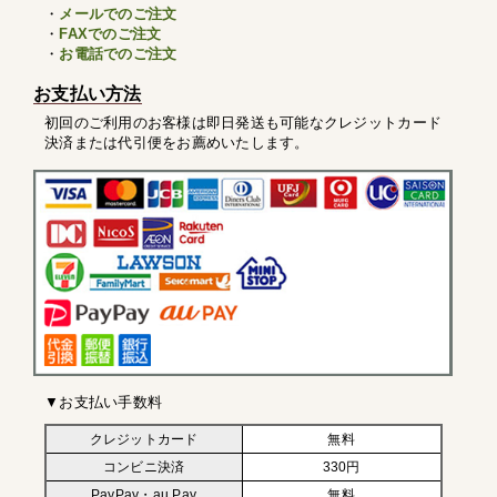
・
メールでのご注文
・
FAXでのご注文
・
お電話でのご注文
お支払い方法
初回のご利用のお客様は即日発送も可能なクレジットカード
決済または代引便をお薦めいたします。
▼お支払い手数料
クレジットカード
無料
コンビニ決済
330円
PayPay・au Pay
無料