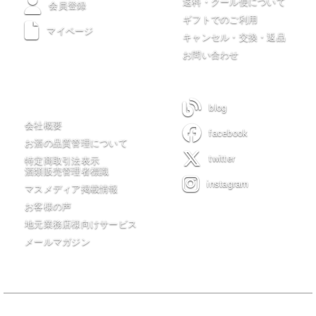
送料・クール便について
会員登録
ギフトでのご利用
マイページ
キャンセル・交換・返品
お問い合わせ
木川屋について
blog
会社概要
facebook
お酒の品質管理について
twitter
特定商取引法表示
酒類販売管理者標識
instagram
マスメディア掲載情報
お客様の声
地元業務店様向けサービス
メールマガジン
当サイトの全てのコンテンツは有限会社 木川屋商店が著作権を保有