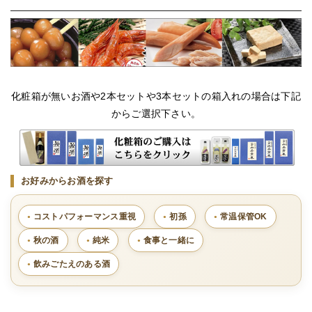
化粧箱が無いお酒や2本セットや3本セットの箱入れの場合は下記
からご選択下さい。
お好みからお酒を探す
コストパフォーマンス重視
初孫
常温保管OK
秋の酒
純米
食事と一緒に
飲みごたえのある酒