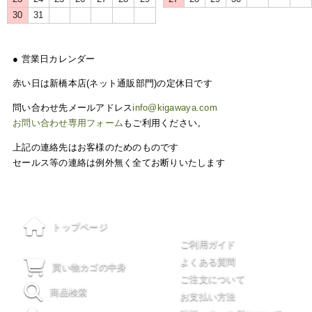
30
31
● 営業日カレンダー
赤い日は新橋本店(ネット通販部門)の定休日です
問い合わせ先メールアドレス
info@kigawaya.com
お問い合わせ専用フォーム
もご利用ください。
上記の連絡先はお客様のためのものです
セールス等の連絡は例外無く全てお断りいたします
ご利用について
トップページ
ご利用ガイド
よくある質問
買い物カゴの中身
ご注文について
商品検索
お支払い方法