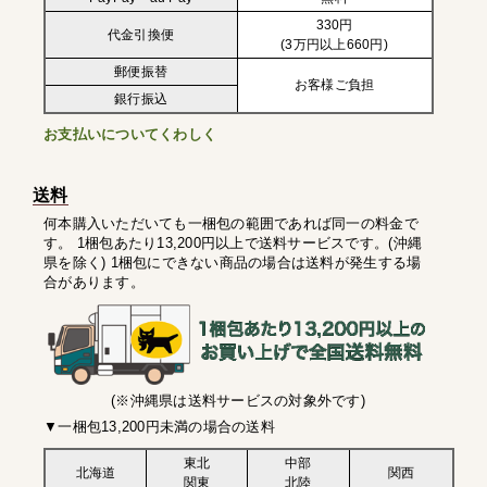
330円
代金引換便
(3万円以上660円)
郵便振替
お客様ご負担
銀行振込
お支払いについてくわしく
送料
何本購入いただいても一梱包の範囲であれば同一の料金で
す。 1梱包あたり13,200円以上で送料サービスです。(沖縄
県を除く) 1梱包にできない商品の場合は送料が発生する場
合があります。
(※沖縄県は送料サービスの対象外です)
▼一梱包13,200円未満の場合の送料
東北
中部
北海道
関西
関東
北陸