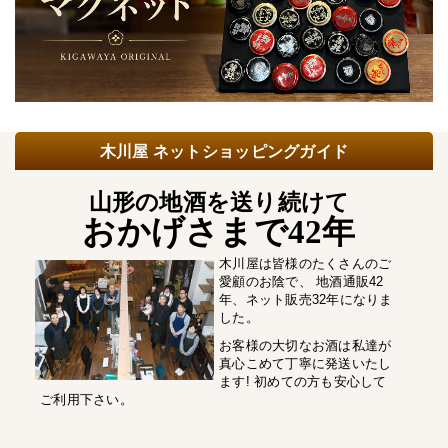
木川屋 ネットショッピングガイド
山形の地酒を送り続けて
おかげさまで42年
木川屋は皆様のたくさんのご
愛顧のお陰で、 地酒通販42
年、ネット販売32年になりま
した。
お客様の大切なお酒は私達が
真心こめて丁寧に発送いたし
ます! 初めての方も安心して
ご利用下さい。