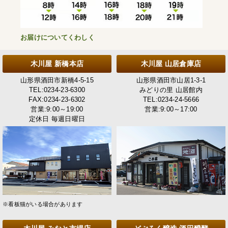
お届けについてくわしく
木川屋 新橋本店
木川屋 山居倉庫店
山形県酒田市新橋4-5-15
山形県酒田市山居1-3-1
TEL:0234-23-6300
みどりの里 山居館内
FAX:0234-23-6302
TEL:0234-24-5666
営業:9:00～19:00
営業:9:00～17:00
定休日 毎週日曜日
※看板猫がいる場合があります