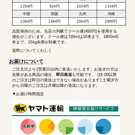
1254円
924円
1034円
1144円
中国
四国
九州
沖縄
1364円
1464円
1584円
2800円
品質保持のため、当店の判断でクール便(450円)を使用する
場合がございます。クール便は720mlは10本まで、1800ml5
本まで、15kg未満が対象です。
送料についてくわしく
お届けについて
ご注文日より2営業日以内に発送いたします。お急ぎの方は
在庫がある商品の場合、
即日発送
も可能です。 (16:00以降
のご注文は即日の発送はできない場合があります) 土曜夕方
から日曜のご注文は月曜以降の発送になります。
▼お届け時間指定