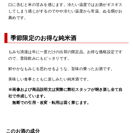
口に含むと米の甘みを感じます。冷たい温度ではお酒がギスギス
してしまう感じがするのでやや冷たい温度から常温、ぬる燗がお
薦めです。
季節限定のお得な純米酒
もみぢ浪漫は年に一度だけの出荷の限定品。お得な価格設定です
ので、普段飲みにもピッタリです。
鮮やかなもみじを思わせるような、旨味の乗ったお酒です。
美味しい食事とともに楽しみたい純米酒です。
※画像および商品説明文は実際に弊社スタッフが唎き酒し全て自
社で作成しています。
無断での引用・改変・転用は固く禁じます。
このお酒の成分