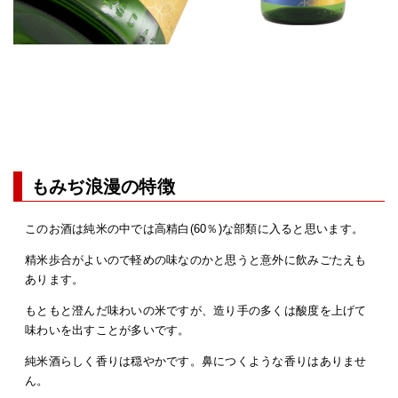
もみぢ浪漫の特徴
このお酒は純米の中では高精白(60％)な部類に入ると思います。
精米歩合がよいので軽めの味なのかと思うと意外に飲みごたえも
あります。
もともと澄んだ味わいの米ですが、造り手の多くは酸度を上げて
味わいを出すことが多いです。
純米酒らしく香りは穏やかです。鼻につくような香りはありませ
ん。