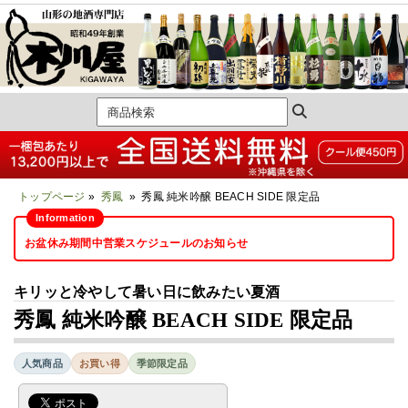
トップページ
»
秀鳳
» 秀鳳 純米吟醸 BEACH SIDE 限定品
お盆休み期間中営業スケジュールのお知らせ
キリッと冷やして暑い日に飲みたい夏酒
秀鳳 純米吟醸 BEACH SIDE 限定品
人気商品
お買い得
季節限定品