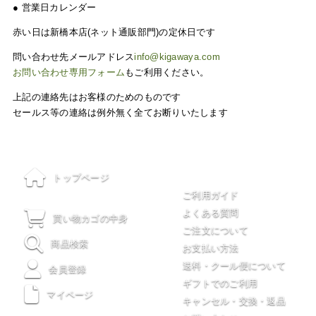
● 営業日カレンダー
赤い日は新橋本店(ネット通販部門)の定休日です
問い合わせ先メールアドレス
info@kigawaya.com
お問い合わせ専用フォーム
もご利用ください。
上記の連絡先はお客様のためのものです
セールス等の連絡は例外無く全てお断りいたします
ご利用について
トップページ
ご利用ガイド
よくある質問
買い物カゴの中身
ご注文について
商品検索
お支払い方法
送料・クール便について
会員登録
ギフトでのご利用
マイページ
キャンセル・交換・返品