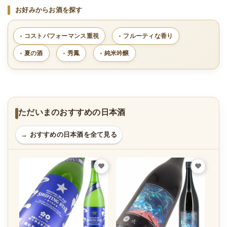
お好みからお酒を探す
コストパフォーマンス重視
フルーティな香り
夏の酒
秀鳳
純米吟醸
ただいまのおすすめの日本酒
→ おすすめの日本酒を全て見る