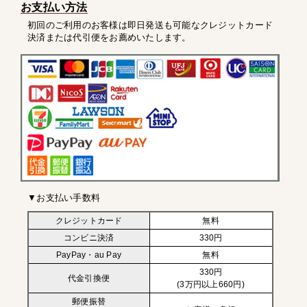
お支払い方法
初回のご利用のお客様は即日発送も可能なクレジットカード
決済または代引便をお薦めいたします。
▼お支払い手数料
クレジットカード
無料
コンビニ決済
330円
PayPay・au Pay
無料
330円
代金引換便
(3万円以上660円)
郵便振替