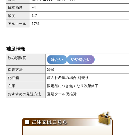
日本酒度
−4
酸度
1.7
アルコール
17%
補足情報
飲み頃温度
冷たい
やや冷たい
保管方法
冷蔵
化粧箱
箱入れ希望の場合 別売り
在庫
限定品につき無くなり次第終了
おすすめの発送方法
夏期クール便推奨