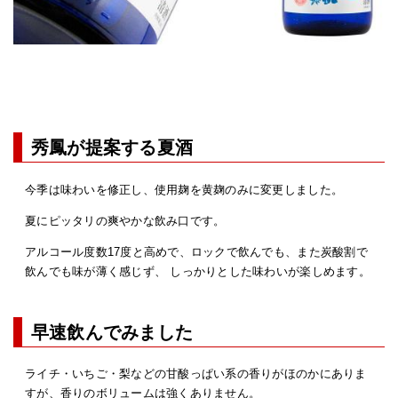
秀鳳が提案する夏酒
今季は味わいを修正し、使用麹を黄麹のみに変更しました。
夏にピッタリの爽やかな飲み口です。
アルコール度数17度と高めで、ロックで飲んでも、また炭酸割で
飲んでも味が薄く感じず、 しっかりとした味わいが楽しめます。
早速飲んでみました
ライチ・いちご・梨などの甘酸っぱい系の香りがほのかにありま
すが、香りのボリュームは強くありません。