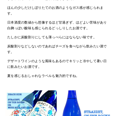
ほんの少しだけしぼりたてのお酒のようなガス感が感じられま
す。
日本酒度の数値から想像するほど甘過ぎず、ほどよい苦味があり
白麹っぽい酸味も感じられるどっしりしたお酒です。
たしかに炭酸割りにしても薄っぺらにはならない味です。
炭酸割りなどしないのであればチーズを食べながら飲みたい酒で
す。
デザートワインのような風味もあるのでキリッと冷やして暑い日
に飲みたいお酒です。
夏を感じるおしゃれなラベルも魅力的ですね。