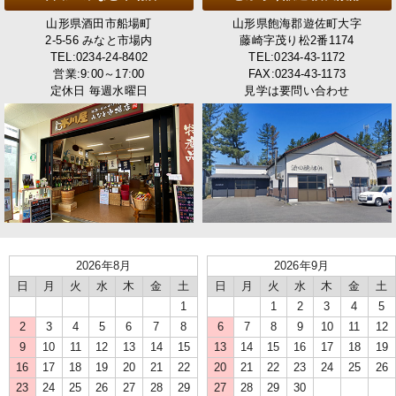
山形県酒田市船場町
山形県飽海郡遊佐町大字
2-5-56 みなと市場内
藤崎字茂り松2番1174
TEL:0234-24-8402
TEL:0234-43-1172
営業:9:00～17:00
FAX:0234-43-1173
定休日 毎週水曜日
見学は要問い合わせ
2026年8月
2026年9月
日
月
火
水
木
金
土
日
月
火
水
木
金
土
1
1
2
3
4
5
2
3
4
5
6
7
8
6
7
8
9
10
11
12
9
10
11
12
13
14
15
13
14
15
16
17
18
19
16
17
18
19
20
21
22
20
21
22
23
24
25
26
23
24
25
26
27
28
29
27
28
29
30