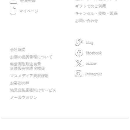
会員登録
ギフトでのご利用
マイページ
キャンセル・交換・返品
お問い合わせ
木川屋について
blog
会社概要
facebook
お酒の品質管理について
twitter
特定商取引法表示
酒類販売管理者標識
instagram
マスメディア掲載情報
お客様の声
地元業務店様向けサービス
メールマガジン
当サイトの全てのコンテンツは有限会社 木川屋商店が著作権を保有