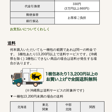
330円
代金引換便
(3万円以上660円)
郵便振替
お客様ご負担
銀行振込
お支払いについてくわしく
送料
何本購入いただいても一梱包の範囲であれば同一の料金で
す。 1梱包あたり13,200円以上で送料サービスです。(沖縄
県を除く) 1梱包にできない商品の場合は送料が発生する場
合があります。
(※沖縄県は送料サービスの対象外です)
▼一梱包13,200円未満の場合の送料
東北
中部
北海道
関西
関東
北陸