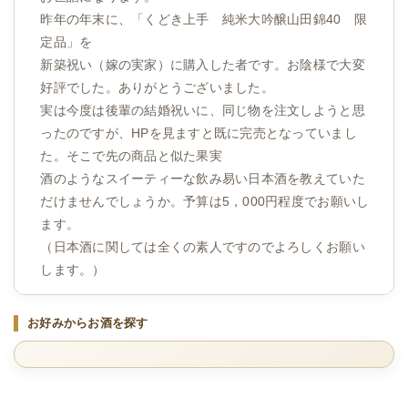
昨年の年末に、「くどき上手 純米大吟醸山田錦40 限
定品」を
新築祝い（嫁の実家）に購入した者です。お陰様で大変
好評でした。ありがとうございました。
実は今度は後輩の結婚祝いに、同じ物を注文しようと思
ったのですが、HPを見ますと既に完売となっていまし
た。そこで先の商品と似た果実
酒のようなスイーティーな飲み易い日本酒を教えていた
だけませんでしょうか。予算は5，000円程度でお願いし
ます。
（日本酒に関しては全くの素人ですのでよろしくお願い
します。）
お好みからお酒を探す