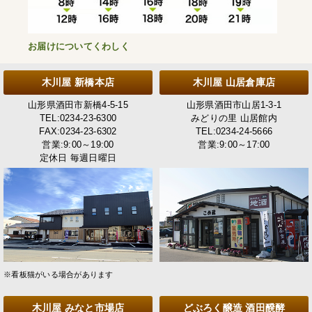
お届けについてくわしく
木川屋 新橋本店
木川屋 山居倉庫店
山形県酒田市新橋4-5-15
山形県酒田市山居1-3-1
TEL:0234-23-6300
みどりの里 山居館内
FAX:0234-23-6302
TEL:0234-24-5666
営業:9:00～19:00
営業:9:00～17:00
定休日 毎週日曜日
※看板猫がいる場合があります
木川屋 みなと市場店
どぶろく醸造 酒田醗酵