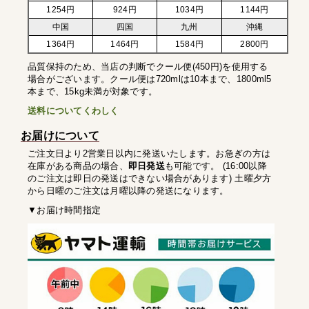
1254円
924円
1034円
1144円
中国
四国
九州
沖縄
1364円
1464円
1584円
2800円
品質保持のため、当店の判断でクール便(450円)を使用する
場合がございます。クール便は720mlは10本まで、1800ml5
本まで、15kg未満が対象です。
送料についてくわしく
お届けについて
ご注文日より2営業日以内に発送いたします。お急ぎの方は
在庫がある商品の場合、
即日発送
も可能です。 (16:00以降
のご注文は即日の発送はできない場合があります) 土曜夕方
から日曜のご注文は月曜以降の発送になります。
▼お届け時間指定