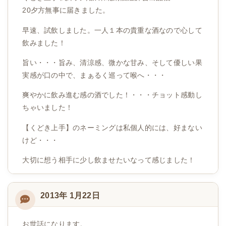
20夕方無事に届きました。
早速、試飲しました。一人１本の貴重な酒なので心して
飲みました！
旨い・・・旨み、清涼感、微かな甘み、そして優しい果
実感が口の中で、まぁるく巡って喉へ・・・
爽やかに飲み進む感の酒でした！・・・チョット感動し
ちゃいました！
【くどき上手】のネーミングは私個人的には、好まない
けど・・・
大切に想う相手に少し飲ませたいなって感じました！
2013年 1月22日
お世話になります。