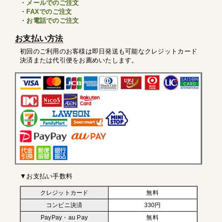
・
メールでのご注文
・
FAXでのご注文
・
お電話でのご注文
お支払い方法
初回のご利用のお客様は即日発送も可能なクレジットカード
決済または代引便をお薦めいたします。
▼お支払い手数料
クレジットカード
無料
コンビニ決済
330円
PayPay・au Pay
無料