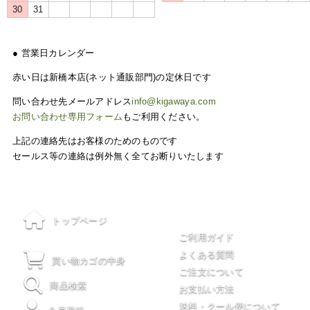
30
31
● 営業日カレンダー
赤い日は新橋本店(ネット通販部門)の定休日です
問い合わせ先メールアドレス
info@kigawaya.com
お問い合わせ専用フォーム
もご利用ください。
上記の連絡先はお客様のためのものです
セールス等の連絡は例外無く全てお断りいたします
ご利用について
トップページ
ご利用ガイド
よくある質問
買い物カゴの中身
ご注文について
商品検索
お支払い方法
送料・クール便について