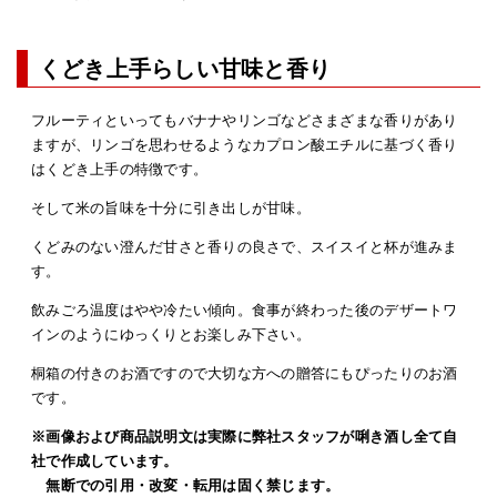
くどき上手らしい甘味と香り
フルーティといってもバナナやリンゴなどさまざまな香りがあり
ますが、リンゴを思わせるようなカプロン酸エチルに基づく香り
はくどき上手の特徴です。
そして米の旨味を十分に引き出しが甘味。
くどみのない澄んだ甘さと香りの良さで、スイスイと杯が進みま
す。
飲みごろ温度はやや冷たい傾向。食事が終わった後のデザートワ
インのようにゆっくりとお楽しみ下さい。
桐箱の付きのお酒ですので大切な方への贈答にもぴったりのお酒
です。
※画像および商品説明文は実際に弊社スタッフが唎き酒し全て自
社で作成しています。
無断での引用・改変・転用は固く禁じます。