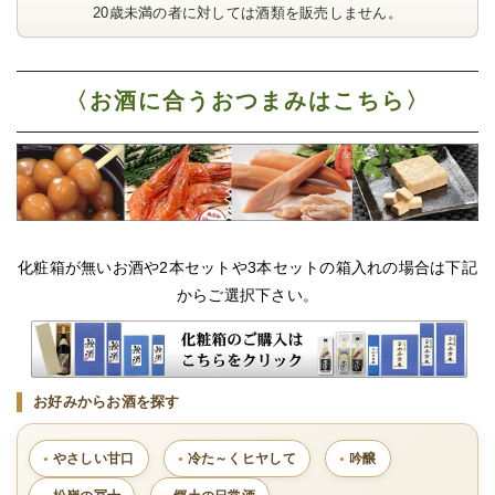
20歳未満の者に対しては酒類を販売しません。
〈お酒に合うおつまみはこちら〉
化粧箱が無いお酒や2本セットや3本セットの箱入れの場合は下記
からご選択下さい。
お好みからお酒を探す
やさしい甘口
冷た～くヒヤして
吟醸