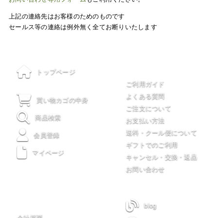
上記の連絡先はお客様のためのものです
セールス等の連絡は例外無く全てお断りいたします
ご利用について
トップページ
ご利用ガイド
よくある質問
買い物カゴの中身
ご注文について
商品検索
お支払い方法
送料・クール便について
会員登録
ギフトでのご利用
マイページ
キャンセル・交換・返品
お問い合わせ
木川屋について
blog
会社概要