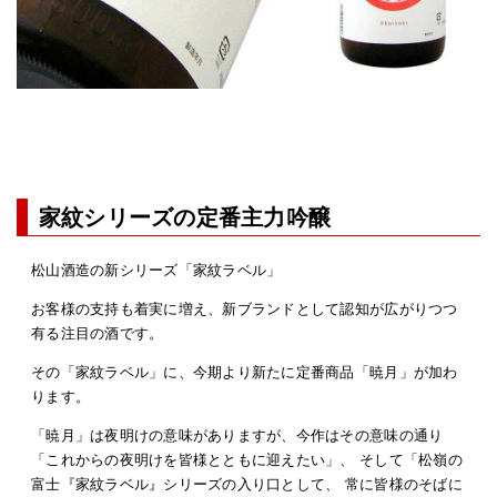
家紋シリーズの定番主力吟醸
松山酒造の新シリーズ「家紋ラベル」
お客様の支持も着実に増え、新ブランドとして認知が広がりつつ
有る注目の酒です。
その「家紋ラベル」に、今期より新たに定番商品「暁月」が加わ
ります。
「暁月」は夜明けの意味がありますが、今作はその意味の通り
「これからの夜明けを皆様とともに迎えたい」、 そして「松嶺の
富士『家紋ラベル』シリーズの入り口として、 常に皆様のそばに