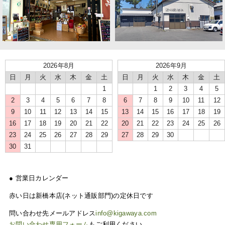
2026年8月
2026年9月
日
月
火
水
木
金
土
日
月
火
水
木
金
土
1
1
2
3
4
5
2
3
4
5
6
7
8
6
7
8
9
10
11
12
9
10
11
12
13
14
15
13
14
15
16
17
18
19
16
17
18
19
20
21
22
20
21
22
23
24
25
26
23
24
25
26
27
28
29
27
28
29
30
30
31
● 営業日カレンダー
赤い日は新橋本店(ネット通販部門)の定休日です
問い合わせ先メールアドレス
info@kigawaya.com
お問い合わせ専用フォーム
もご利用ください。