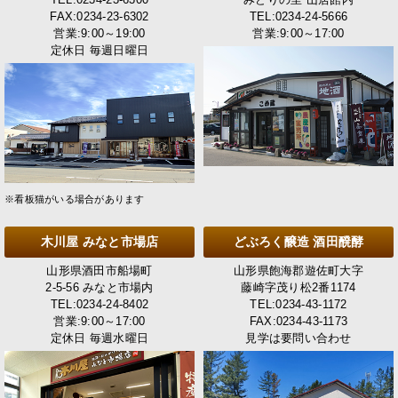
FAX:0234-23-6302
TEL:0234-24-5666
営業:9:00～19:00
営業:9:00～17:00
定休日 毎週日曜日
※看板猫がいる場合があります
木川屋 みなと市場店
どぶろく醸造 酒田醗酵
山形県酒田市船場町
山形県飽海郡遊佐町大字
2-5-56 みなと市場内
藤崎字茂り松2番1174
TEL:0234-24-8402
TEL:0234-43-1172
営業:9:00～17:00
FAX:0234-43-1173
定休日 毎週水曜日
見学は要問い合わせ