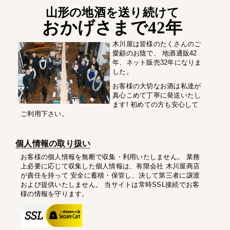
山形の地酒を送り続けて
おかげさまで42年
木川屋は皆様のたくさんのご
愛顧のお陰で、 地酒通販42
年、ネット販売32年になりま
した。
お客様の大切なお酒は私達が
真心こめて丁寧に発送いたし
ます! 初めての方も安心して
ご利用下さい。
個人情報の取り扱い
お客様の個人情報を無断で収集・利用いたしません。 業務
上必要に応じて収集した個人情報は、有限会社 木川屋商店
が責任を持って 安全に蓄積・保管し、決して第三者に譲渡
および提供いたしません。 当サイトは常時SSL接続でお客
様の情報を守ります。