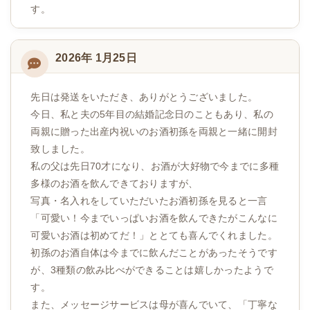
す。
2026年 1月25日
先日は発送をいただき、ありがとうございました。
今日、私と夫の5年目の結婚記念日のこともあり、私の
両親に贈った出産内祝いのお酒初孫を両親と一緒に開封
致しました。
私の父は先日70才になり、お酒が大好物で今までに多種
多様のお酒を飲んできておりますが、
写真・名入れをしていただいたお酒初孫を見ると一言
「可愛い！今までいっぱいお酒を飲んできたがこんなに
可愛いお酒は初めてだ！」ととても喜んでくれました。
初孫のお酒自体は今までに飲んだことがあったそうです
が、3種類の飲み比べができることは嬉しかったようで
す。
また、メッセージサービスは母が喜んでいて、「丁寧な