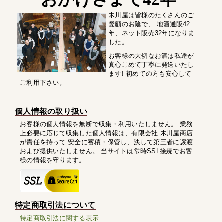
木川屋は皆様のたくさんのご
愛顧のお陰で、 地酒通販42
年、ネット販売32年になりま
した。
お客様の大切なお酒は私達が
真心こめて丁寧に発送いたし
ます! 初めての方も安心して
ご利用下さい。
個人情報の取り扱い
お客様の個人情報を無断で収集・利用いたしません。 業務
上必要に応じて収集した個人情報は、有限会社 木川屋商店
が責任を持って 安全に蓄積・保管し、決して第三者に譲渡
および提供いたしません。 当サイトは常時SSL接続でお客
様の情報を守ります。
特定商取引法について
特定商取引法に関する表示