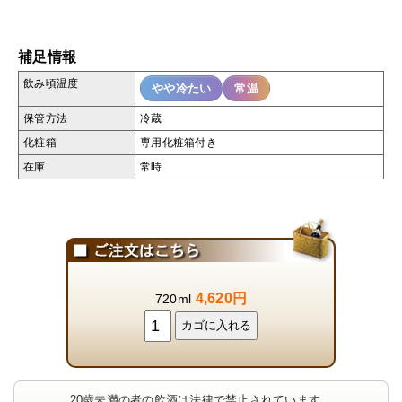
補足情報
飲み頃温度
やや冷たい
常温
保管方法
冷蔵
化粧箱
専用化粧箱付き
在庫
常時
4,620円
720ml
20歳未満の者の飲酒は法律で禁止されています。