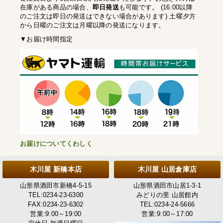
在庫がある商品の場合、
即日発送
も可能です。 (16:00以降
のご注文は即日の発送はできない場合があります) 土曜夕方
から日曜のご注文は月曜以降の発送になります。
▼お届け時間指定
お届けについてくわしく
木川屋 新橋本店
木川屋 山居倉庫店
山形県酒田市新橋4-5-15
山形県酒田市山居1-3-1
TEL:0234-23-6300
みどりの里 山居館内
FAX:0234-23-6302
TEL:0234-24-5666
営業:9:00～19:00
営業:9:00～17:00