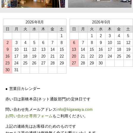
2026年8月
2026年9月
日
月
火
水
木
金
土
日
月
火
水
木
金
土
1
1
2
3
4
5
2
3
4
5
6
7
8
6
7
8
9
10
11
12
9
10
11
12
13
14
15
13
14
15
16
17
18
19
16
17
18
19
20
21
22
20
21
22
23
24
25
26
23
24
25
26
27
28
29
27
28
29
30
30
31
● 営業日カレンダー
赤い日は新橋本店(ネット通販部門)の定休日です
問い合わせ先メールアドレス
info@kigawaya.com
お問い合わせ専用フォーム
もご利用ください。
上記の連絡先はお客様のためのものです
セールス等の連絡は例外無く全てお断りいたします