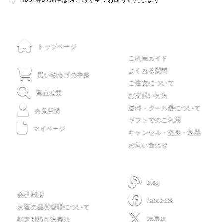
ご利用について
トップページ
ご利用ガイド
よくある質問
買い物カゴの中身
ご注文について
商品検索
お支払い方法
送料・クール便について
会員登録
ギフトでのご利用
マイページ
キャンセル・交換・返品
お問い合わせ
木川屋について
blog
会社概要
facebook
お酒の品質管理について
twitter
特定商取引法表示