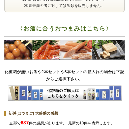
20歳未満の者に対しては酒類を販売しません。
〈お酒に合うおつまみはこちら〉
化粧箱が無いお酒や2本セットや3本セットの箱入れの場合は下記
からご選択下さい。
初孫(はつまご) 大吟醸の感想
687
全部で
件の感想があります。 最新の10件を表示します。