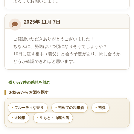
よろしくお願いします。
2025年 11月 7日
ご確認いただきありがとうございました！
ちなみに、発送はいつ頃になりそうでしょうか？
10日に渡す相手（義父）と会う予定があり、間に合うか
どうか確認できればと思います。
残り677件の感想を読む
お好みからお酒を探す
フルーティな香り
初めての吟醸酒
初孫
大吟醸
生もと・山廃の酒