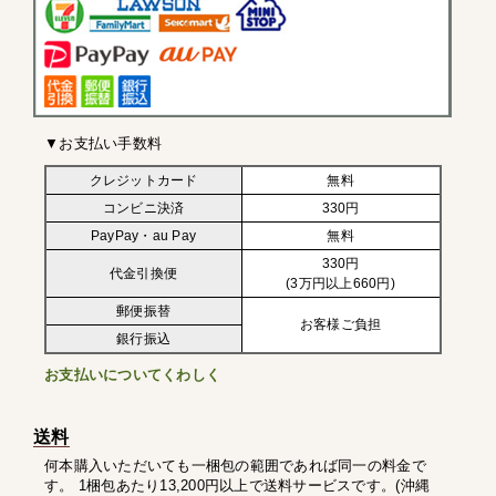
▼お支払い手数料
クレジットカード
無料
コンビニ決済
330円
PayPay・au Pay
無料
330円
代金引換便
(3万円以上660円)
郵便振替
お客様ご負担
銀行振込
お支払いについてくわしく
送料
何本購入いただいても一梱包の範囲であれば同一の料金で
す。 1梱包あたり13,200円以上で送料サービスです。(沖縄