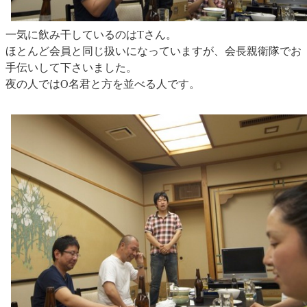
一気に飲み干しているのはTさん。
ほとんど会員と同じ扱いになっていますが、会長親衛隊でお
手伝いして下さいました。
夜の人ではO名君と方を並べる人です。