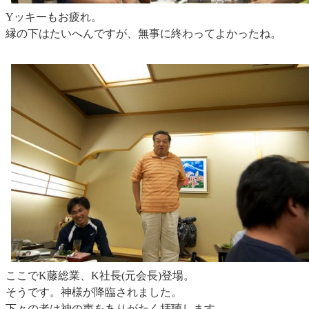
Yッキーもお疲れ。
縁の下はたいへんですが、無事に終わってよかったね。
ここでK藤総業、K社長(元会長)登場。
そうです。神様が降臨されました。
下々の者は神の声をありがたく拝聴します。