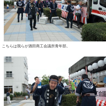
こちらは我らが酒田商工会議所青年部。