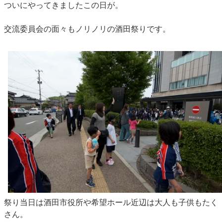
ついにやってきましたこの日が。
交流委員会の面々もノリノリの酒田祭りです。
祭り当日は酒田市役所や希望ホール近辺は大人も子供もたく
さん。