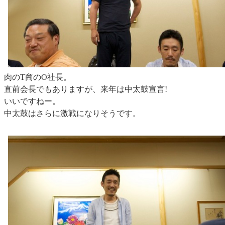
肉のT商のO社長。
直前会長でもありますが、来年は中太鼓宣言!
いいですねー。
中太鼓はさらに激戦になりそうです。