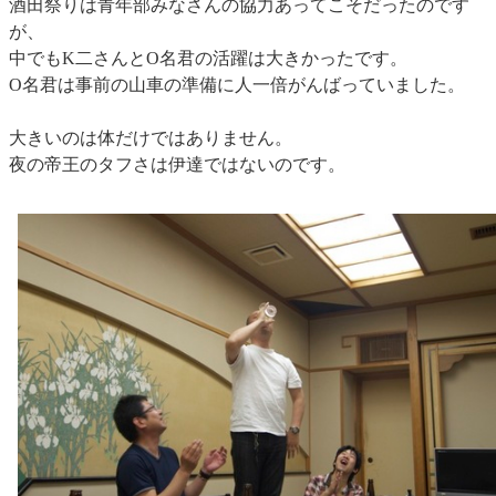
酒田祭りは青年部みなさんの協力あってこそだったのです
が、
中でもK二さんとO名君の活躍は大きかったです。
O名君は事前の山車の準備に人一倍がんばっていました。
大きいのは体だけではありません。
夜の帝王のタフさは伊達ではないのです。