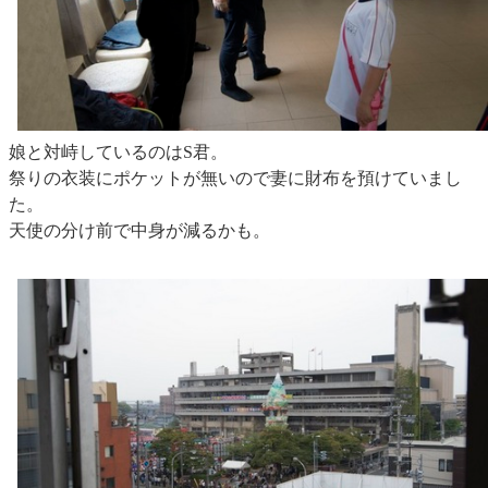
娘と対峙しているのはS君。
祭りの衣装にポケットが無いので妻に財布を預けていまし
た。
天使の分け前で中身が減るかも。