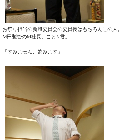
お祭り担当の新風委員会の委員長はもちろんこの人。
M田製管のM社長。ことN君。
「すみません、飲みます」