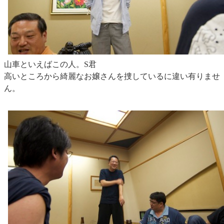
山車といえばこの人。S君
高いところから綺麗なお嬢さんを捜しているに違い有りませ
ん。