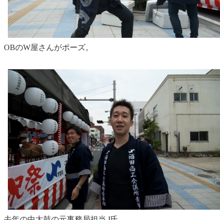
OBのW屋さんがポーズ。
去年の中太鼓の元事務局担当 I氏。