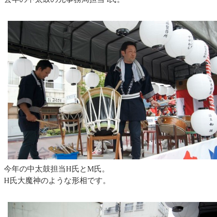
今年の中太鼓担当H氏とM氏。
H氏大魔神のような形相です。