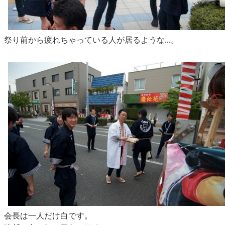
祭り前から疲れちゃっている人が居るような...。
会長は一人だけ白です。