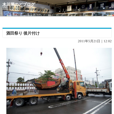
木川屋のどブログ
https://www.kigawaya.com/doblog/
酒田祭り 後片付け
2011年5月21日｜12:02