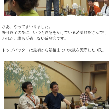
さあ、やってまいりました。
祭り終了の夜に、いつも迷惑をかけている若葉旅館さんで行
われた、誰も反省しない反省会です。
トップバッターは最初から最後まで中太鼓を死守したH氏。