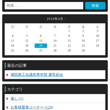
«
2010年4月
»
日
月
火
水
木
金
土
1
2
3
4
5
6
7
8
9
10
11
12
13
14
15
16
17
18
19
20
21
22
23
24
25
26
27
28
29
30
最近の記事
酒田商工会議所青年部 通常総会
カテゴリ
催し (1)
お客様愛車コーナー (129)