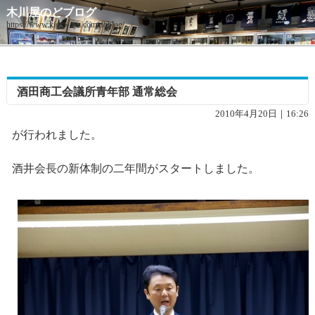
木川屋のどブログ
https://www.kigawaya.com/doblog/
酒田商工会議所青年部 通常総会
2010年4月20日｜16:26
が行われました。
酒井会長の新体制の二年間がスタートしました。