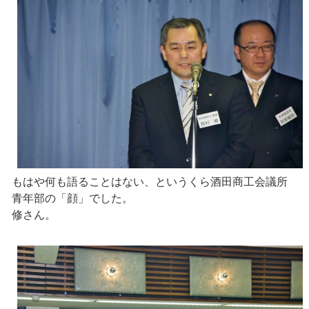
もはや何も語ることはない、というくら酒田商工会議所
青年部の「顔」でした。
修さん。