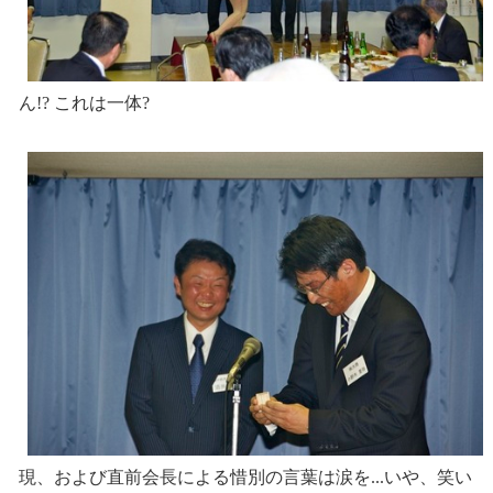
ん!? これは一体?
現、および直前会長による惜別の言葉は涙を...いや、笑い