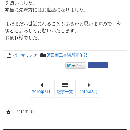
を誘いました。
本当に先輩方にはお世話になりました。
まだまだお世話になることもあるかと思いますので、今
後ともよろしくお願いいたします。
お疲れ様でした。
パーマリンク
entry5680
酒田商工会議所青年部
entry5680
Google+
ツイート
2010年3月
記事一覧
2010年5月
Home
2010年4月