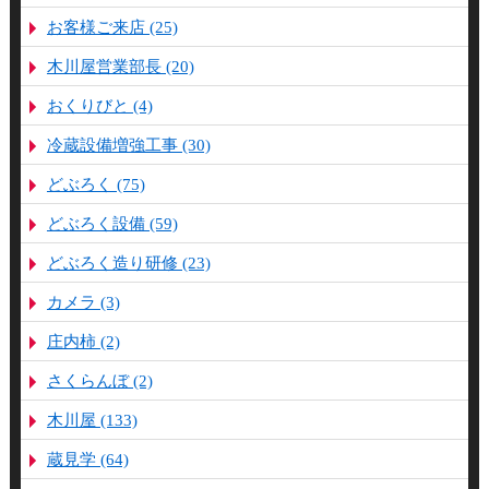
お客様ご来店 (25)
木川屋営業部長 (20)
おくりびと (4)
冷蔵設備増強工事 (30)
どぶろく (75)
どぶろく設備 (59)
どぶろく造り研修 (23)
カメラ (3)
庄内柿 (2)
さくらんぼ (2)
木川屋 (133)
蔵見学 (64)