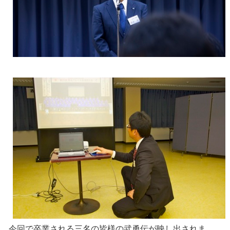
今回で卒業される三名の皆様の武勇伝が映し出されま