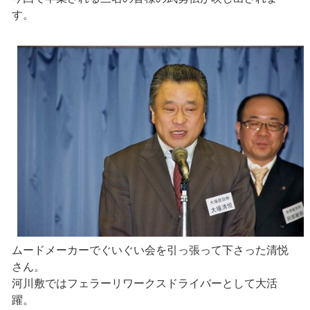
す。
ムードメーカーでぐいぐい会を引っ張って下さった清悦
さん。
河川敷ではフェラーリワークスドライバーとして大活
躍。