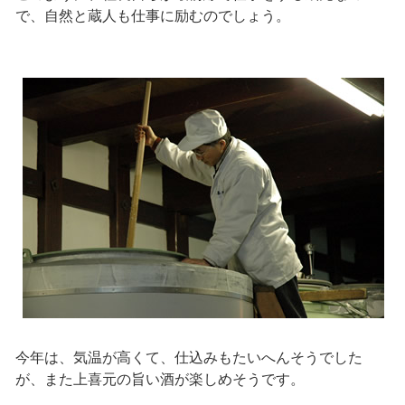
で、自然と蔵人も仕事に励むのでしょう。
今年は、気温が高くて、仕込みもたいへんそうでした
が、また上喜元の旨い酒が楽しめそうです。