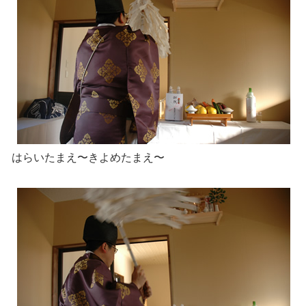
はらいたまえ〜きよめたまえ〜