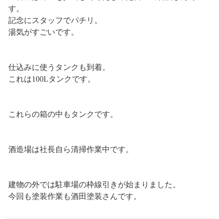
す。
記念にスタッフでパチリ。
湯気がすごいです。
仕込みに使うタンクも到着。
これは100Lタンクです。
これらの箱の中もタンクです。
酒造場は社長自ら清掃作業中です。
建物の外では駐車場の枠線引きが始まりました。
今回も塗装作業も酒田塗装さんです。