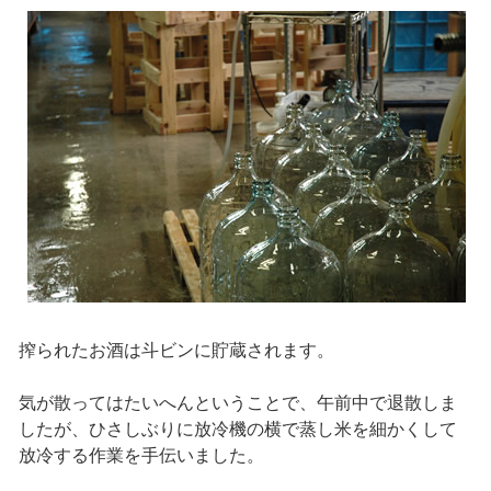
搾られたお酒は斗ビンに貯蔵されます。
気が散ってはたいへんということで、午前中で退散しま
したが、ひさしぶりに放冷機の横で蒸し米を細かくして
放冷する作業を手伝いました。