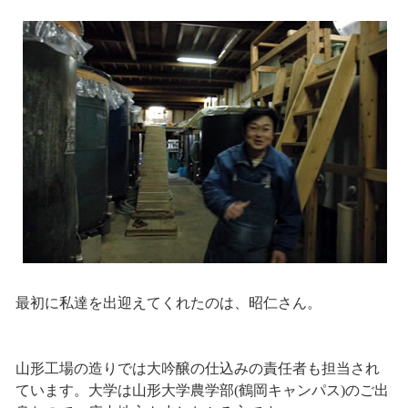
最初に私達を出迎えてくれたのは、昭仁さん。
山形工場の造りでは大吟醸の仕込みの責任者も担当され
ています。大学は山形大学農学部(鶴岡キャンパス)のご出