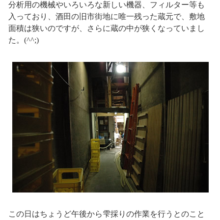
分析用の機械やいろいろな新しい機器、フィルター等も
入っており、酒田の旧市街地に唯一残った蔵元で、敷地
面積は狭いのですが、さらに蔵の中が狭くなっていまし
た。(^^;)
この日はちょうど午後から雫採りの作業を行うとのこと