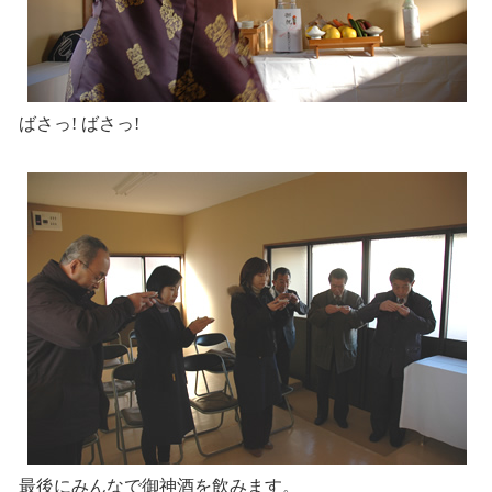
ばさっ! ばさっ!
最後にみんなで御神酒を飲みます。