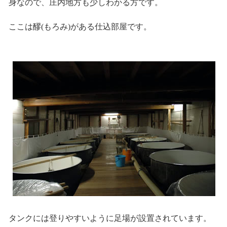
身なので、庄内地方も少しわかる方です。
ここは醪(もろみ)がある仕込部屋です。
タンクには登りやすいように足場が設置されています。