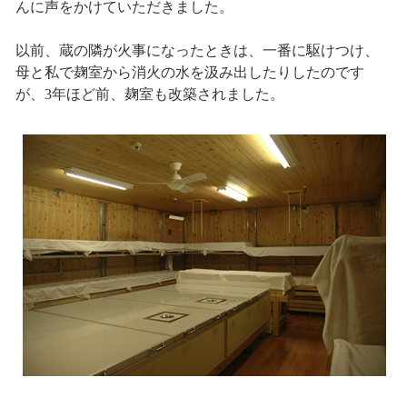
んに声をかけていただきました。
以前、蔵の隣が火事になったときは、一番に駆けつけ、
母と私で麹室から消火の水を汲み出したりしたのです
が、3年ほど前、麹室も改築されました。