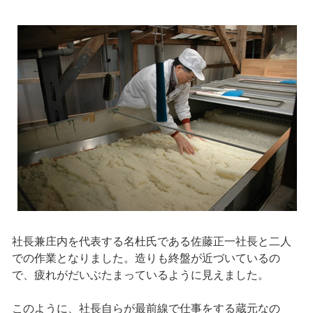
社長兼庄内を代表する名杜氏である佐藤正一社長と二人
での作業となりました。造りも終盤が近づいているの
で、疲れがだいぶたまっているように見えました。
このように、社長自らが最前線で仕事をする蔵元なの