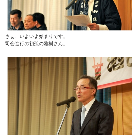
さぁ、いよいよ始まりです。
司会進行の初孫の雅樹さん。