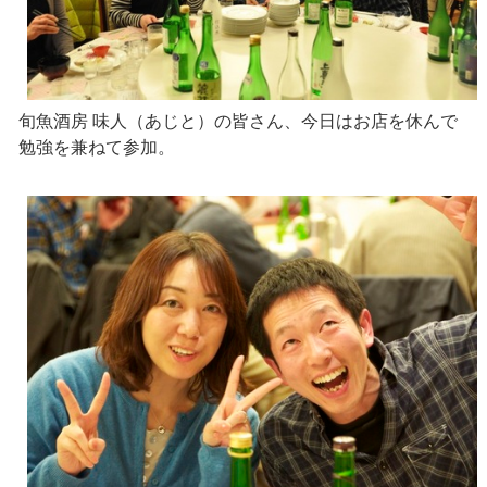
旬魚酒房 味人（あじと）の皆さん、今日はお店を休んで
勉強を兼ねて参加。