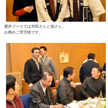
麓井ブースでは市郎さんと堀さん。
お務めご苦労様です。