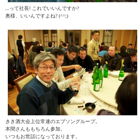
...って社長! これでいいんですか?
奥様、いいんですよね? (^^;)
きき酒大会上位常連のエプソングループ。
本間さんももちろん参加。
いつもお世話になっております。