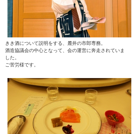
きき酒について説明をする、麓井の市郎専務。
酒造協議会の中心となって、会の運営に奔走されていま
した。
ご苦労様です。