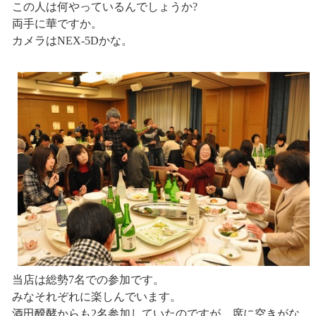
この人は何やっているんでしょうか?
両手に華ですか。
カメラはNEX-5Dかな。
当店は総勢7名での参加です。
みなそれぞれに楽しんでいます。
酒田醗酵からも2名参加していたのですが、席に空きがな