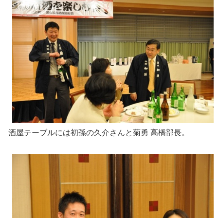
酒屋テーブルには初孫の久介さんと菊勇 高橋部長。