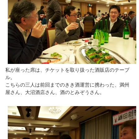
私が座った席は、チケットを取り扱った酒販店のテーブ
ル。
こちらの三人は前回までのきき酒運営に携わった、満州
屋さん、大沼酒店さん、酒のとみぞうさん。