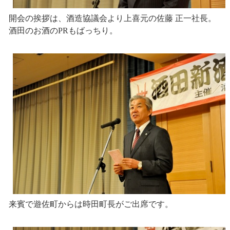
開会の挨拶は、酒造協議会より上喜元の佐藤 正一社長。
酒田のお酒のPRもばっちり。
来賓で遊佐町からは時田町長がご出席です。