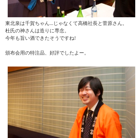
東北泉は千賀ちゃん...じゃなくて高橋社長と菅原さん。
杜氏の神さんは造りに専念。
今年も旨い酒できたそうですね!
頒布会用の特注品、好評でしたよー。