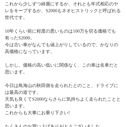
これから少しずつ綺麗にするか、それとも年式相応のヤ
レをキープするか、S2000もネオヒストリックと呼ばれる
世代です。
10年くらい前に程度の悪いものは100万を切る価格でも
有ったS2000。
今は古い車がなんでも値上がりしているので、かなりの
高価格になっています。
しかし、価格の高い低いに関係なく、この車は名車だと
思います。
今日は鳥海山の秋田側を走られたとのこと、ドライブに
は最高の道です。
天気も良くてS2000ならさらに気持ちよく走られたことと
思います。
これからも大事にお乗り下さい!
たくさんのお買い上げありがとうございました。