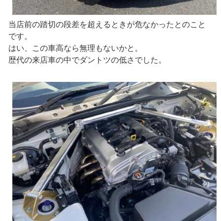
当店前の踏切の段差を超えるときが危なかったとのこと
です。
はい、この車高なら無理もないかと。
歴代の来店車の中でダントツの低さでした。