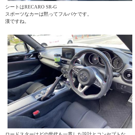
シートはRECARO SR-G
スポーツなカーは黙ってフルバケです。
漢ですね。
ロードスターはどの世代も一貫した設計とコンセプトな