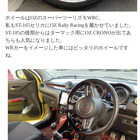
ホイールはOZのスーパーツーリズモWRC。
私もST-165セリカにOZ Rally Racingを履かせていました。
ST-185の後期からはターマック用にOZ CRONOが出てあ
ちらも人気になりました。
WRカーをイメージした車にはピッタリのホイールです
ね。