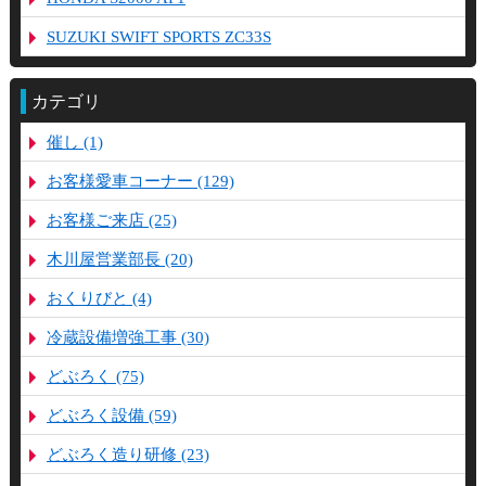
SUZUKI SWIFT SPORTS ZC33S
カテゴリ
催し (1)
お客様愛車コーナー (129)
お客様ご来店 (25)
木川屋営業部長 (20)
おくりびと (4)
冷蔵設備増強工事 (30)
どぶろく (75)
どぶろく設備 (59)
どぶろく造り研修 (23)