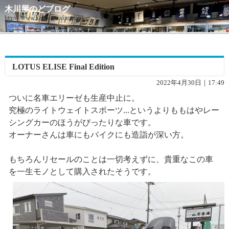
木川屋のどブログ
https://www.kigawaya.com/doblog/
LOTUS ELISE Final Edition
2022年4月30日｜17:49
ついに名車エリーゼも生産中止に。
究極のライトウェイトスポーツ...というよりももはやレー
シングカーのほうがぴったりな車です。
オーナーさんは車にもバイクにも造詣が深い方。
もちろんリセールのことは一切考えずに、貴重なこの車
を一生モノとして購入されたそうです。