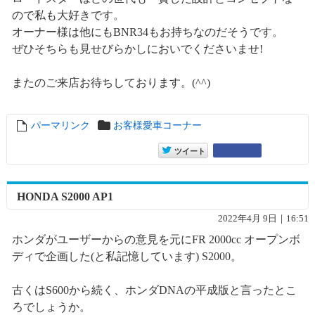
ので私も大好きです。
オーナー様は他にもBNR34もお持ちなのだそうです。
ぜひそちらも見せびらかしにおいでくださいませ!
またのご来店お待ちしております。(^^)
パーマリンク
entry15646
お客様愛車コーナー
entry15646
Google+
ツイート
HONDA S2000 AP1
2022年4月 9日｜16:51
ホンダがユーザーからの意見を元にFR 2000cc オープンボ
ディで企画した(と私記憶しています) S2000。
古くはS600から続く、ホンダDNAの平成版と言ったとこ
ろでしょうか。