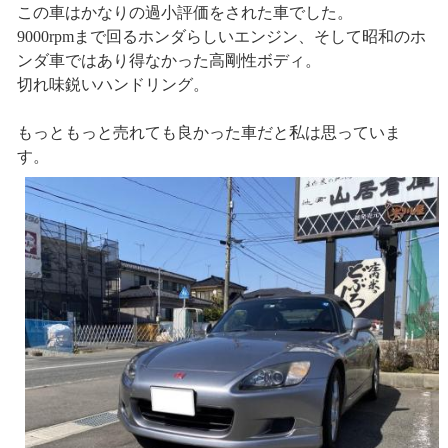
この車はかなりの過小評価をされた車でした。
9000rpmまで回るホンダらしいエンジン、そして昭和のホ
ンダ車ではあり得なかった高剛性ボディ。
切れ味鋭いハンドリング。
もっともっと売れても良かった車だと私は思っていま
す。