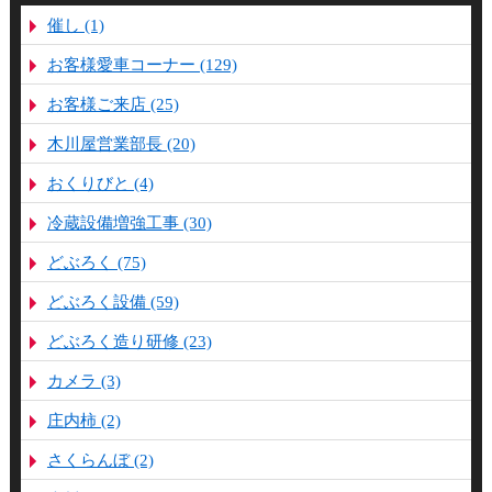
催し (1)
お客様愛車コーナー (129)
お客様ご来店 (25)
木川屋営業部長 (20)
おくりびと (4)
冷蔵設備増強工事 (30)
どぶろく (75)
どぶろく設備 (59)
どぶろく造り研修 (23)
カメラ (3)
庄内柿 (2)
さくらんぼ (2)