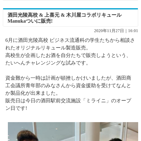
酒田光陵高校 & 上喜元 & 木川屋コラボリキュール
Manukaついに販売!
2020年11月27日｜16:01
6月に酒田光陵高校 ビジネス流通科の学生たちから相談さ
れたオリジナルリキュール製造販売。
高校生が企画したお酒を自分たちで販売しようという、
たいへんチャレンジングな試みです。
資金難から一時は計画が頓挫しかけいましたが、酒田商
工会議所青年部のみなさんから資金援助を受けてなんと
か製品化が出来ました。
販売日は今日の酒田駅前交流施設「ミライニ」のオープ
ン日です!