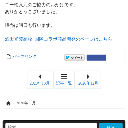
ニー輸入元のご協力のおかげです。
ありがとうございました。
販売は明日も行います。
酒田光陵高校_国際コラボ商品開発のページはこちら
パーマリンク
entry14598
entry14598
Google+
ツイート
2020年10月
記事一覧
2020年12月
Home
2020年11月