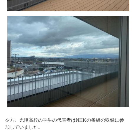
夕方、光陵高校の学生の代表者はNHKの番組の収録に参
加していました。