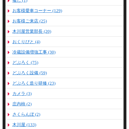
催し (1)
お客様愛車コーナー (129)
お客様ご来店 (25)
木川屋営業部長 (20)
おくりびと (4)
冷蔵設備増強工事 (30)
どぶろく (75)
どぶろく設備 (59)
どぶろく造り研修 (23)
カメラ (3)
庄内柿 (2)
さくらんぼ (2)
木川屋 (133)