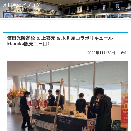
木川屋のどブログ
https://www.kigawaya.com/doblog/
酒田光陵高校 & 上喜元 & 木川屋コラボリキュール
Manuka販売二日目!
2020年11月28日｜16:01