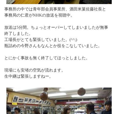
事務所の中では青年部会員事業所、酒田米菓佐藤社長と
事務局の仁君がNHKの放送を視聴中。
放送は5分間。ちょっとオーバーしてしまいましたが無事
終了しました。
工場長がとても緊張していました。(^^;)
瓶詰めの今野さんもなんとか役をこなしていました。
とにかく事故も無く終了してほっとしました。
現場にも安堵の空気が流れます。
生中継は緊張しますねー。