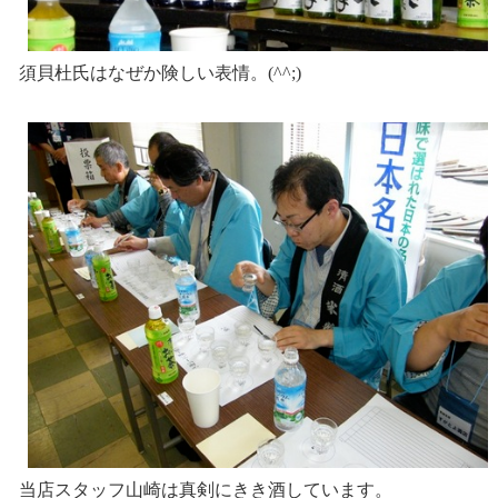
須貝杜氏はなぜか険しい表情。(^^;)
当店スタッフ山崎は真剣にきき酒しています。