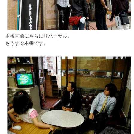
本番直前にさらにリハーサル。
もうすぐ本番です。