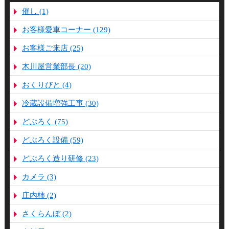
催し (1)
お客様愛車コーナー (129)
お客様ご来店 (25)
木川屋営業部長 (20)
おくりびと (4)
冷蔵設備増強工事 (30)
どぶろく (75)
どぶろく設備 (59)
どぶろく造り研修 (23)
カメラ (3)
庄内柿 (2)
さくらんぼ (2)