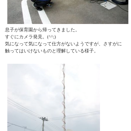
息子が保育園から帰ってきました。
すぐにカメラ発見。(^^;)
気になって気になって仕方がないようですが、さすがに
触ってはいけないものと理解している様子。