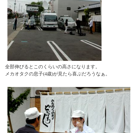
全部伸びるとこのくらいの高さになります。
メカオタクの息子(4歳)が見たら喜ぶだろうなぁ。