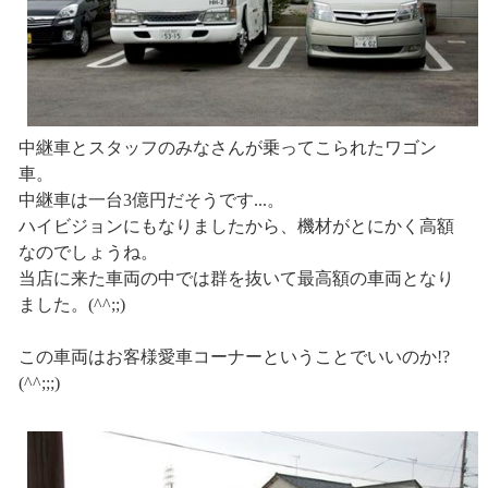
中継車とスタッフのみなさんが乗ってこられたワゴン
車。
中継車は一台3億円だそうです...。
ハイビジョンにもなりましたから、機材がとにかく高額
なのでしょうね。
当店に来た車両の中では群を抜いて最高額の車両となり
ました。(^^;;)
この車両はお客様愛車コーナーということでいいのか!?
(^^;;;)