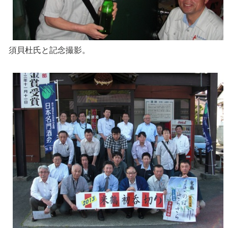
須貝杜氏と記念撮影。