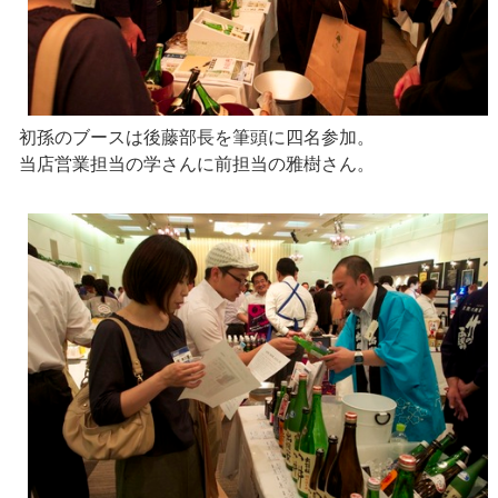
初孫のブースは後藤部長を筆頭に四名参加。
当店営業担当の学さんに前担当の雅樹さん。