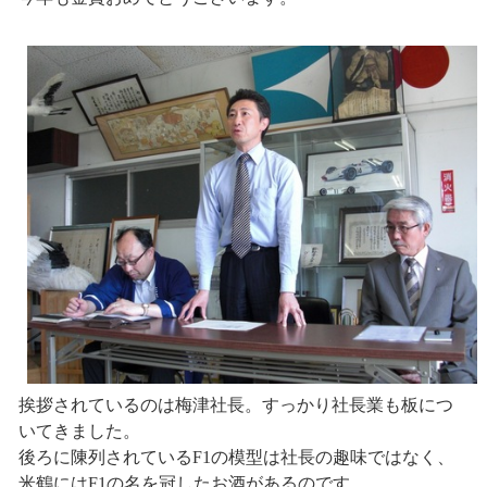
挨拶されているのは梅津社長。すっかり社長業も板につ
いてきました。
後ろに陳列されているF1の模型は社長の趣味ではなく、
米鶴にはF1の名を冠したお酒があるのです。