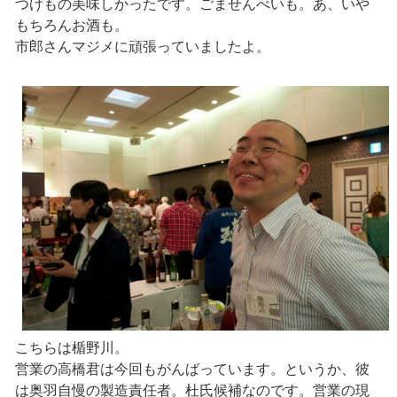
つけもの美味しかったです。ごませんべいも。あ、いや
もちろんお酒も。
市郎さんマジメに頑張っていましたよ。
こちらは楯野川。
営業の高橋君は今回もがんばっています。というか、彼
は奥羽自慢の製造責任者。杜氏候補なのです。営業の現