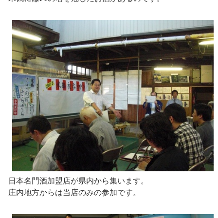
日本名門酒加盟店が県内から集います。
庄内地方からは当店のみの参加です。