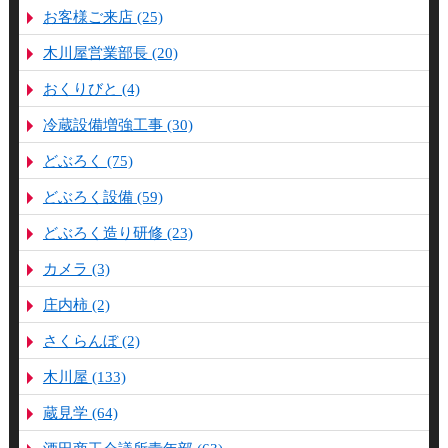
お客様ご来店 (25)
木川屋営業部長 (20)
おくりびと (4)
冷蔵設備増強工事 (30)
どぶろく (75)
どぶろく設備 (59)
どぶろく造り研修 (23)
カメラ (3)
庄内柿 (2)
さくらんぼ (2)
木川屋 (133)
蔵見学 (64)