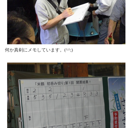
何か真剣にメモしています。(^^;)