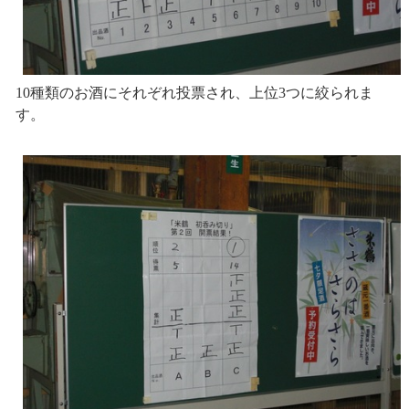
10種類のお酒にそれぞれ投票され、上位3つに絞られま
す。