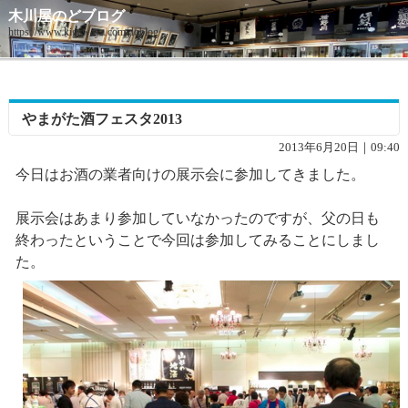
木川屋のどブログ
https://www.kigawaya.com/doblog/
やまがた酒フェスタ2013
2013年6月20日｜09:40
今日はお酒の業者向けの展示会に参加してきました。
展示会はあまり参加していなかったのですが、父の日も
終わったということで今回は参加してみることにしまし
た。