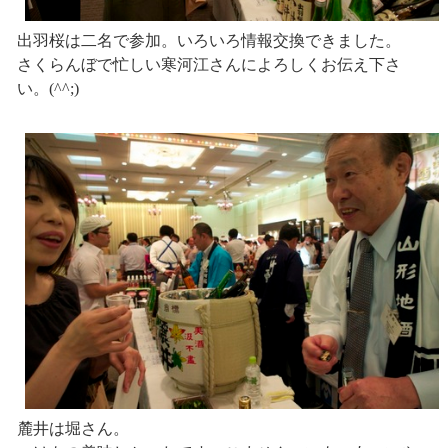
出羽桜は二名で参加。いろいろ情報交換できました。
さくらんぼで忙しい寒河江さんによろしくお伝え下さ
い。(^^;)
麓井は堀さん。