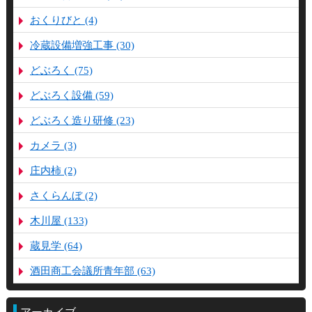
おくりびと (4)
冷蔵設備増強工事 (30)
どぶろく (75)
どぶろく設備 (59)
どぶろく造り研修 (23)
カメラ (3)
庄内柿 (2)
さくらんぼ (2)
木川屋 (133)
蔵見学 (64)
酒田商工会議所青年部 (63)