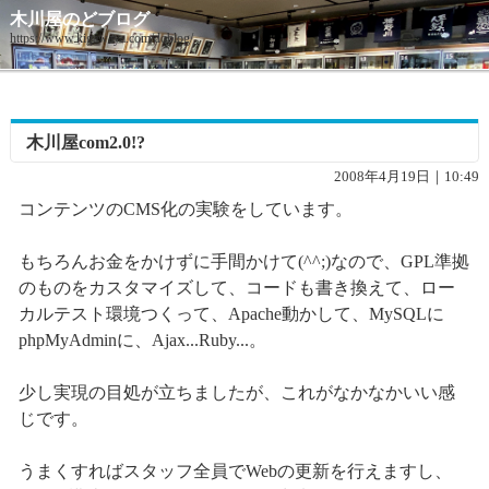
木川屋のどブログ
https://www.kigawaya.com/doblog/
木川屋com2.0!?
2008年4月19日｜10:49
コンテンツのCMS化の実験をしています。
もちろんお金をかけずに手間かけて(^^;)なので、GPL準拠
のものをカスタマイズして、コードも書き換えて、ロー
カルテスト環境つくって、Apache動かして、MySQLに
phpMyAdminに、Ajax...Ruby...。
少し実現の目処が立ちましたが、これがなかなかいい感
じです。
うまくすればスタッフ全員でWebの更新を行えますし、