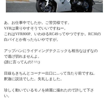
あ、お仕事中でしたか。ご苦労様です。
VFRは乗りやすそうでいいですねー。
これはVFR800P、いわゆるRC49ってやつですか。RC30の
白バイとか有ったらいやですが。
アップハンにライディングテクニックも相当なはずなの
で逃げ切れませんよ。
(誰に言ってんの? ^^;)
目線もきちんとコーナー出口に...って当たり前ですね。
釈迦に説法でした。失礼しました。
珍しく動いているモノを綺麗に撮れたので許して下さ
い。