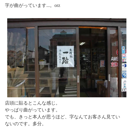
字が曲がっています...。orz
店頭に貼るとこんな感じ。
やっぱり曲がっています。
でも、きっと本人が思うほど、字なんてお客さん見てい
ないのです。多分。