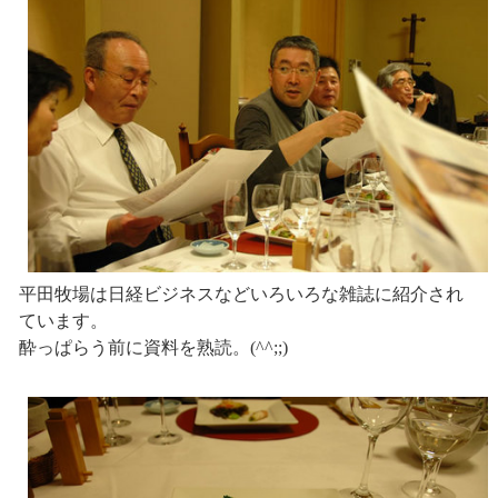
平田牧場は日経ビジネスなどいろいろな雑誌に紹介され
ています。
酔っぱらう前に資料を熟読。(^^;;)