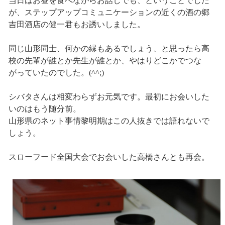
当日はお昼を食べながらお話しでも、ということでした
が、ステップアップコミュニケーションの近くの酒の郷
吉田酒店の健一君もお誘いしました。
同じ山形同士、何かの縁もあるでしょう、と思ったら高
校の先輩が誰とか先生が誰とか、やはりどこかでつな
がっていたのでした。(^^;)
シバタさんは相変わらずお元気です。最初にお会いした
いのはもう随分前。
山形県のネット事情黎明期はこの人抜きでは語れないで
しょう。
スローフード全国大会でお会いした高橋さんとも再会。