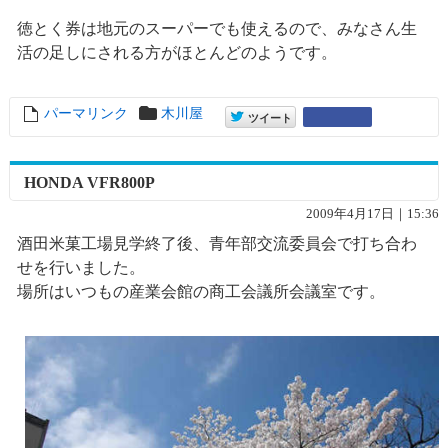
徳とく券は地元のスーパーでも使えるので、みなさん生
活の足しにされる方がほとんどのようです。
パーマリンク
entry5098
木川屋
entry5098
Google+
ツイート
HONDA VFR800P
2009年4月17日｜15:36
酒田米菓工場見学終了後、青年部交流委員会で打ち合わ
せを行いました。
場所はいつもの産業会館の商工会議所会議室です。