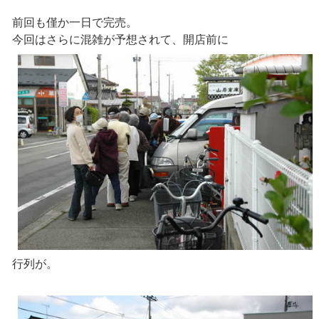
前回も僅か一日で完売。
今回はさらに混雑が予想されて、開店前に
行列が。