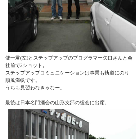
健一君(左)とステップアップのプログラマー矢口さんと会
社前で2ショット。
ステップアップコミュニケーションは事業も軌道にのり
順風満帆です。
うちも見習わなきゃなー。
最後は日本名門酒会の山形支部の総会に出席。