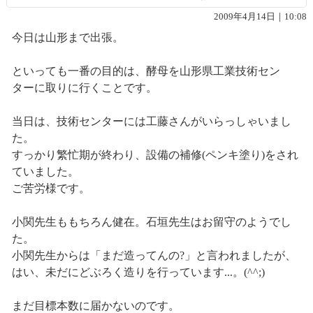
2009年4月14日｜10:08
今日は山形まで出張。
といっても一番の目的は、酵母を山形県工業技術セン
ターに取りに行くことです。
当日は、技術センターには工藤さんがいらっしゃいまし
た。
すっかり繁忙期が終わり、設備の補修(ペンキ塗り)をされ
ていました。
ご苦労様です。
小関先生ももちろん健在。石垣先生はお留守のようでし
た。
小関先生からは「まだ造ってんの?」と言われましたが、
はい、未だにどぶろく造りを行っています...。(^^;)
まだ目標本数に届かないのです。