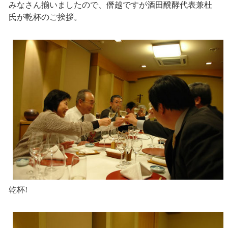
みなさん揃いましたので、僭越ですが酒田醗酵代表兼杜
氏が乾杯のご挨拶。
乾杯!