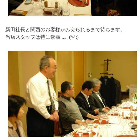
新田社長と関西のお客様がみえられるまで待ちます。
当店スタッフは特に緊張...。(^^;)