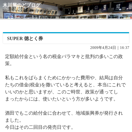
木川屋のどブログ
https://www.kigawaya.com/doblog/
SUPER 徳とく券
2009年4月24日｜16:37
定額給付金という名の税金バラマキと批判の多いこの政
策。
私もこれをばらまくためにかかった費用や、結局は自分
たちの借金(税金)を撒いていると考えると、本当にこれで
いいのかと思いますが、このご時世、政策が通ってし
まったからには、使いたいという方が多いようです。
酒田でもこの給付金に合わせて、地域振興券が発行され
ました。
今日はその二回目の発売日です。