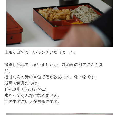
山形そばで楽しいランチとなりました。
撮影し忘れてしまいましたが、超酒豪の河内さんも参
加。
彼はなんと升の単位で酒が飲めます。化け物です。
最高で何升だっけ?
1斗(10升)だっけ? (^^;;;)
水だってそんなに飲めません。
世の中すごい人が居るのです。