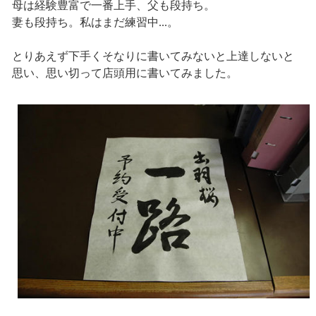
母は経験豊富で一番上手、父も段持ち。
妻も段持ち。私はまだ練習中...。
とりあえず下手くそなりに書いてみないと上達しないと
思い、思い切って店頭用に書いてみました。