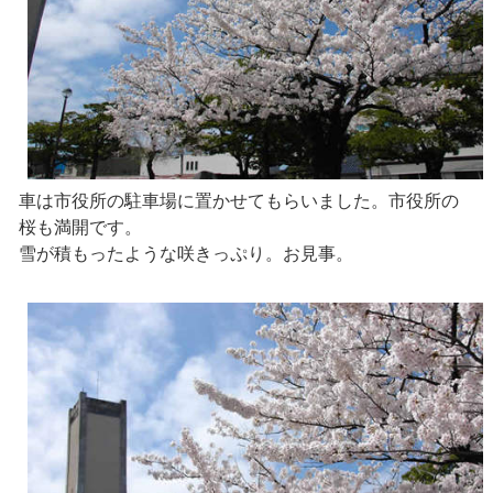
車は市役所の駐車場に置かせてもらいました。市役所の
桜も満開です。
雪が積もったような咲きっぷり。お見事。