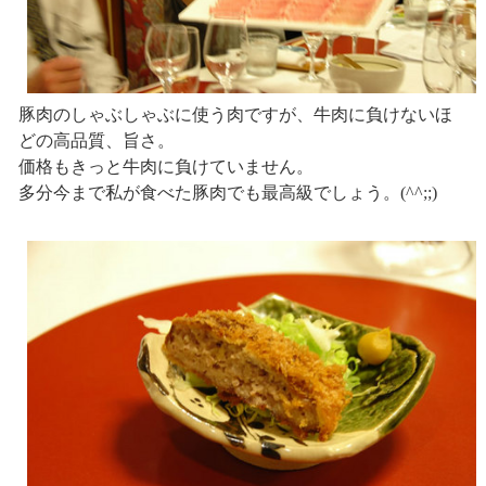
豚肉のしゃぶしゃぶに使う肉ですが、牛肉に負けないほ
どの高品質、旨さ。
価格もきっと牛肉に負けていません。
多分今まで私が食べた豚肉でも最高級でしょう。(^^;;)