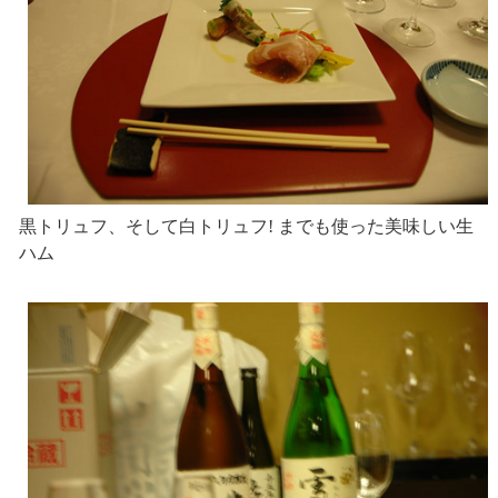
黒トリュフ、そして白トリュフ! までも使った美味しい生
ハム