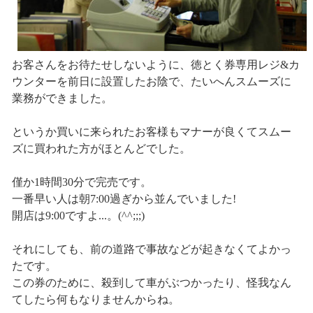
お客さんをお待たせしないように、徳とく券専用レジ&カ
ウンターを前日に設置したお陰で、たいへんスムーズに
業務ができました。
というか買いに来られたお客様もマナーが良くてスムー
ズに買われた方がほとんどでした。
僅か1時間30分で完売です。
一番早い人は朝7:00過ぎから並んでいました!
開店は9:00ですよ...。(^^;;;)
それにしても、前の道路で事故などが起きなくてよかっ
たです。
この券のために、殺到して車がぶつかったり、怪我なん
てしたら何もなりませんからね。