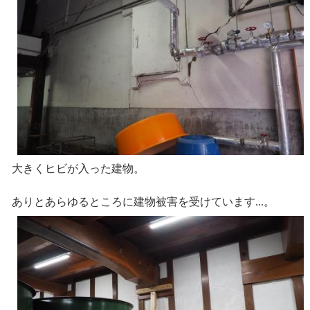
大きくヒビが入った建物。
ありとあらゆるところに建物被害を受けています...。