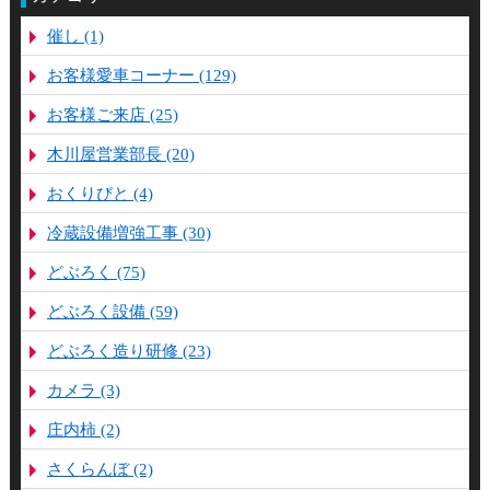
催し (1)
お客様愛車コーナー (129)
お客様ご来店 (25)
木川屋営業部長 (20)
おくりびと (4)
冷蔵設備増強工事 (30)
どぶろく (75)
どぶろく設備 (59)
どぶろく造り研修 (23)
カメラ (3)
庄内柿 (2)
さくらんぼ (2)