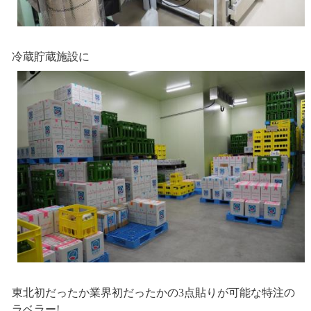
冷蔵貯蔵施設に
東北初だったか業界初だったかの3点貼りが可能な特注の
ラベラー!