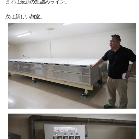
まずは最新の瓶詰めライン。
次は新しい麹室。