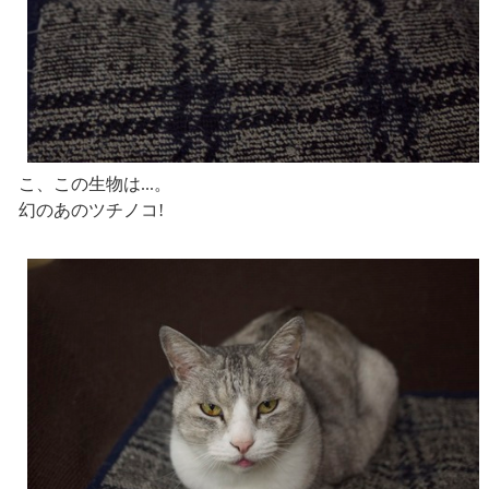
こ、この生物は...。
幻のあのツチノコ!