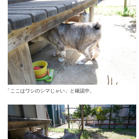
「ここはワシのシマじゃい」と確認中。