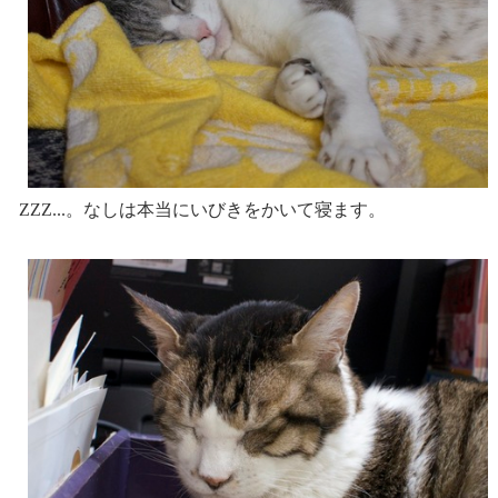
ZZZ...。なしは本当にいびきをかいて寝ます。