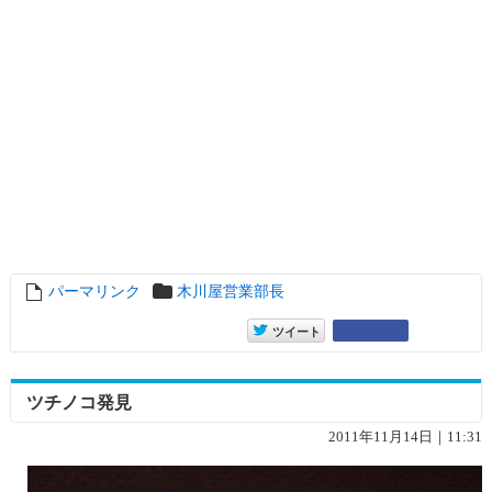
パーマリンク
entry7189
木川屋営業部長
entry7189
Google+
ツイート
ツチノコ発見
2011年11月14日｜11:31