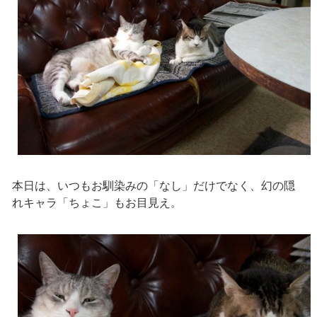
本日は、いつもお馴染みの「なし」だけでなく、幻の隠
れキャラ「ちょこ」もお目見え。