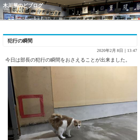
木川屋のどブログ
https://www.kigawaya.com/doblog/
犯行の瞬間
2020年2月 8日｜13:47
今日は部長の犯行の瞬間をおさえることが出来ました。