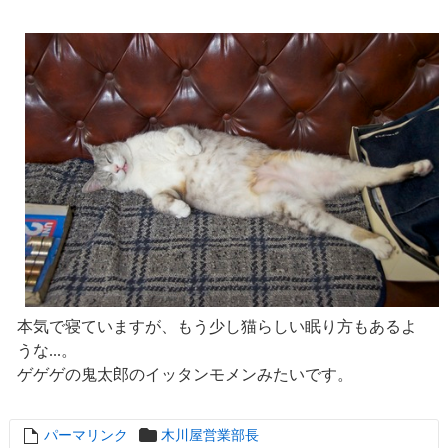
本気で寝ていますが、もう少し猫らしい眠り方もあるよ
うな...。
ゲゲゲの鬼太郎のイッタンモメンみたいです。
パーマリンク
entry6432
木川屋営業部長