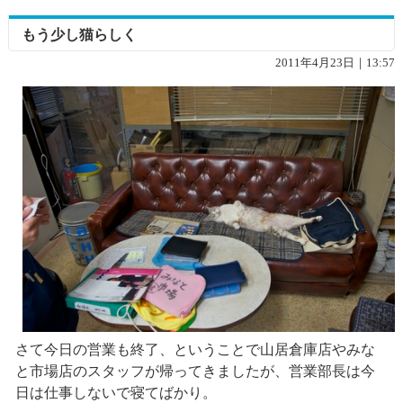
もう少し猫らしく
2011年4月23日｜13:57
さて今日の営業も終了、ということで山居倉庫店やみな
と市場店のスタッフが帰ってきましたが、営業部長は今
日は仕事しないで寝てばかり。